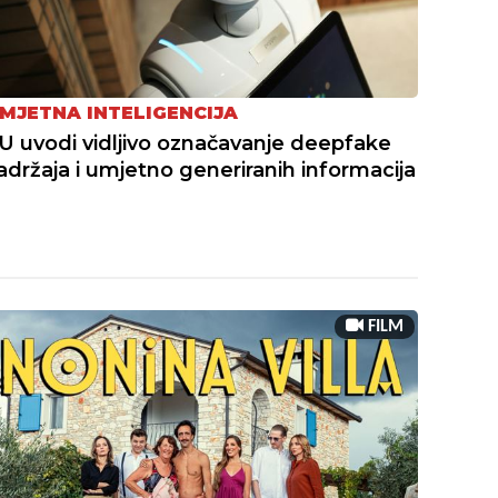
MJETNA INTELIGENCIJA
U uvodi vidljivo označavanje deepfake
adržaja i umjetno generiranih informacija
FILM