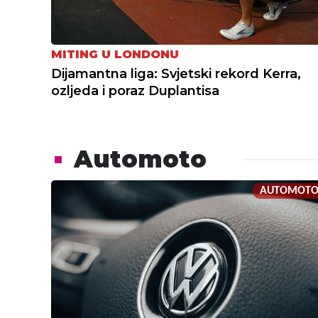
MITING U LONDONU
Dijamantna liga: Svjetski rekord Kerra,
ozljeda i poraz Duplantisa
Automoto
AUTOMOT