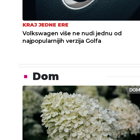
KRAJ JEDNE ERE
Volkswagen više ne nudi jednu od
najpopularnijih verzija Golfa
Dom
DO