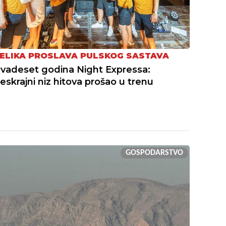
ELIKA PROSLAVA PULSKOG SASTAVA
vadeset godina Night Expressa:
eskrajni niz hitova prošao u trenu
GOSPODARSTVO