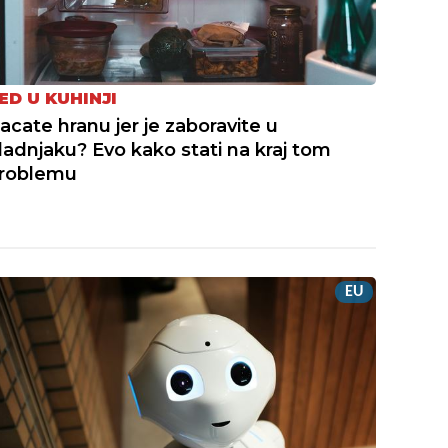
ED U KUHINJI
acate hranu jer je zaboravite u
ladnjaku? Evo kako stati na kraj tom
roblemu
EU