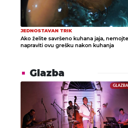
JEDNOSTAVAN TRIK
Ako želite savršeno kuhana jaja, nemojt
napraviti ovu grešku nakon kuhanja
Glazba
GLAZB