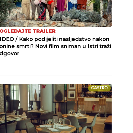
OGLEDAJTE TRAILER
IDEO / Kako podijeliti nasljedstvo nakon
onine smrti? Novi film sniman u Istri traži
dgovor
GASTRO