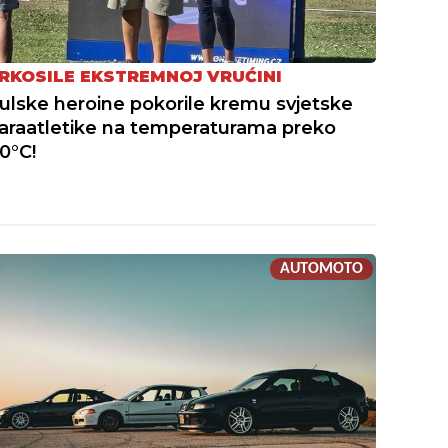
RKOSILE EKSTREMNOJ VRUĆINI
ulske heroine pokorile kremu svjetske
araatletike na temperaturama preko
0°C!
AUTOMOTO