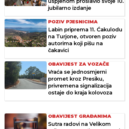
uspjehom proslavio svoje 10.
jubilarno izdanje
POZIV PJESNICIMA
Labin priprema 11. Ćakulodu
na Turjone, otvoren poziv
autorima koji pišu na
čakavici
OBAVIJEST ZA VOZAČE
Vraća se jednosmjerni
promet kroz Presiku,
privremena signalizacija
ostaje do kraja kolovoza
OBAVIJEST GRAĐANIMA
Sutra radovi na Velikom