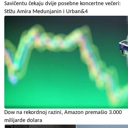
Savičentu čekaju dvije posebne koncertne večeri:
Stižu Amira Medunjanin i Urban&4
Dow na rekordnoj razini, Amazon premašio 3.000
milijarde dolara