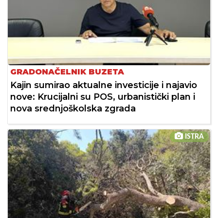
GRADONAČELNIK BUZETA
Kajin sumirao aktualne investicije i najavio
nove: Krucijalni su POS, urbanistički plan i
nova srednjoškolska zgrada
ISTRA