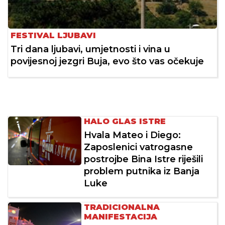
FESTIVAL LJUBAVI
Tri dana ljubavi, umjetnosti i vina u
povijesnoj jezgri Buja, evo što vas očekuje
HALO GLAS ISTRE
Hvala Mateo i Diego:
Zaposlenici vatrogasne
postrojbe Bina Istre riješili
problem putnika iz Banja
Luke
TRADICIONALNA
MANIFESTACIJA