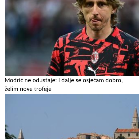
Modrić ne odustaje: I dalje se osjećam dobro,
želim nove trofeje