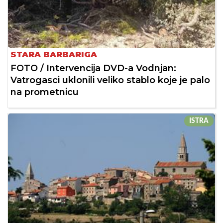
STARA BARBARIGA
FOTO / Intervencija DVD-a Vodnjan:
Vatrogasci uklonili veliko stablo koje je palo
na prometnicu
ISTRA