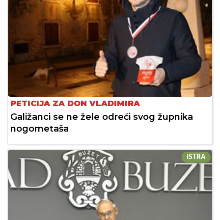
PETICIJA ZA DON VLADIMIRA
Galižanci se ne žele odreći svog župnika
nogometaša
ISTRA