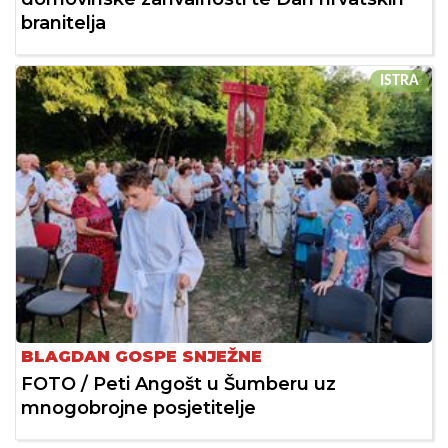
branitelja
ISTRA
BLAGDAN GOSPE SNJEŽNE
FOTO / Peti Angošt u Šumberu uz
mnogobrojne posjetitelje