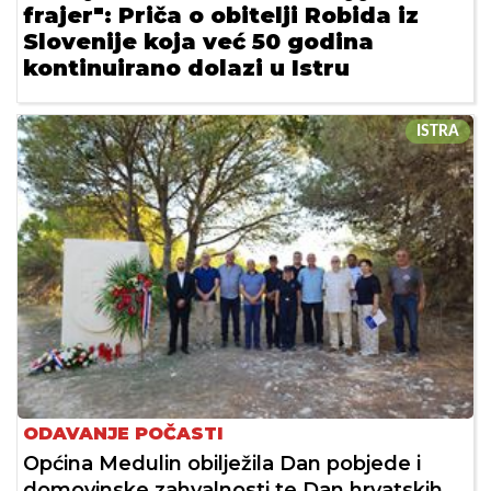
frajer": Priča o obitelji Robida iz
Slovenije koja već 50 godina
kontinuirano dolazi u Istru
ISTRA
ODAVANJE POČASTI
Općina Medulin obilježila Dan pobjede i
domovinske zahvalnosti te Dan hrvatskih