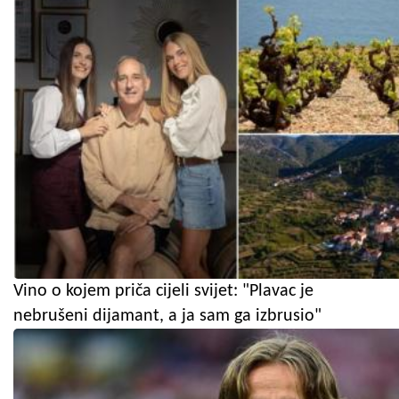
Vino o kojem priča cijeli svijet: "Plavac je
nebrušeni dijamant, a ja sam ga izbrusio"