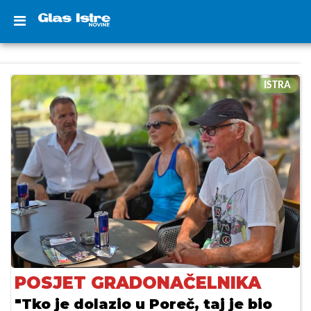
ISTRA
POSJET GRADONAČELNIKA
"Tko je dolazio u Poreč, taj je bio