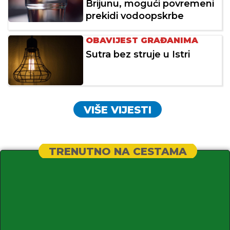
Brijunu, mogući povremeni
prekidi vodoopskrbe
OBAVIJEST GRAĐANIMA
Sutra bez struje u Istri
VIŠE VIJESTI
TRENUTNO NA CESTAMA