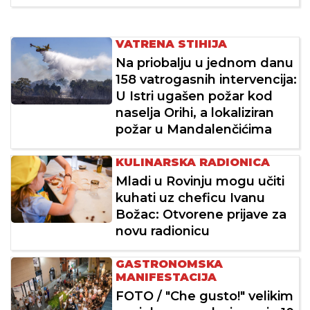
VATRENA STIHIJA
Na priobalju u jednom danu
158 vatrogasnih intervencija:
U Istri ugašen požar kod
naselja Orihi, a lokaliziran
požar u Mandalenčićima
KULINARSKA RADIONICA
Mladi u Rovinju mogu učiti
kuhati uz cheficu Ivanu
Božac: Otvorene prijave za
novu radionicu
GASTRONOMSKA
MANIFESTACIJA
FOTO / "Che gusto!" velikim