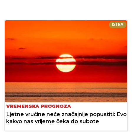
ISTRA
VREMENSKA PROGNOZA
Ljetne vrućine neće značajnije popustiti: Evo
kakvo nas vrijeme čeka do subote