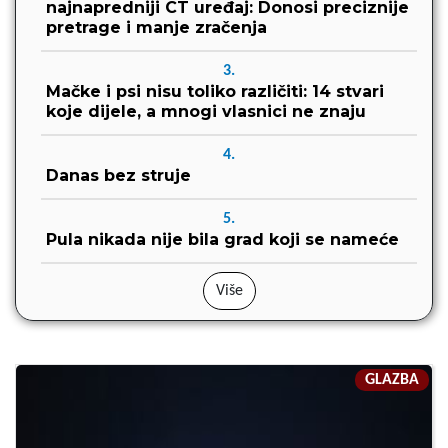
najnapredniji CT uređaj: Donosi preciznije
pretrage i manje zračenja
3.
Mačke i psi nisu toliko različiti: 14 stvari
koje dijele, a mnogi vlasnici ne znaju
4.
Danas bez struje
5.
Pula nikada nije bila grad koji se nameće
Više
GLAZBA