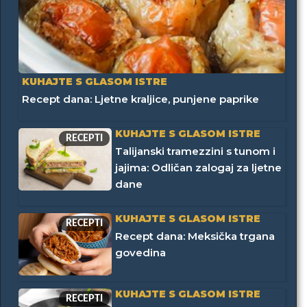
KUHAJTE S GLASOM ISTRE
Recept dana: Ljetne kraljice, punjene paprike
KUHAJTE S GLASOM ISTRE
RECEPTI
Talijanski tramezzini s tunom i
jajima: Odličan zalogaj za ljetne
dane
KUHAJTE S GLASOM ISTRE
RECEPTI
Recept dana: Meksička trgana
govedina
KUHAJTE S GLASOM ISTRE
RECEPTI