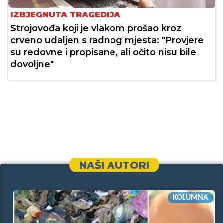
IZBJEGNUTA TRAGEDIJA
Strojovođa koji je vlakom prošao kroz
crveno udaljen s radnog mjesta: "Provjere
su redovne i propisane, ali očito nisu bile
dovoljne"
NAŠI AUTORI
KOLUMNA