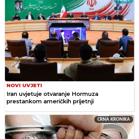
SVIJET
NOVI UVJETI
Iran uvjetuje otvaranje Hormuza
prestankom američkih prijetnji
CRNA KRONIKA