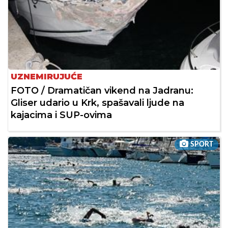
UZNEMIRUJUĆE
FOTO / Dramatičan vikend na Jadranu:
Gliser udario u Krk, spašavali ljude na
kajacima i SUP-ovima
SPORT