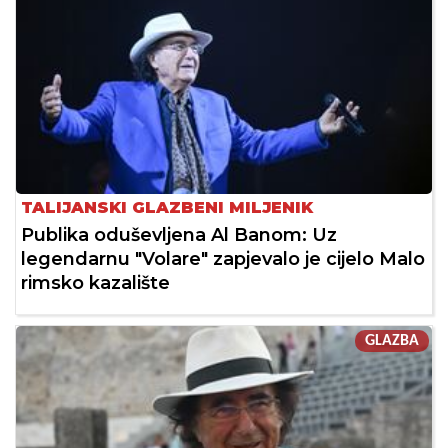
TALIJANSKI GLAZBENI MILJENIK
Publika oduševljena Al Banom: Uz
legendarnu "Volare" zapjevalo je cijelo Malo
rimsko kazalište
GLAZBA