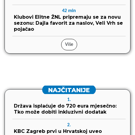
42
min
Klubovi Elitne ŽNL pripremaju se za novu
sezonu: Dajla favorit za naslov, Veli Vrh se
pojačao
Više
NAJČITANIJE
1.
Država isplaćuje do 720 eura mjesečno:
Tko može dobiti inkluzivni dodatak
2.
KBC Zagreb prvi u Hrvatskoj uveo