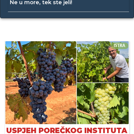
Ne u more, tek ste jeli!
ISTRA
USPJEH POREČKOG INSTITUTA