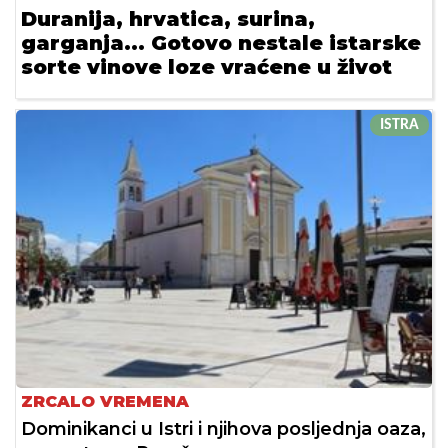
Duranija, hrvatica, surina,
garganja... Gotovo nestale istarske
sorte vinove loze vraćene u život
ISTRA
ZRCALO VREMENA
Dominikanci u Istri i njihova posljednja oaza,