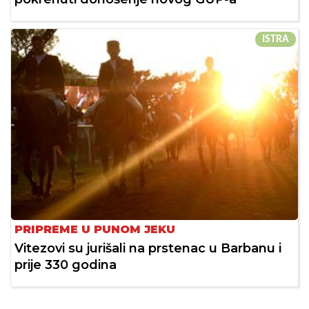
ISTRA
PRIPREME U PUNOM JEKU
Vitezovi su jurišali na prstenac u Barbanu i
prije 330 godina