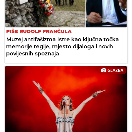
PIŠE RUDOLF FRANČULA
Muzej antifašizma Istre kao ključna točka
memorije regije, mjesto dijaloga i novih
povijesnih spoznaja
GLAZBA