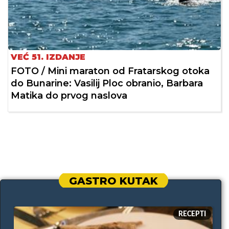
VEĆ 51. IZDANJE
FOTO / Mini maraton od Fratarskog otoka
do Bunarine: Vasilij Ploc obranio, Barbara
Matika do prvog naslova
GASTRO KUTAK
RECEPTI