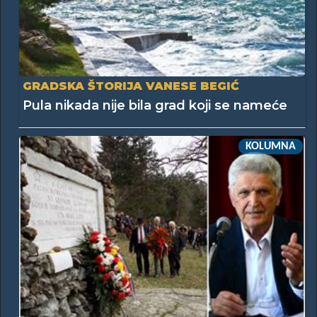
GRADSKA ŠTORIJA VANESE BEGIĆ
Pula nikada nije bila grad koji se nameće
KOLUMNA