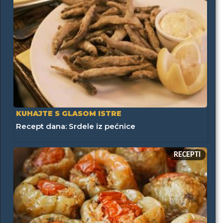
KUHAJTE S GLASOM ISTRE
Recept dana: Srdele iz pećnice
RECEPTI