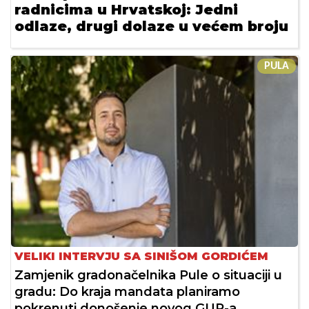
radnicima u Hrvatskoj: Jedni
odlaze, drugi dolaze u većem broju
PULA
VELIKI INTERVJU SA SINIŠOM GORDIĆEM
Zamjenik gradonačelnika Pule o situaciji u
gradu: Do kraja mandata planiramo
pokrenuti donošenje novog GUP-a