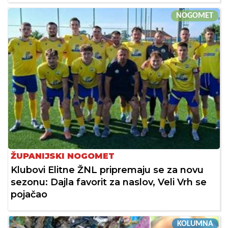
NOGOMET
ŽUPANIJSKI NOGOMET
Klubovi Elitne ŽNL pripremaju se za novu
sezonu: Dajla favorit za naslov, Veli Vrh se
pojačao
KOLUMNA