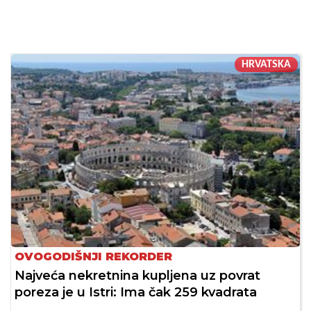
HRVATSKA
OVOGODIŠNJI REKORDER
Najveća nekretnina kupljena uz povrat
poreza je u Istri: Ima čak 259 kvadrata