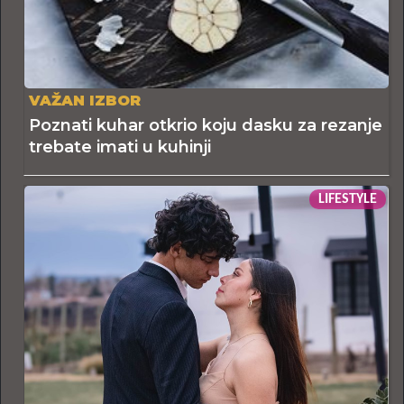
VAŽAN IZBOR
Poznati kuhar otkrio koju dasku za rezanje
trebate imati u kuhinji
LIFESTYLE