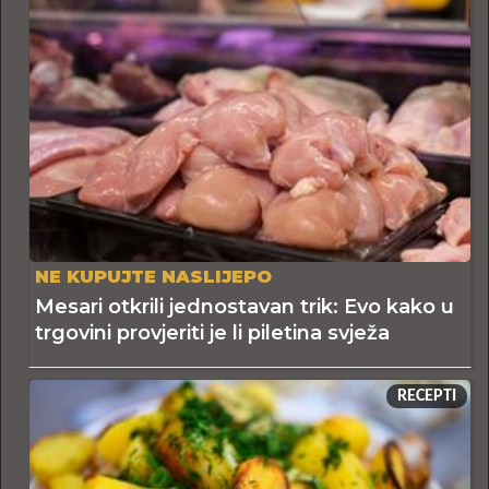
NE KUPUJTE NASLIJEPO
Mesari otkrili jednostavan trik: Evo kako u
trgovini provjeriti je li piletina svježa
RECEPTI