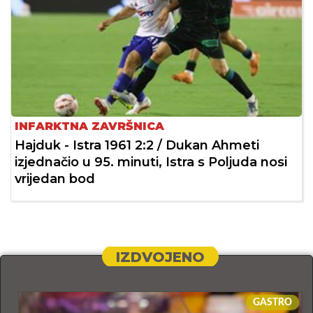
INFARKTNA ZAVRŠNICA
Hajduk - Istra 1961 2:2 / Dukan Ahmeti
izjednačio u 95. minuti, Istra s Poljuda nosi
vrijedan bod
IZDVOJENO
GASTRO