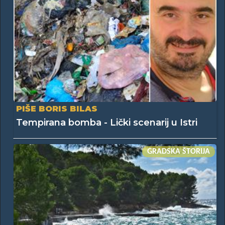
PIŠE BORIS BILAS
Tempirana bomba - Lički scenarij u Istri
GRADSKA ŠTORIJA