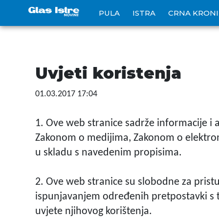
PULA
ISTRA
CRNA KRON
Uvjeti koristenja
01.03.2017 17:04
1. Ove web stranice sadrže informacije i a
Zakonom o medijima, Zakonom o elektron
u skladu s navedenim propisima.
2. Ove web stranice su slobodne za pristu
ispunjavanjem određenih pretpostavki s 
uvjete njihovog korištenja.