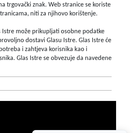
 na trgovački znak. Web stranice se koriste
tranicama, niti za njihovo korištenje.
as Istre može prikupljati osobne podatke
brovoljno dostavi Glasu Istre. Glas Istre će
potreba i zahtjeva korisnika kao i
isnika. Glas Istre se obvezuje da navedene