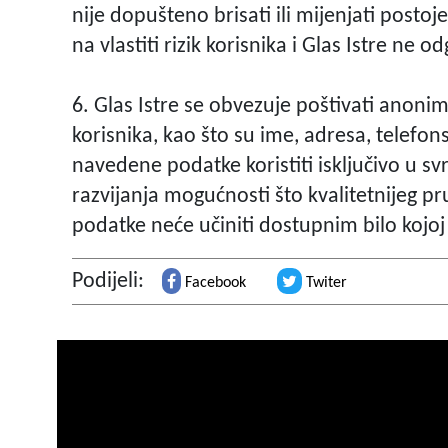
nije dopušteno brisati ili mijenjati posto
na vlastiti rizik korisnika i Glas Istre ne
6. Glas Istre se obvezuje poštivati anoni
korisnika, kao što su ime, adresa, telefons
navedene podatke koristiti isključivo u sv
razvijanja mogućnosti što kvalitetnijeg p
podatke neće učiniti dostupnim bilo kojoj t
Podijeli:
Facebook
Twiter