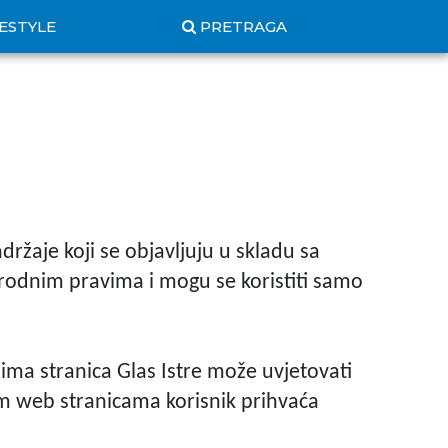
FESTYLE
PRETRAGA
ržaje koji se objavljuju u skladu sa
odnim pravima i mogu se koristiti samo
ima stranica Glas Istre može uvjetovati
m web stranicama korisnik prihvaća