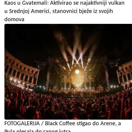
Kaos u Gvatemali: Aktivirao se najaktivniji vulkan
u Srednjoj Americi, stanovnici bježe iz svojih
domova
FOTOGALERIJA / Black Coffee stigao do Arene, a
Pula plesala do ranog jutra