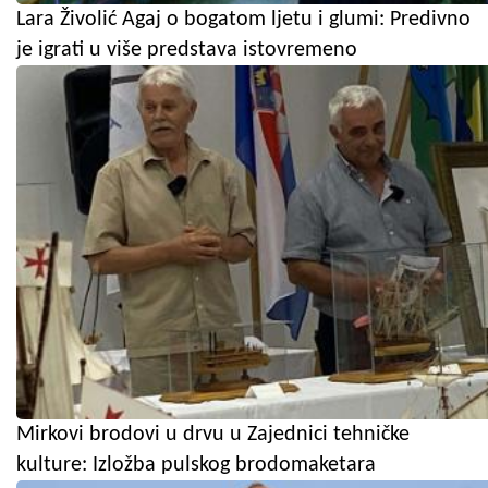
Lara Živolić Agaj o bogatom ljetu i glumi: Predivno
je igrati u više predstava istovremeno
Mirkovi brodovi u drvu u Zajednici tehničke
kulture: Izložba pulskog brodomaketara