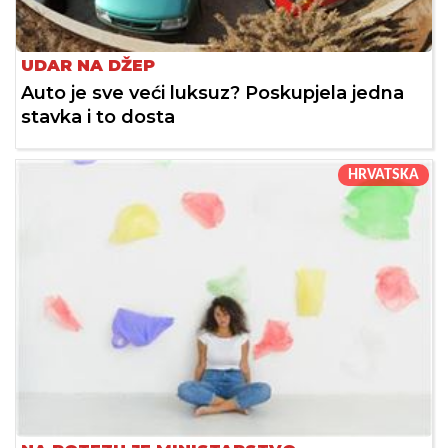
UDAR NA DŽEP
Auto je sve veći luksuz? Poskupjela jedna
stavka i to dosta
HRVATSKA