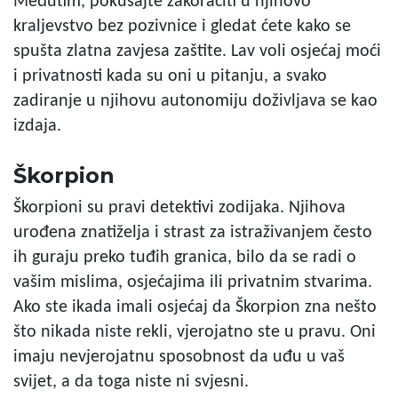
Međutim, pokušajte zakoračiti u njihovo
kraljevstvo bez pozivnice i gledat ćete kako se
spušta zlatna zavjesa zaštite. Lav voli osjećaj moći
i privatnosti kada su oni u pitanju, a svako
zadiranje u njihovu autonomiju doživljava se kao
izdaja.
Škorpion
Škorpioni su pravi detektivi zodijaka. Njihova
urođena znatiželja i strast za istraživanjem često
ih guraju preko tuđih granica, bilo da se radi o
vašim mislima, osjećajima ili privatnim stvarima.
Ako ste ikada imali osjećaj da Škorpion zna nešto
što nikada niste rekli, vjerojatno ste u pravu. Oni
imaju nevjerojatnu sposobnost da uđu u vaš
svijet, a da toga niste ni svjesni.