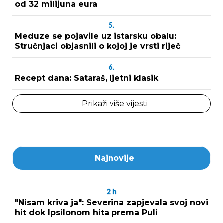
od 32 milijuna eura
5.
Meduze se pojavile uz istarsku obalu:
Stručnjaci objasnili o kojoj je vrsti riječ
6.
Recept dana: Sataraš, ljetni klasik
Prikaži više vijesti
Najnovije
2
h
"Nisam kriva ja": Severina zapjevala svoj novi
hit dok Ipsilonom hita prema Puli