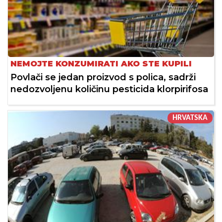
NEMOJTE KONZUMIRATI AKO STE KUPILI
Povlači se jedan proizvod s polica, sadrži
nedozvoljenu količinu pesticida klorpirifosa
HRVATSKA