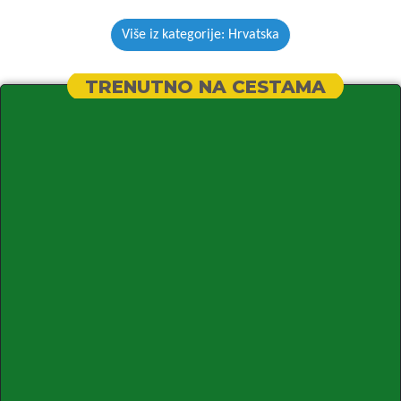
Više iz kategorije: Hrvatska
TRENUTNO NA CESTAMA