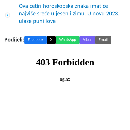
Ova četiri horoskopska znaka imat će
najviše sreće u jesen i zimu. U novu 2023.
ulaze puni love
Podijeli:
Facebook
X
WhatsApp
Viber
Email