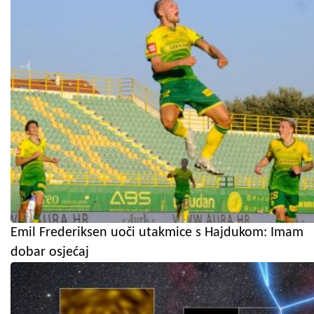
Emil Frederiksen uoči utakmice s Hajdukom: Imam
dobar osjećaj