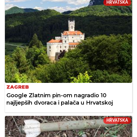
HRVATSKA
ZAGREB
Google Zlatnim pin-om nagradio 10
najljepših dvoraca i palača u Hrvatskoj
HRVATSKA