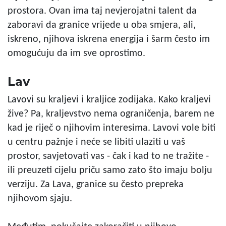
prostora. Ovan ima taj nevjerojatni talent da
zaboravi da granice vrijede u oba smjera, ali,
iskreno, njihova iskrena energija i šarm često im
omogućuju da im sve oprostimo.
Lav
Lavovi su kraljevi i kraljice zodijaka. Kako kraljevi
žive? Pa, kraljevstvo nema ograničenja, barem ne
kad je riječ o njihovim interesima. Lavovi vole biti
u centru pažnje i neće se libiti ulaziti u vaš
prostor, savjetovati vas - čak i kad to ne tražite -
ili preuzeti cijelu priču samo zato što imaju bolju
verziju. Za Lava, granice su često prepreka
njihovom sjaju.