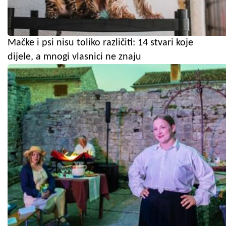
Mačke i psi nisu toliko različiti: 14 stvari koje
dijele, a mnogi vlasnici ne znaju