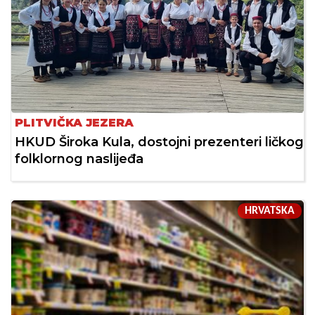
PLITVIČKA JEZERA
HKUD Široka Kula, dostojni prezenteri ličkog
folklornog naslijeđa
HRVATSKA