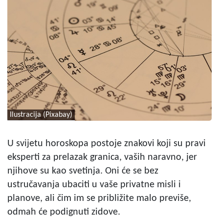
Ilustracija (Pixabay)
U svijetu horoskopa postoje znakovi koji su pravi
eksperti za prelazak granica, vaših naravno, jer
njihove su kao svetinja. Oni će se bez
ustručavanja ubaciti u vaše privatne misli i
planove, ali čim im se približite malo previše,
odmah će podignuti zidove.