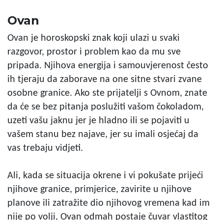
Ovan
Ovan je horoskopski znak koji ulazi u svaki
razgovor, prostor i problem kao da mu sve
pripada. Njihova energija i samouvjerenost često
ih tjeraju da zaborave na one sitne stvari zvane
osobne granice. Ako ste prijatelji s Ovnom, znate
da će se bez pitanja poslužiti vašom čokoladom,
uzeti vašu jaknu jer je hladno ili se pojaviti u
vašem stanu bez najave, jer su imali osjećaj da
vas trebaju vidjeti.
Ali, kada se situacija okrene i vi pokušate prijeći
njihove granice, primjerice, zavirite u njihove
planove ili zatražite dio njihovog vremena kad im
nije po volji, Ovan odmah postaje čuvar vlastitog