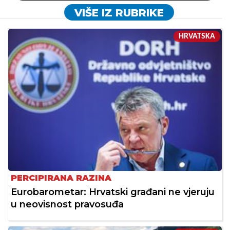
VIŠE IZ RUBRIKE
HRVATSKA
PERCIPIRANA RAZINA
Eurobarometar: Hrvatski građani ne vjeruju
u neovisnost pravosuđa