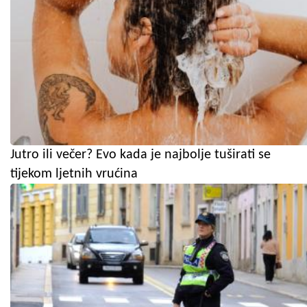
Jutro ili večer? Evo kada je najbolje tuširati se
tijekom ljetnih vrućina