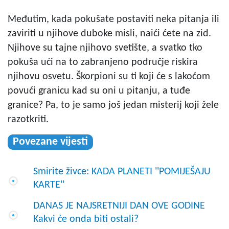
Međutim, kada pokušate postaviti neka pitanja ili
zaviriti u njihove duboke misli, naići ćete na zid.
Njihove su tajne njihovo svetište, a svatko tko
pokuša ući na to zabranjeno područje riskira
njihovu osvetu. Škorpioni su ti koji će s lakoćom
povući granicu kad su oni u pitanju, a tuđe
granice? Pa, to je samo još jedan misterij koji žele
razotkriti.
Povezane vijesti
Smirite živce: KADA PLANETI ''POMIJEŠAJU
KARTE''
DANAS JE NAJSRETNIJI DAN OVE GODINE
Kakvi će onda biti ostali?