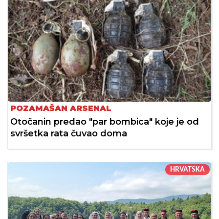
POZAMAŠAN ARSENAL
Otočanin predao "par bombica" koje je od
svršetka rata čuvao doma
HRVATSKA