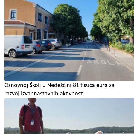
Osnovnoj Školi u Nedešćini 81 tisuća eura za
razvoj izvannastavnih aktivnosti