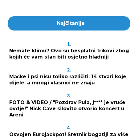
Najčitanije
1.
Nemate klimu? Ovo su besplatni trikovi zbog
kojih će vam stan biti osjetno hladniji
2.
Mačke i psi nisu toliko različiti: 14 stvari koje
dijele, a mnogi vlasnici ne znaju
3.
FOTO & VIDEO / "Pozdrav Pula, j**** je vruće
ovdje!" Nick Cave silovito otvorio koncert u
Areni
4.
Osvojen Eurojackpot! Sretnik bogatiji za više