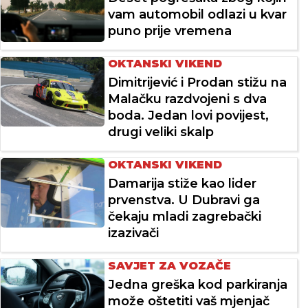
vam automobil odlazi u kvar
puno prije vremena
OKTANSKI VIKEND
Dimitrijević i Prodan stižu na
Malačku razdvojeni s dva
boda. Jedan lovi povijest,
drugi veliki skalp
OKTANSKI VIKEND
Damarija stiže kao lider
prvenstva. U Dubravi ga
čekaju mladi zagrebački
izazivači
SAVJET ZA VOZAČE
Jedna greška kod parkiranja
može oštetiti vaš mjenjač