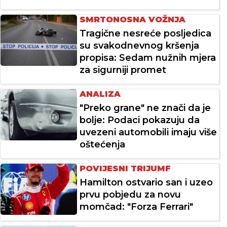
SMRTONOSNA VOŽNJA
Tragične nesreće posljedica
su svakodnevnog kršenja
propisa: Sedam nužnih mjera
za sigurniji promet
ANALIZA
"Preko grane" ne znači da je
bolje: Podaci pokazuju da
uvezeni automobili imaju više
oštećenja
POVIJESNI TRIJUMF
Hamilton ostvario san i uzeo
prvu pobjedu za novu
momčad: "Forza Ferrari"