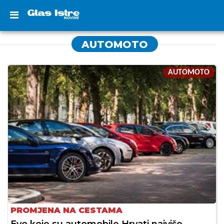
AUTOMOTO
AUTOMOTO
PROMJENA NA CESTAMA