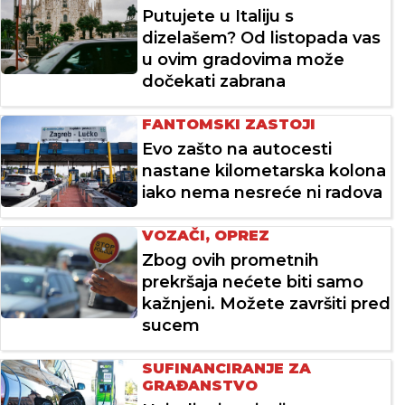
Putujete u Italiju s
dizelašem? Od listopada vas
u ovim gradovima može
dočekati zabrana
FANTOMSKI ZASTOJI
Evo zašto na autocesti
nastane kilometarska kolona
iako nema nesreće ni radova
VOZAČI, OPREZ
Zbog ovih prometnih
prekršaja nećete biti samo
kažnjeni. Možete završiti pred
sucem
SUFINANCIRANJE ZA
GRAĐANSTVO