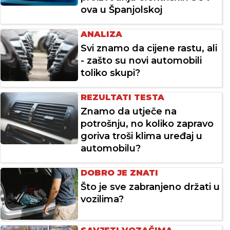
ova u Španjolskoj
ANALIZA
Svi znamo da cijene rastu, ali
- zašto su novi automobili
toliko skupi?
REZULTATI TESTA
Znamo da utječe na
potrošnju, no koliko zapravo
goriva troši klima uređaj u
automobilu?
DOBRO JE ZNATI
Što je sve zabranjeno držati u
vozilima?