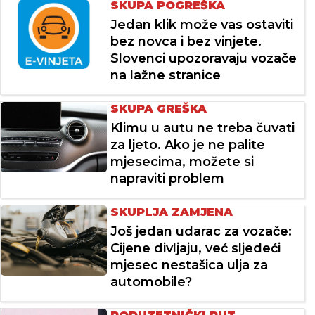
SKUPA POGREŠKA
Jedan klik može vas ostaviti
bez novca i bez vinjete.
Slovenci upozoravaju vozače
na lažne stranice
SKUPA GREŠKA
Klimu u autu ne treba čuvati
za ljeto. Ako je ne palite
mjesecima, možete si
napraviti problem
SKUPLJA ZAMJENA
Još jedan udarac za vozače:
Cijene divljaju, već sljedeći
mjesec nestašica ulja za
automobile?