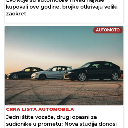
Evo koje su automobile Hrvati najviše
kupovali ove godine, brojke otkrivaju veliki
zaokret
AUTOMOTO
CRNA LISTA AUTOMOBILA
Jedni štite vozače, drugi opasni za
sudionike u prometu: Nova studija donosi