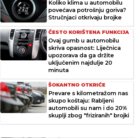
Koliko klima u automobilu
povećava potrošnju goriva?
Stručnjaci otkrivaju brojke
ČESTO KORIŠTENA FUNKCIJA
Ovaj gumb u automobilu
skriva opasnost: Liječnica
upozorava da ga držite
uključenim najdulje 20
minuta
ŠOKANTNO OTKRIĆE
Prevare s kilometražom nas
skupo koštaju: Rabljeni
automobili su nam i do 20%
skuplji zbog "friziranih" brojki