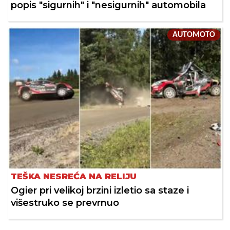
popis "sigurnih" i "nesigurnih" automobila
AUTOMOTO
TEŠKA NESREĆA NA RELIJU
Ogier pri velikoj brzini izletio sa staze i
višestruko se prevrnuo