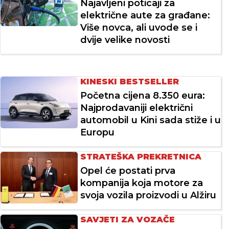
Najavljeni poticaji za
električne aute za građane:
Više novca, ali uvode se i
dvije velike novosti
KINESKI BESTSELLER
Početna cijena 8.350 eura:
Najprodavaniji električni
automobil u Kini sada stiže i u
Europu
STRATEŠKA PREKRETNICA
Opel će postati prva
kompanija koja motore za
svoja vozila proizvodi u Alžiru
SAVJETI ZA VOZAČE