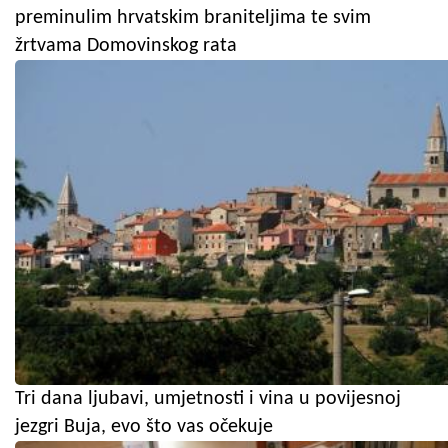
preminulim hrvatskim braniteljima te svim
žrtvama Domovinskog rata
Tri dana ljubavi, umjetnosti i vina u povijesnoj
jezgri Buja, evo što vas očekuje