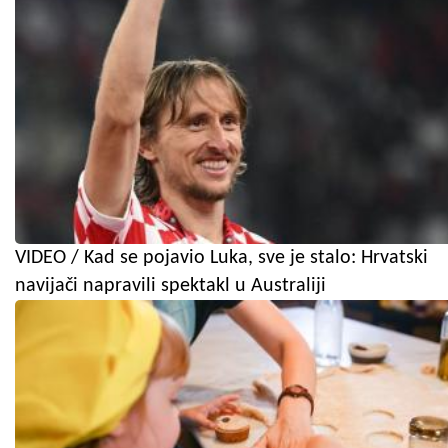
VIDEO / Kad se pojavio Luka, sve je stalo: Hrvatski
navijači napravili spektakl u Australiji