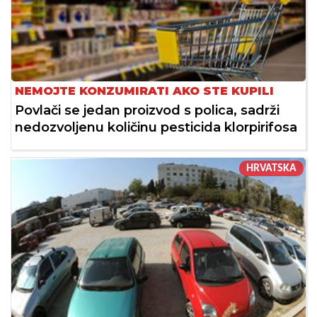
NEMOJTE KONZUMIRATI AKO STE KUPILI
Povlači se jedan proizvod s polica, sadrži
nedozvoljenu količinu pesticida klorpirifosa
HRVATSKA