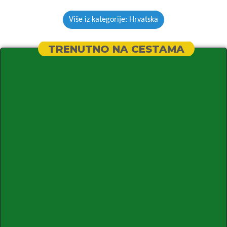
Više iz kategorije: Hrvatska
TRENUTNO NA CESTAMA