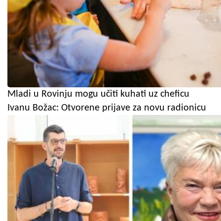
Mladi u Rovinju mogu učiti kuhati uz cheficu
Ivanu Božac: Otvorene prijave za novu radionicu