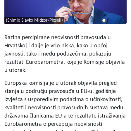
(Snimio Slavko Midzor/Pixsell)
Razina percipirane neovisnosti pravosuđa u
Hrvatskoj i dalje je vrlo niska, kako u općoj
javnosti, tako i među poduzećima, pokazuju
rezultati Eurobarometra, koje je Komisije objavila
u utorak.
Europska komisija je u utorak objavila pregled
stanja u području pravosuđa u EU-u, godišnje
izvješća s usporedivim podacima o učinkovitosti,
kvaliteti i neovisnosti pravosudnih sustava među
državama članicama EU-a te rezultate istraživanja
Eurobarometra o percepcija neovisnosti