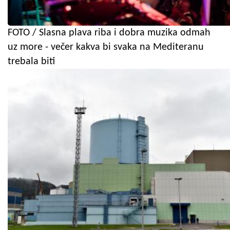
FOTO / Slasna plava riba i dobra muzika odmah
uz more - večer kakva bi svaka na Mediteranu
trebala biti