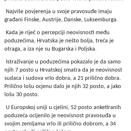
Najviše povjerenja u svoje pravosuđe imaju
građani Finske, Austrije, Danske, Luksemburga.
Kada je riječ o percepciji neovisnosti među
poduzećima, Hrvatska je nešto bolja, treća je
otraga, a iza nje su Bugarska i Poljska.
Istraživanje u poduzećima pokazalo je da samo
njih 7 posto u Hrvatskoj smatra da je neovisnost
sudaca i sudova vrlo dobra, a 21 prilično dobra.
Prilično lošu ocjenu dalo je njih 32 posto, a jako
lošu 30 posto.
U Europskoj uniji u cjelini, 52 posto anketiranih
poduzeća ocijenilo je neovisnost pravosuđa u
svojim zemljama vrlo ili prilično dobrom, a 34