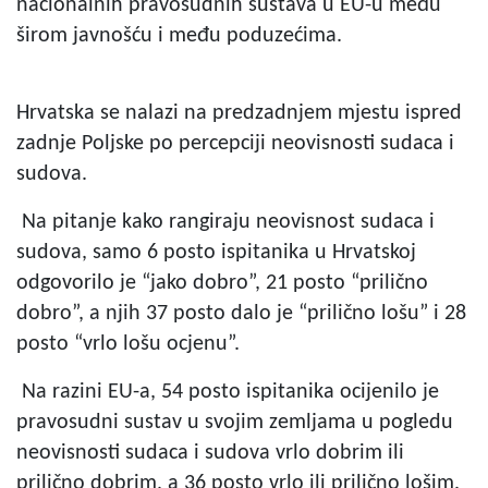
nacionalnih pravosudnih sustava u EU-u među
širom javnošću i među poduzećima.
Hrvatska se nalazi na predzadnjem mjestu ispred
zadnje Poljske po percepciji neovisnosti sudaca i
sudova.
Na pitanje kako rangiraju neovisnost sudaca i
sudova, samo 6 posto ispitanika u Hrvatskoj
odgovorilo je “jako dobro”, 21 posto “prilično
dobro”, a njih 37 posto dalo je “prilično lošu” i 28
posto “vrlo lošu ocjenu”.
Na razini EU-a, 54 posto ispitanika ocijenilo je
pravosudni sustav u svojim zemljama u pogledu
neovisnosti sudaca i sudova vrlo dobrim ili
prilično dobrim, a 36 posto vrlo ili prilično lošim.