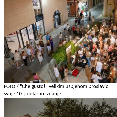
FOTO / "Che gusto!" velikim uspjehom proslavio
svoje 10. jubilarno izdanje