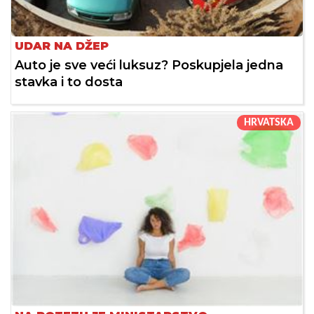
UDAR NA DŽEP
Auto je sve veći luksuz? Poskupjela jedna
stavka i to dosta
HRVATSKA