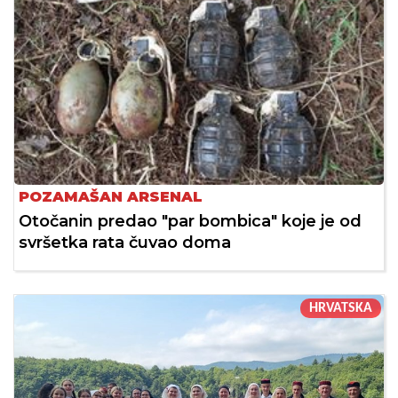
POZAMAŠAN ARSENAL
Otočanin predao "par bombica" koje je od
svršetka rata čuvao doma
HRVATSKA