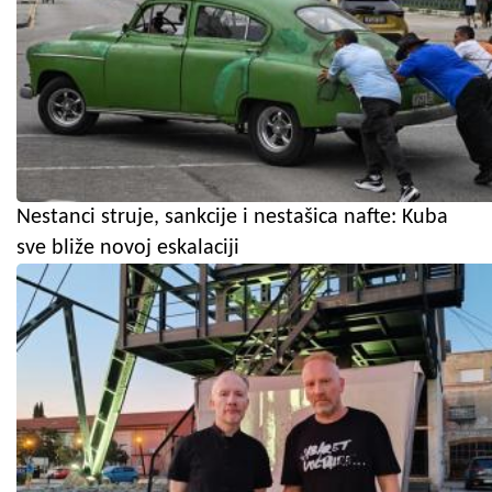
Nestanci struje, sankcije i nestašica nafte: Kuba
sve bliže novoj eskalaciji