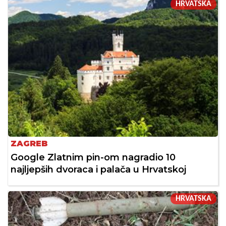
HRVATSKA
ZAGREB
Google Zlatnim pin-om nagradio 10
najljepših dvoraca i palača u Hrvatskoj
HRVATSKA