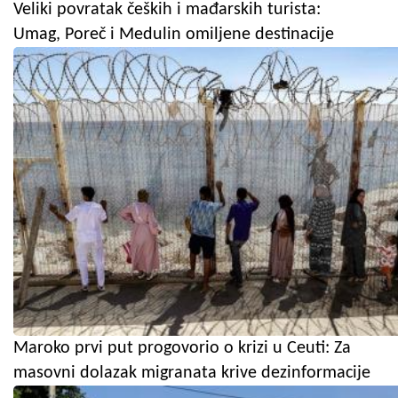
Veliki povratak čeških i mađarskih turista:
Umag, Poreč i Medulin omiljene destinacije
Maroko prvi put progovorio o krizi u Ceuti: Za
masovni dolazak migranata krive dezinformacije