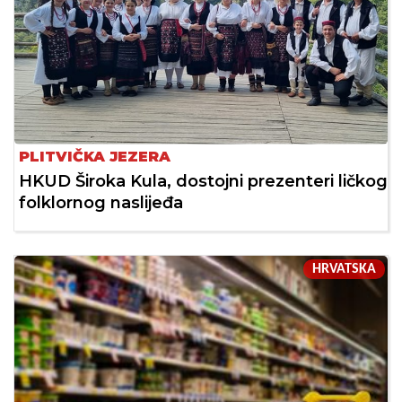
PLITVIČKA JEZERA
HKUD Široka Kula, dostojni prezenteri ličkog
folklornog naslijeđa
HRVATSKA