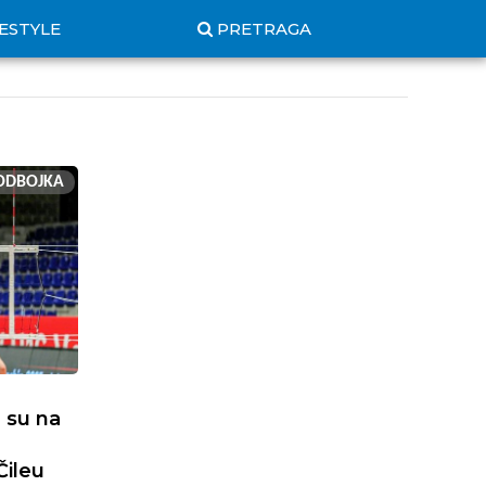
FESTYLE
PRETRAGA
ODBOJKA
e su na
Čileu