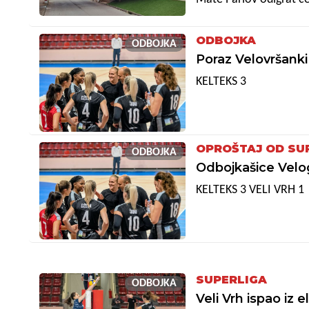
Hrvatske Snježane Ušić
SuperSport Kupu Hrvats
ODBOJKA
ODBOJKA
to prošlogodišnjih fina
Poraz Velovršanki
završnici u Sisku.
KELTEKS 3
OPROŠTAJ OD SU
ODBOJKA
Odbojkašice Velog
KELTEKS 3 VELI VRH 1
SUPERLIGA
ODBOJKA
Veli Vrh ispao iz e