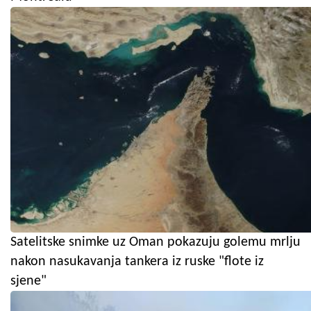
Satelitske snimke uz Oman pokazuju golemu mrlju
nakon nasukavanja tankera iz ruske "flote iz
sjene"