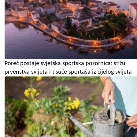
Poreč postaje svjetska sportska pozornica: stižu
prvenstva svijeta i tisuće sportaša iz cijelog svijeta