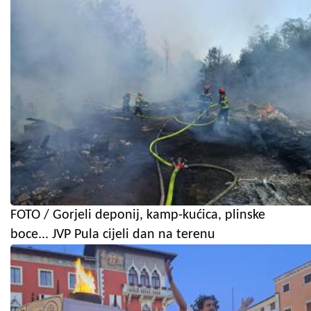
FOTO / Gorjeli deponij, kamp-kućica, plinske
boce... JVP Pula cijeli dan na terenu