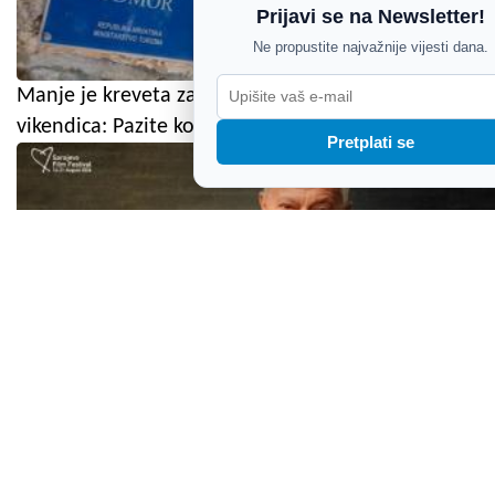
Prijavi se na Newsletter!
Ne propustite najvažnije vijesti dana.
Manje je kreveta za najam i sve više prijavljenih
vikendica: Pazite koga pozivate u goste!
Pretplati se