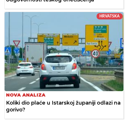
HRVATSKA
NOVA ANALIZA
Koliki dio plaće u Istarskoj županiji odlazi na
gorivo?