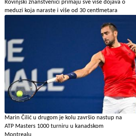
Rovinjski znanstvenici primaju sve više dojava o
meduzi koja naraste i više od 30 centimetara
Marin Čilić u drugom je kolu završio nastup na
ATP Masters 1000 turniru u kanadskom
Montrealu