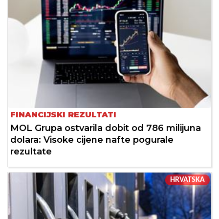
FINANCIJSKI REZULTATI
MOL Grupa ostvarila dobit od 786 milijuna
dolara: Visoke cijene nafte pogurale
rezultate
HRVATSKA