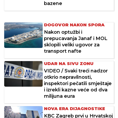
bazene
DOGOVOR NAKON SPORA
Nakon optužbi i
prepucavanja Janaf i MOL
sklopili veliki ugovor za
transport nafte
UDAR NA SIVU ZONU
VIDEO / Svaki treći nadzor
otkrio nepravilnosti,
inspektori pečatili smještaje
i izrekli kazne veće od dva
milijuna eura
NOVA ERA DIJAGNOSTIKE
KBC Zagreb prvi u Hrvatskoj