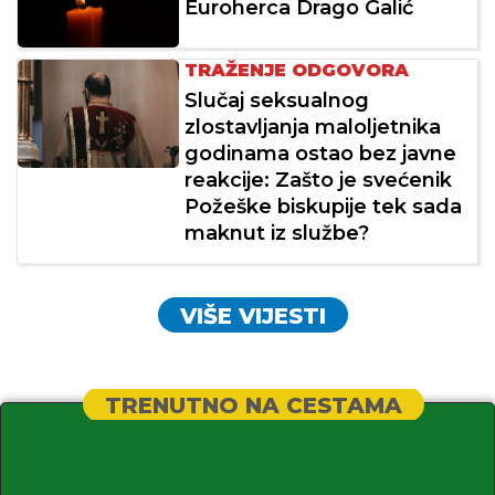
Euroherca Drago Galić
TRAŽENJE ODGOVORA
Slučaj seksualnog
zlostavljanja maloljetnika
godinama ostao bez javne
reakcije: Zašto je svećenik
Požeške biskupije tek sada
maknut iz službe?
VIŠE VIJESTI
TRENUTNO NA CESTAMA