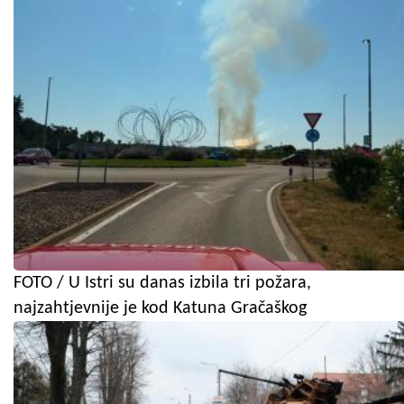
FOTO / U Istri su danas izbila tri požara,
najzahtjevnije je kod Katuna Gračaškog