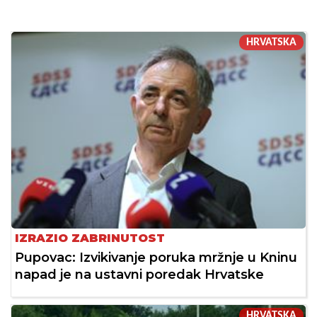
HRVATSKA
IZRAZIO ZABRINUTOST
Pupovac: Izvikivanje poruka mržnje u Kninu
napad je na ustavni poredak Hrvatske
HRVATSKA