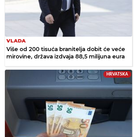
VLADA
Više od 200 tisuća branitelja dobit će veće
mirovine, država izdvaja 88,5 milijuna eura
HRVATSKA