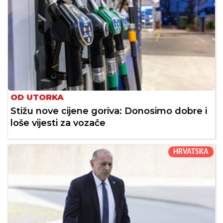
OD UTORKA
Stižu nove cijene goriva: Donosimo dobre i
loše vijesti za vozače
HRVATSKA