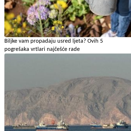
Biljke vam propadaju usred ljeta? Ovih 5
pogrešaka vrtlari najčešće rade