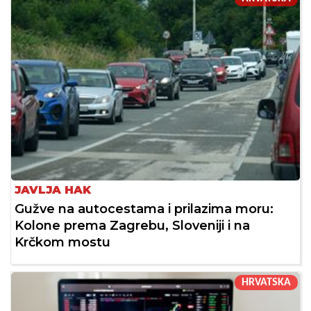
JAVLJA HAK
Gužve na autocestama i prilazima moru:
Kolone prema Zagrebu, Sloveniji i na
Krčkom mostu
HRVATSKA