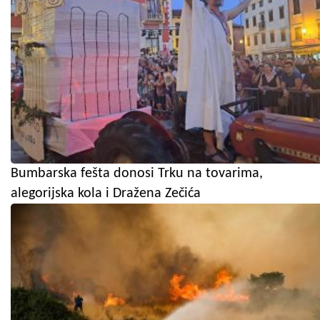
Bumbarska fešta donosi Trku na tovarima,
alegorijska kola i Dražena Zečića