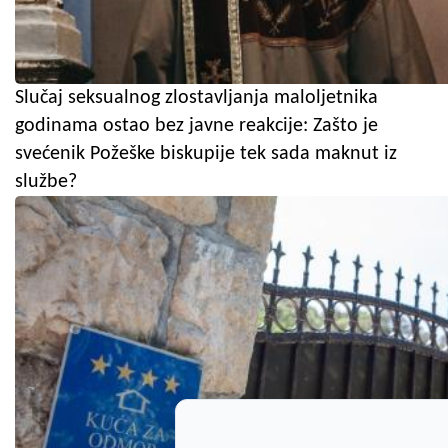
Slučaj seksualnog zlostavljanja maloljetnika
godinama ostao bez javne reakcije: Zašto je
svećenik Požeške biskupije tek sada maknut iz
službe?