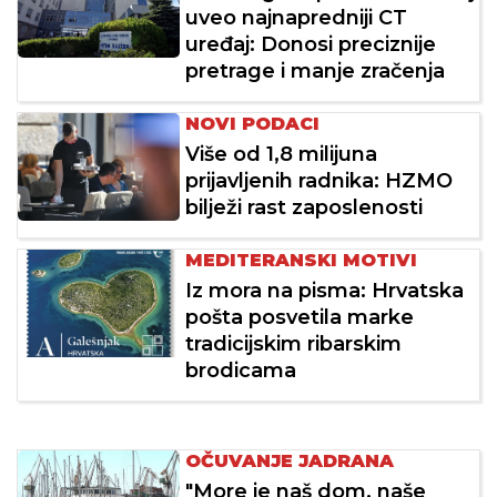
uveo najnapredniji CT
uređaj: Donosi preciznije
pretrage i manje zračenja
NOVI PODACI
Više od 1,8 milijuna
prijavljenih radnika: HZMO
bilježi rast zaposlenosti
MEDITERANSKI MOTIVI
Iz mora na pisma: Hrvatska
pošta posvetila marke
tradicijskim ribarskim
brodicama
OČUVANJE JADRANA
"More je naš dom, naše