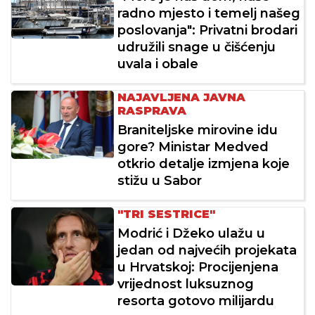
radno mjesto i temelj našeg
poslovanja": Privatni brodari
udružili snage u čišćenju
uvala i obale
NAJAVLJENA JAVNA
RASPRAVA
Braniteljske mirovine idu
gore? Ministar Medved
otkrio detalje izmjena koje
stižu u Sabor
"TRI SESTRICE"
Modrić i Džeko ulažu u
jedan od najvećih projekata
u Hrvatskoj: Procijenjena
vrijednost luksuznog
resorta gotovo milijardu