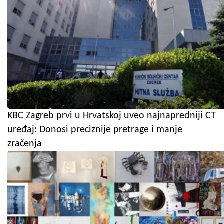
KBC Zagreb prvi u Hrvatskoj uveo najnapredniji CT
uređaj: Donosi preciznije pretrage i manje
zračenja