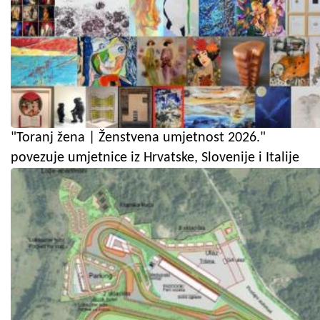
"Toranj žena | Ženstvena umjetnost 2026."
povezuje umjetnice iz Hrvatske, Slovenije i Italije