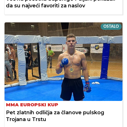
da su najveći favoriti za naslov
OSTALO
MMA EUROPSKI KUP
Pet zlatnih odličja za članove pulskog
Trojana u Trstu