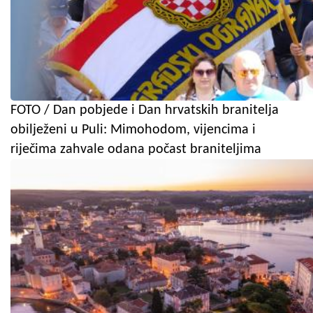
FOTO / Dan pobjede i Dan hrvatskih branitelja
obilježeni u Puli: Mimohodom, vijencima i
riječima zahvale odana počast braniteljima