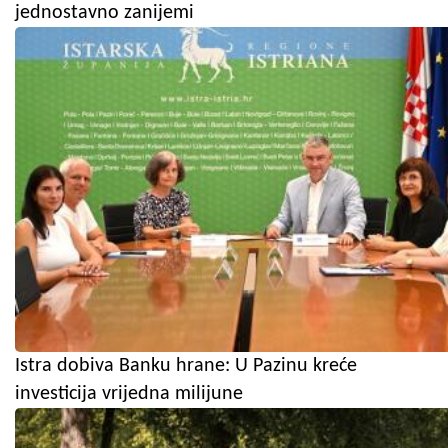
jednostavno zanijemi
Istra dobiva Banku hrane: U Pazinu kreće
investicija vrijedna milijune