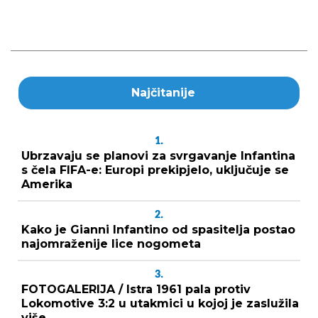
Najčitanije
1.
Ubrzavaju se planovi za svrgavanje Infantina
s čela FIFA-e: Europi prekipjelo, uključuje se
Amerika
2.
Kako je Gianni Infantino od spasitelja postao
najomraženije lice nogometa
3.
FOTOGALERIJA / Istra 1961 pala protiv
Lokomotive 3:2 u utakmici u kojoj je zaslužila
više