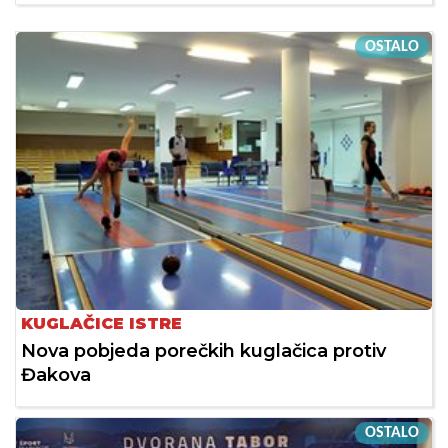
OSTALO
KUGLAČICE ISTRE
Nova pobjeda porečkih kuglačica protiv
Đakova
OSTALO