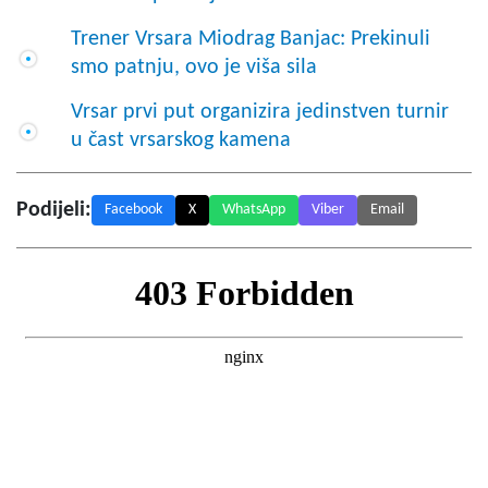
Trener Vrsara Miodrag Banjac: Prekinuli
smo patnju, ovo je viša sila
Vrsar prvi put organizira jedinstven turnir
u čast vrsarskog kamena
Podijeli:
Facebook
X
WhatsApp
Viber
Email