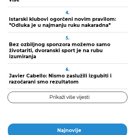
4.
Istarski klubovi ogorčeni novim pravilom:
"Odluka je u najmanju ruku nakaradna"
5.
Bez ozbiljnog sponzora možemo samo
životariti, dvoranski sport je na rubu
izumiranja
6.
Javier Cabello: Nismo zaslužili izgubiti i
razočarani smo rezultatom
Prikaži više vijesti
Najnovije