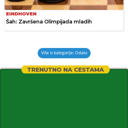
EINDHOVEN
Šah: Završena Olimpijada mladih
Više iz kategorije: Ostalo
TRENUTNO NA CESTAMA