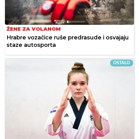
ŽENE ZA VOLANOM
Hrabre vozačice ruše predrasude i osvajaju
staze autosporta
OSTALO