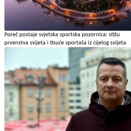
Poreč postaje svjetska sportska pozornica: stižu
prvenstva svijeta i tisuće sportaša iz cijelog svijeta