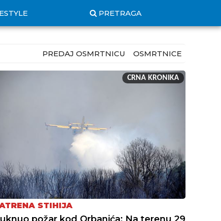
FESTYLE
PRETRAGA
PREDAJ OSMRTNICU
OSMRTNICE
CRNA KRONIKA
ATRENA STIHIJA
uknuo požar kod Orbanića: Na terenu 29