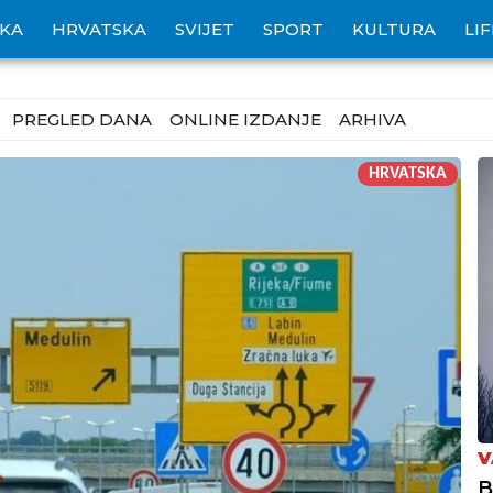
IKA
HRVATSKA
SVIJET
SPORT
KULTURA
LI
PREGLED DANA
ONLINE IZDANJE
ARHIVA
HRVATSKA
V
B