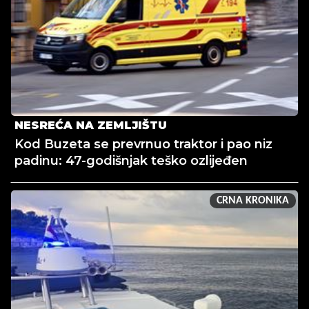
NESREĆA NA ZEMLJIŠTU
Kod Buzeta se prevrnuo traktor i pao niz
padinu: 47-godišnjak teško ozlijeđen
CRNA KRONIKA