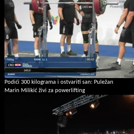
Podići 300 kilograma i ostvariti san: Puležan
Marin Milikić živi za powerlifting