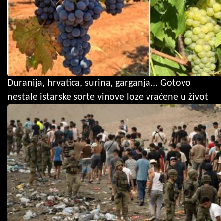
Duranija, hrvatica, surina, garganja... Gotovo
nestale istarske sorte vinove loze vraćene u život