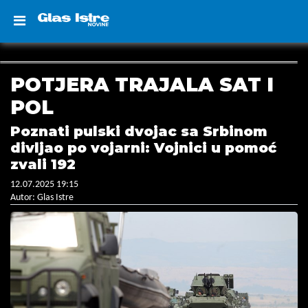
POTJERA TRAJALA SAT I
POL
Poznati pulski dvojac sa Srbinom
divljao po vojarni: Vojnici u pomoć
zvali 192
12.07.2025 19:15
Autor: Glas Istre