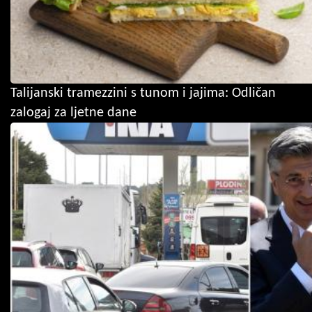
Talijanski tramezzini s tunom i jajima: Odličan
zalogaj za ljetne dane