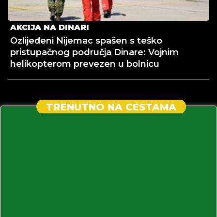
AKCIJA NA DINARI
Ozlijeđeni Nijemac spašen s teško
pristupačnog područja Dinare: Vojnim
helikopterom prevezen u bolnicu
TRENUTNO NA CESTAMA