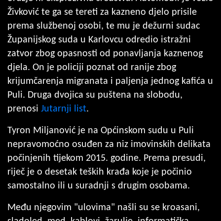
Živković te ga se tereti za kazneno djelo prisile
prema službenoj osobi, te mu je dežurni sudac
Županijskog suda u Karlovcu odredio istražni
zatvor zbog opasnosti od ponavljanja kaznenog
djela. On je policiji poznat od ranije zbog
krijumčarenja migranata i paljenja jednog kafića u
Puli. Druga dvojica su puštena na slobodu,
prenosi
Jutarnji list
.
Tyron Miljanović je na Općinskom sudu u Puli
nepravomoćno osuđen za niz imovinskih delikata
počinjenih tijekom 2015. godine. Prema presudi,
riječ je o desetak teških krađa koje je počinio
samostalno ili u suradnji s drugim osobama.
Među njegovim "ulovima" našli su se kroasani,