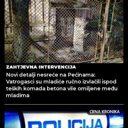
ZAHTJEVNA INTERVENCIJA
Novi detalji nesreće na Pećinama:
Vatrogasci su mladiće ručno izvlačili ispod
teških komada betona vile omiljene među
mladima
CRNA KRONIKA