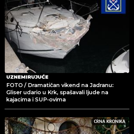
UZNEMIRUJUĆE
FOTO / Dramatičan vikend na Jadranu:
Gliser udario u Krk, spašavali ljude na
kajacima i SUP-ovima
CRNA KRONIKA