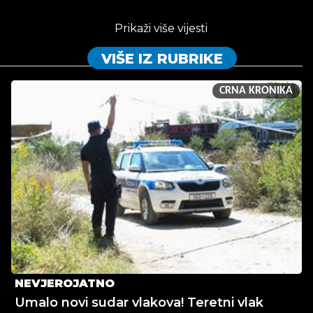
Prikaži više vijesti
VIŠE IZ RUBRIKE
CRNA KRONIKA
NEVJEROJATNO
Umalo novi sudar vlakova! Teretni vlak