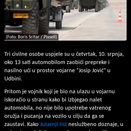
(Foto: Boris Scitar / Pixsell)
Tri civilne osobe uspjele su u četvrtak, 10. srpnja,
oko 13 sati automobilom zaobići prepreke i
nasilno ući u prostor vojarne "Josip Jović" u
Udbini.
Pritom je vojnik koji je bio na ulazu u vojarnu
iskoračio u stranu kako bi izbjegao nalet
automobila, no nije bilo upotrebe vatrenog
oružja i pucanja na vozilo u cilju da ga se
zaustavi. Kako
Jutarnji list
neslužbeno doznaje, u