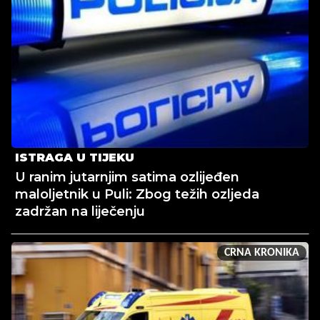
ISTRAGA U TIJEKU
U ranim jutarnjim satima ozlijeđen
maloljetnik u Puli: Zbog težih ozljeda
zadržan na liječenju
CRNA KRONIKA