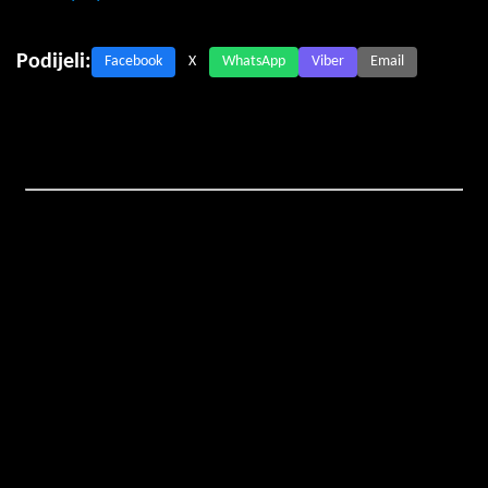
Podijeli:
Facebook
X
WhatsApp
Viber
Email