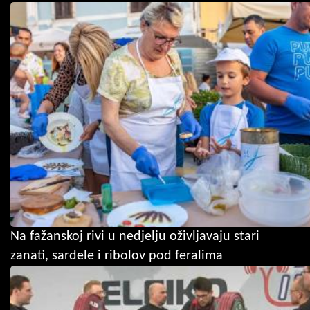
Na fažanskoj rivi u nedjelju oživljavaju stari
zanati, sardele i ribolov pod feralima