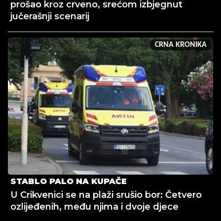
prošao kroz crveno, srećom izbjegnut
jučerašnji scenarij
CRNA KRONIKA
STABLO PALO NA KUPAČE
U Crikvenici se na plaži srušio bor: Četvero
ozlijeđenih, među njima i dvoje djece