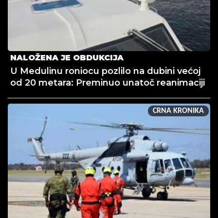
NALOŽENA JE OBDUKCIJA
U Medulinu roniocu pozlilo na dubini većoj
od 20 metara: Preminuo unatoč reanimaciji
CRNA KRONIKA