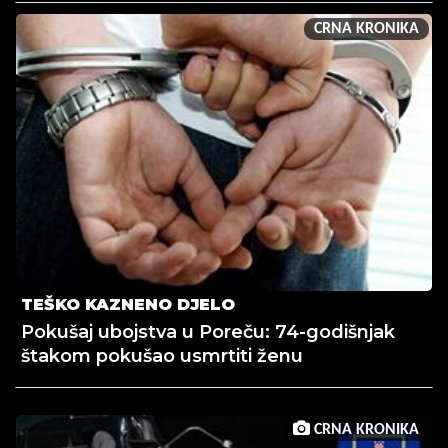
CRNA KRONIKA
TEŠKO KAZNENO DJELO
Pokušaj ubojstva u Poreču: 74-godišnjak
štakom pokušao usmrtiti ženu
CRNA KRONIKA