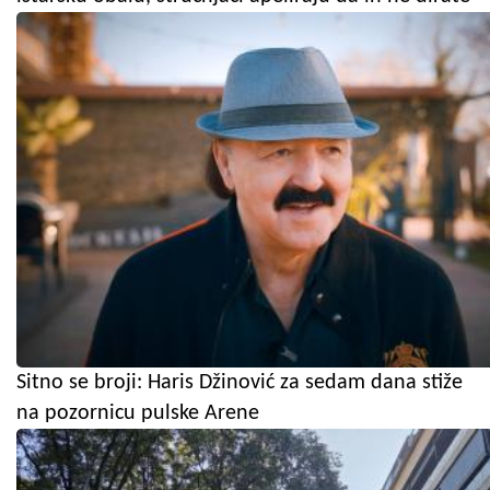
Sitno se broji: Haris Džinović za sedam dana stiže
na pozornicu pulske Arene