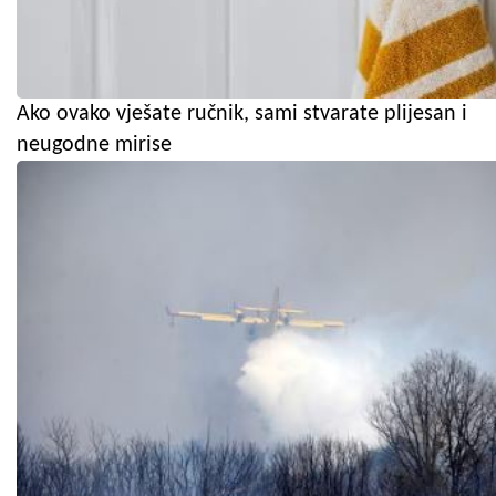
Ako ovako vješate ručnik, sami stvarate plijesan i
neugodne mirise