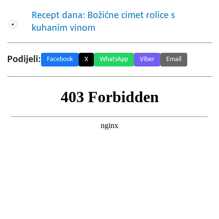
Recept dana: Božićne cimet rolice s
kuhanim vinom
Podijeli:
Facebook
X
WhatsApp
Viber
Email