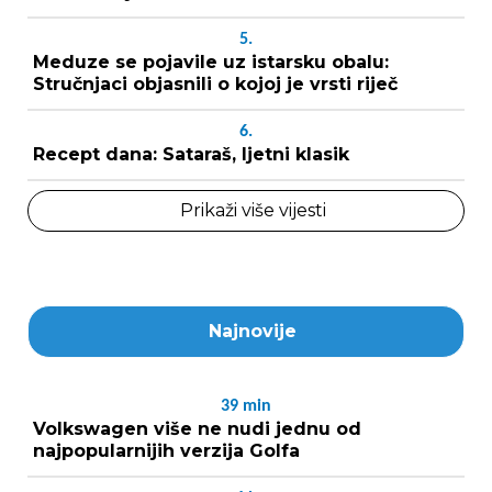
5.
Meduze se pojavile uz istarsku obalu:
Stručnjaci objasnili o kojoj je vrsti riječ
6.
Recept dana: Sataraš, ljetni klasik
Prikaži više vijesti
Najnovije
39
min
Volkswagen više ne nudi jednu od
najpopularnijih verzija Golfa