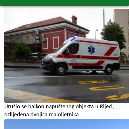
Urušio se balkon napuštenog objekta u Rijeci,
ozlijeđena dvojica maloljetnika