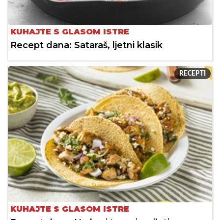
KUHAJTE S GLASOM ISTRE
Recept dana: Sataraš, ljetni klasik
RECEPTI
KUHAJTE S GLASOM ISTRE