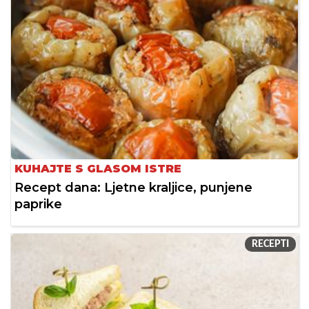
KUHAJTE S GLASOM ISTRE
Recept dana: Ljetne kraljice, punjene
paprike
RECEPTI