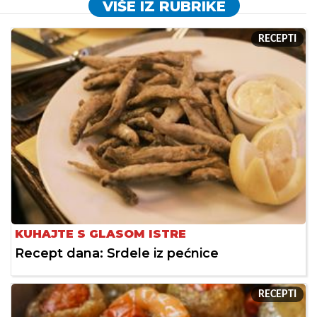
VIŠE IZ RUBRIKE
RECEPTI
KUHAJTE S GLASOM ISTRE
Recept dana: Srdele iz pećnice
RECEPTI