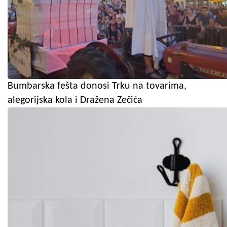
Bumbarska fešta donosi Trku na tovarima,
alegorijska kola i Dražena Zečića