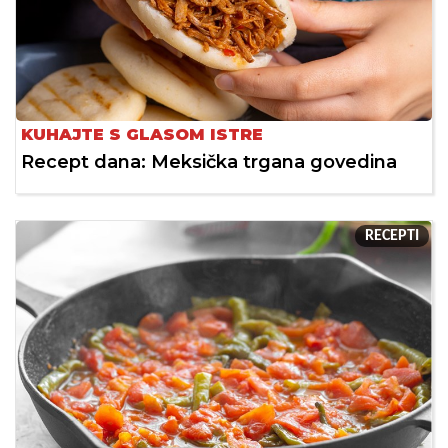
KUHAJTE S GLASOM ISTRE
Recept dana: Meksička trgana govedina
RECEPTI