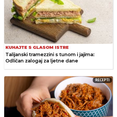
KUHAJTE S GLASOM ISTRE
Talijanski tramezzini s tunom i jajima:
Odličan zalogaj za ljetne dane
RECEPTI