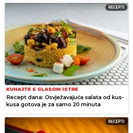
RECEPTI
KUHAJTE S GLASOM ISTRE
Recept dana: Osvježavajuća salata od kus-
kusa gotova je za samo 20 minuta
RECEPTI