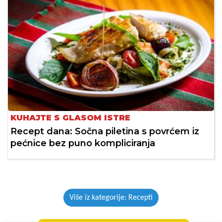
KUHAJTE S GLASOM ISTRE
Recept dana: Sočna piletina s povrćem iz
pećnice bez puno kompliciranja
Više iz kategorije: Recepti