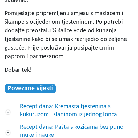
Pomiješajte pripremljenu smjesu s maslacem i
škampe s ocijeđenom tjesteninom. Po potrebi
dodajte preostalu ¼ šalice vode od kuhanja
tjestenine kako bi se umak razrijedio do željene
gustoće. Prije posluživanja posipajte crnim
paprom i parmezanom.
Dobar tek!
Povezane vijesti
Recept dana: Kremasta tjestenina s
kukuruzom i slaninom iz jednog lonca
Recept dana: Pašta s kozicama bez puno
muke i nauke