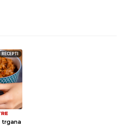
RECEPTI
TRE
 trgana