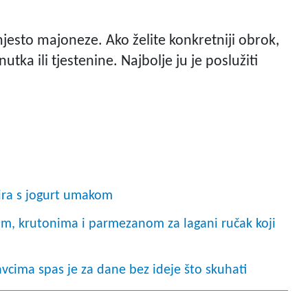
umjesto majoneze. Ako želite konkretniji obrok,
ka ili tjestenine. Najbolje ju je poslužiti
sira s jogurt umakom
com, krutonima i parmezanom za lagani ručak koji
avcima spas je za dane bez ideje što skuhati