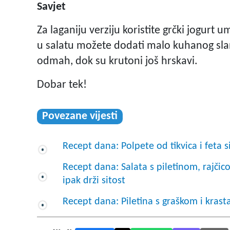
Savjet
Za laganiju verziju koristite grčki jogurt 
u salatu možete dodati malo kuhanog slanut
odmah, dok su krutoni još hrskavi.
Dobar tek!
Povezane vijesti
Recept dana: Polpete od tikvica i feta 
Recept dana: Salata s piletinom, rajči
ipak drži sitost
Recept dana: Piletina s graškom i krast