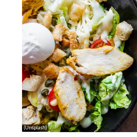
(Unsplash)