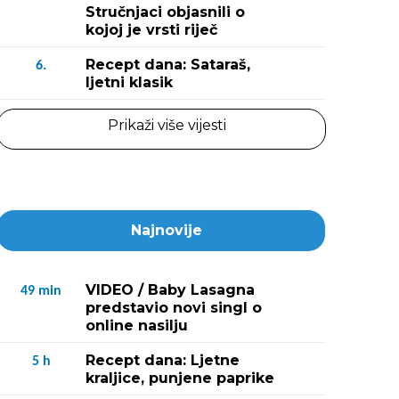
Stručnjaci objasnili o
kojoj je vrsti riječ
Recept dana: Sataraš,
6.
ljetni klasik
Prikaži više vijesti
Najnovije
VIDEO / Baby Lasagna
49
min
predstavio novi singl o
online nasilju
Recept dana: Ljetne
5
h
kraljice, punjene paprike