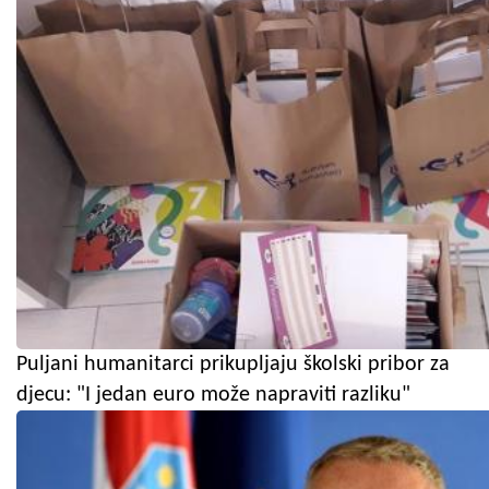
Puljani humanitarci prikupljaju školski pribor za
djecu: "I jedan euro može napraviti razliku"