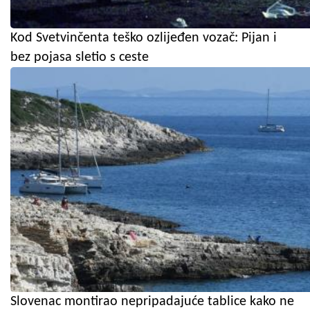
Kod Svetvinčenta teško ozlijeđen vozač: Pijan i
bez pojasa sletio s ceste
Slovenac montirao nepripadajuće tablice kako ne