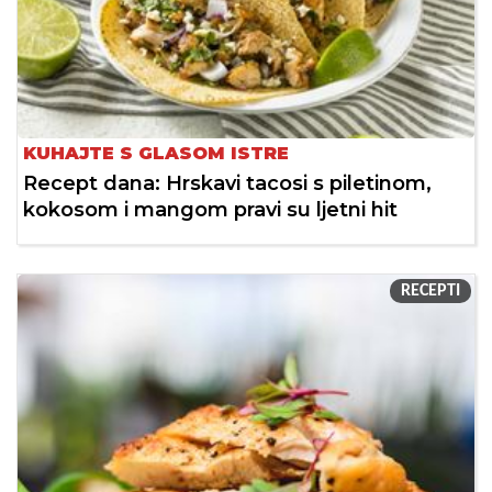
KUHAJTE S GLASOM ISTRE
Recept dana: Hrskavi tacosi s piletinom,
kokosom i mangom pravi su ljetni hit
RECEPTI