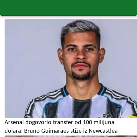
Arsenal dogovorio transfer od 100 milijuna
dolara: Bruno Guimaraes stiže iz Newcastlea