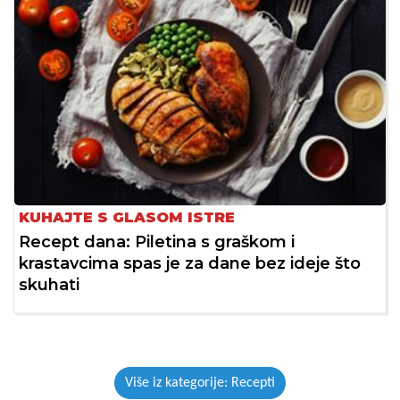
KUHAJTE S GLASOM ISTRE
Recept dana: Piletina s graškom i
krastavcima spas je za dane bez ideje što
skuhati
Više iz kategorije: Recepti