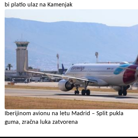
bi platio ulaz na Kamenjak
Iberijinom avionu na letu Madrid – Split pukla
guma, zračna luka zatvorena