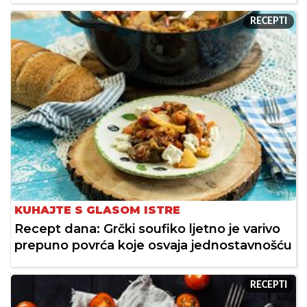
RECEPTI
KUHAJTE S GLASOM ISTRE
Recept dana: Grčki soufiko ljetno je varivo
prepuno povrća koje osvaja jednostavnošću
RECEPTI