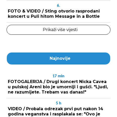
6.
FOTO & VIDEO / Sting otvorio rasprodani
koncert u Puli hitom Message in a Bottle
Prikaži više vijesti
Najnovije
17
min
FOTOGALERIJA / Drugi koncert Nicka Cavea
u pulskoj Areni bio je umorniji i gušći. "Ljudi,
ne razumijete. Trebam vas danas!"
5
h
VIDEO / Probala odrezak prvi put nakon 14
godina veganstva i rasplakala se: "Ovo je