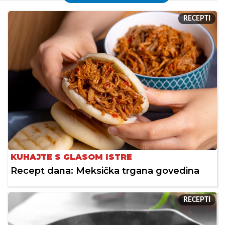
RECEPTI
KUHAJTE S GLASOM ISTRE
Recept dana: Meksička trgana govedina
RECEPTI