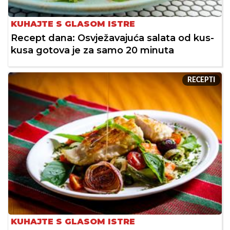
KUHAJTE S GLASOM ISTRE
Recept dana: Osvježavajuća salata od kus-
kusa gotova je za samo 20 minuta
RECEPTI
KUHAJTE S GLASOM ISTRE