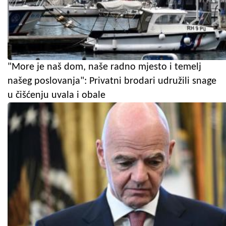
"More je naš dom, naše radno mjesto i temelj
našeg poslovanja": Privatni brodari udružili snage
u čišćenju uvala i obale