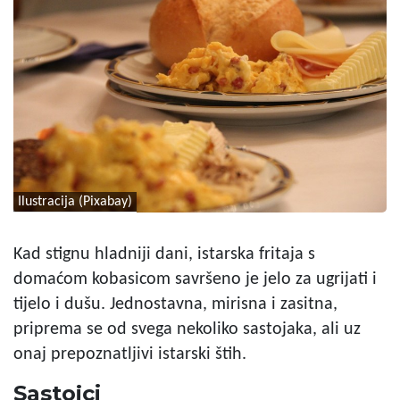
Ilustracija (Pixabay)
Kad stignu hladniji dani, istarska fritaja s
domaćom kobasicom savršeno je jelo za ugrijati i
tijelo i dušu. Jednostavna, mirisna i zasitna,
priprema se od svega nekoliko sastojaka, ali uz
onaj prepoznatljivi istarski štih.
Sastojci