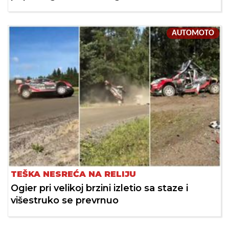
AUTOMOTO
TEŠKA NESREĆA NA RELIJU
Ogier pri velikoj brzini izletio sa staze i
višestruko se prevrnuo