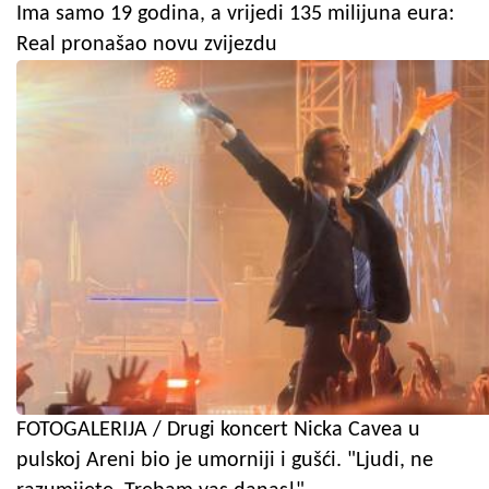
Ima samo 19 godina, a vrijedi 135 milijuna eura:
Real pronašao novu zvijezdu
FOTOGALERIJA / Drugi koncert Nicka Cavea u
pulskoj Areni bio je umorniji i gušći. "Ljudi, ne