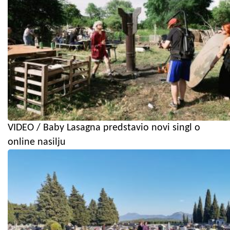
VIDEO / Baby Lasagna predstavio novi singl o
online nasilju