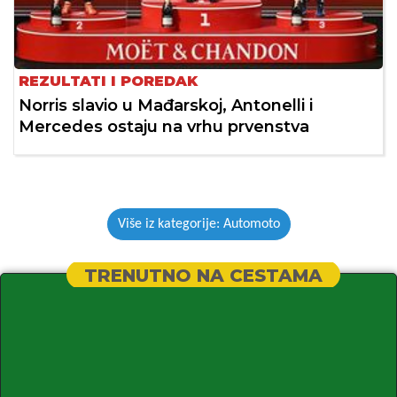
REZULTATI I POREDAK
Norris slavio u Mađarskoj, Antonelli i
Mercedes ostaju na vrhu prvenstva
Više iz kategorije: Automoto
TRENUTNO NA CESTAMA