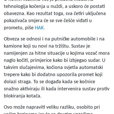
tehnologija kočenja u nuždi, a uskoro će postati
obavezna. Kao rezultat toga, sva četiri uključena
pokazivača smjera će se sve češće viđati u
prometu, piše
HAK.
Obveza se odnosi i na putničke automobile i na
kamione koji su novi na tržištu. Sustav je
namijenjen za hitne situacije u kojima vozač mora
naglo kočiti, primjerice kako bi izbjegao sudar. U
takvim slučajevima, kočiona svjetla automatski
trepere kako bi dodatno upozorila promet koji
dolazi straga. To se događa kada se kočnice
snažno aktiviraju ili kada intervenira sustav protiv
blokiranja kotača.
Ovo može napraviti veliku razliku, osobito pri