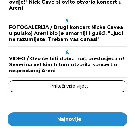
ovdje!" Nick Cave silovito otvorio koncert u
Areni
5.
FOTOGALERIJA / Drugi koncert Nicka Cavea
u pulskoj Areni bio je umorniji i gušći. "Ljudi,
ne razumijete. Trebam vas danas!"
6.
VIDEO / Ovo će biti dobra noć, predosjećam!
Severina velikim hitom otvorila koncert u
rasprodanoj Areni
Prikaži više vijesti
Najnovije