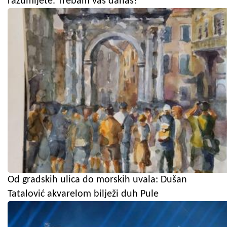
razumijete. Trebam vas danas!"
Od gradskih ulica do morskih uvala: Dušan
Tatalović akvarelom bilježi duh Pule