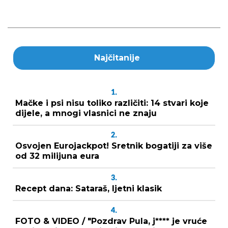
Najčitanije
1.
Mačke i psi nisu toliko različiti: 14 stvari koje
dijele, a mnogi vlasnici ne znaju
2.
Osvojen Eurojackpot! Sretnik bogatiji za više
od 32 milijuna eura
3.
Recept dana: Sataraš, ljetni klasik
4.
FOTO & VIDEO / "Pozdrav Pula, j**** je vruće