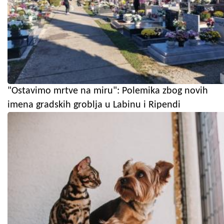
"Ostavimo mrtve na miru": Polemika zbog novih
imena gradskih groblja u Labinu i Ripendi