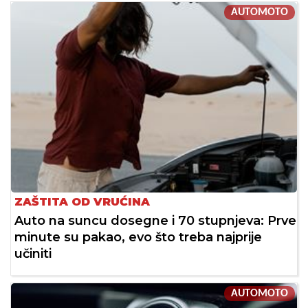
AUTOMOTO
ZAŠTITA OD VRUĆINA
Auto na suncu dosegne i 70 stupnjeva: Prve
minute su pakao, evo što treba najprije
učiniti
AUTOMOTO