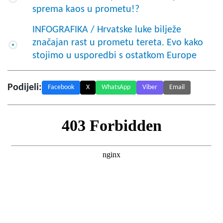
sprema kaos u prometu!?
INFOGRAFIKA / Hrvatske luke bilježe
značajan rast u prometu tereta. Evo kako
stojimo u usporedbi s ostatkom Europe
Podijeli:
Facebook
X
WhatsApp
Viber
Email