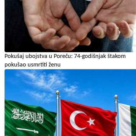
Pokušaj ubojstva u Poreču: 74-godišnjak štakom
pokušao usmrtiti ženu