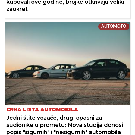
kupovali ove godine, brojke otkrivaju veliki
zaokret
AUTOMOTO
CRNA LISTA AUTOMOBILA
Jedni štite vozače, drugi opasni za
sudionike u prometu: Nova studija donosi
popis "sigurnih" i "nesigurnih" automobila