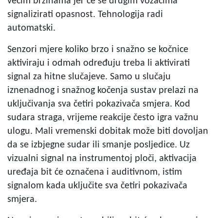
većim brzinama jer će se drugim vozačima
signalizirati opasnost. Tehnologija radi
automatski.
Senzori mjere koliko brzo i snažno se kočnice
aktiviraju i odmah određuju treba li aktivirati
signal za hitne slučajeve. Samo u slučaju
iznenadnog i snažnog kočenja sustav prelazi na
uključivanja sva četiri pokazivača smjera. Kod
sudara straga, vrijeme reakcije često igra važnu
ulogu. Mali vremenski dobitak može biti dovoljan
da se izbjegne sudar ili smanje posljedice. Uz
vizualni signal na instrumentoj ploči, aktivacija
uređaja bit će označena i auditivnom, istim
signalom kada uključite sva četiri pokazivača
smjera.