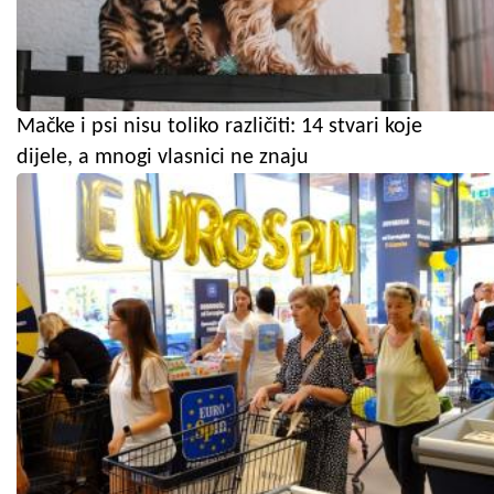
Mačke i psi nisu toliko različiti: 14 stvari koje
dijele, a mnogi vlasnici ne znaju