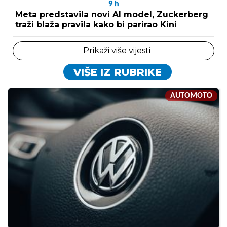
9
h
Meta predstavila novi AI model, Zuckerberg
traži blaža pravila kako bi parirao Kini
Prikaži više vijesti
VIŠE IZ RUBRIKE
AUTOMOTO