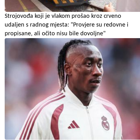
Strojovođa koji je vlakom prošao kroz crveno
udaljen s radnog mjesta: "Provjere su redovne i
propisane, ali očito nisu bile dovoljne"