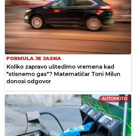
FORMULA JE JASNA
Koliko zapravo uštedimo vremena kad
"stisnemo gas"? Matematičar Toni Milun
donosi odgovor
AUTOMOTO