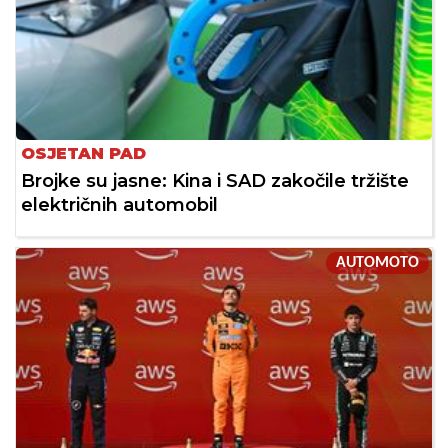
OSJETAN PAD
Brojke su jasne: Kina i SAD zakočile tržište
električnih automobil
AUTOMOTO