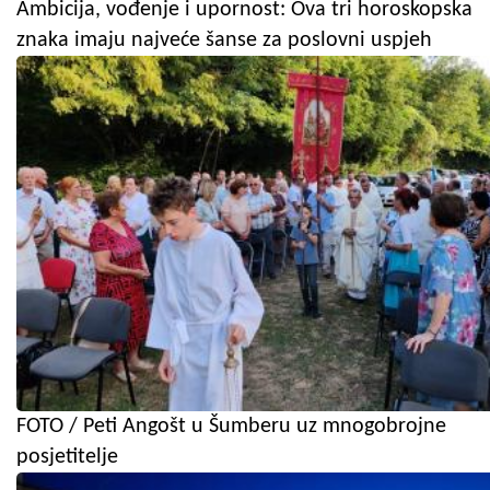
Ambicija, vođenje i upornost: Ova tri horoskopska
znaka imaju najveće šanse za poslovni uspjeh
FOTO / Peti Angošt u Šumberu uz mnogobrojne
posjetitelje