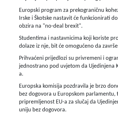
Europski program za prekograničnu kohezi
Irske i Škotske nastavit će funkcionirati 
obzira na "no-deal brexit".
Studentima i nastavnicima koji koriste pro
dolaze iz nje, bit će omogućeno da završe
Prihvaćeni prijedlozi su privremeni i ogr
jednostrano pod uvjetom da Ujedinjena Kra
a.
Europska komisija pozdravila je brzo dono
bez dogovora u Europskom parlamentu, te
pripremljenost EU-a za slučaj da Ujedinje
uniju bez dogovora.