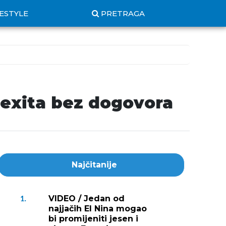
FESTYLE
PRETRAGA
exita bez dogovora
Najčitanije
VIDEO / Jedan od
1.
najjačih El Nina mogao
bi promijeniti jesen i