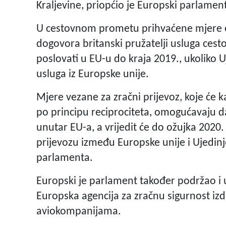
Kraljevine, priopćio je Europski parlamen
U cestovnom prometu prihvaćene mjere o
dogovora britanski pružatelji usluga cest
poslovati u EU-u do kraja 2019., ukoliko 
usluga iz Europske unije.
Mjere vezane za zračni prijevoz, koje će 
po principu reciprociteta, omogućavaju d
unutar EU-a, a vrijedit će do ožujka 2020
prijevozu između Europske unije i Ujedinj
parlamenta.
Europski je parlament također podržao 
Europska agencija za zračnu sigurnost izd
aviokompanijama.