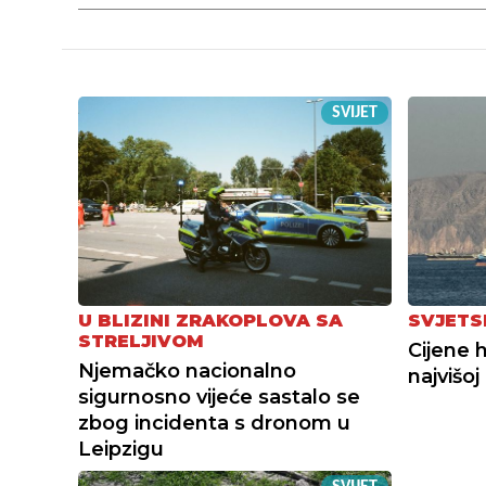
SVIJET
U BLIZINI ZRAKOPLOVA SA
SVJETS
STRELJIVOM
Cijene 
Njemačko nacionalno
najvišoj
sigurnosno vijeće sastalo se
zbog incidenta s dronom u
Leipzigu