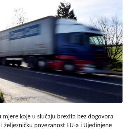
 u mjere koje u slučaju brexita bez dogovora
i željezničku povezanost EU-a i Ujedinjene