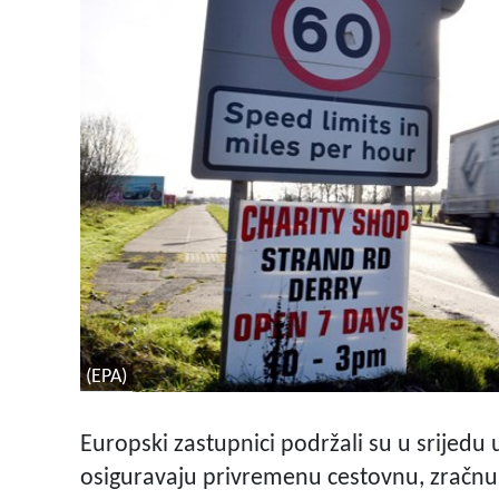
(EPA)
Europski zastupnici podržali su u srijedu
osiguravaju privremenu cestovnu, zračnu 