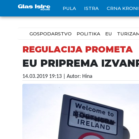
PULA
ISTRA
CRNA KRON
GOSPODARSTVO
POLITIKA
EU
TURIZA
REGULACIJA PROMETA
EU PRIPREMA IZVANRE
14.03.2019 19:13
| Autor: Hina