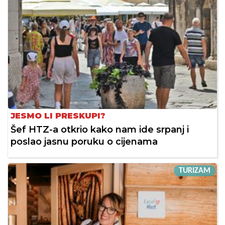
JESMO LI PRESKUPI?
Šef HTZ-a otkrio kako nam ide srpanj i
poslao jasnu poruku o cijenama
TURIZAM