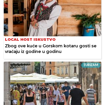
LOCAL HOST ISKUSTVO
Zbog ove kuće u Gorskom kotaru gosti se
vraćaju iz godine u godinu
TURIZAM