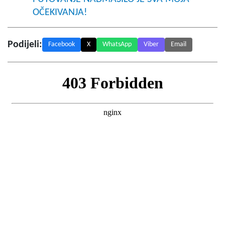
OČEKIVANJA!
Podijeli:
Facebook
X
WhatsApp
Viber
Email