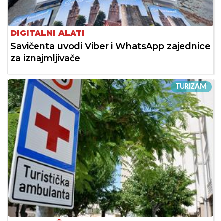
DIGITALNI ALATI
Savičenta uvodi Viber i WhatsApp zajednice
za iznajmljivače
TURIZAM