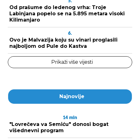
5.
Od prašume do ledenog vrha: Troje
Labinjana popelo se na 5.895 metara visoki
Kilimanjaro
6.
Ovo je Malvazija koju su vinari proglasili
najboljom od Pule do Kastva
Prikaži više vijesti
Najnovije
14
min
"Lovrečeva va Semiću" donosi bogat
višednevni program