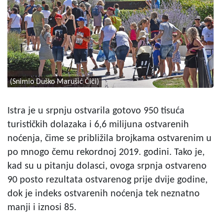
(Snimio Duško Marušić Čiči)
Istra je u srpnju ostvarila gotovo 950 tisuća
turističkih dolazaka i 6,6 milijuna ostvarenih
noćenja, čime se približila brojkama ostvarenim u
po mnogo čemu rekordnoj 2019. godini. Tako je,
kad su u pitanju dolasci, ovoga srpnja ostvareno
90 posto rezultata ostvarenog prije dvije godine,
dok je indeks ostvarenih noćenja tek neznatno
manji i iznosi 85.