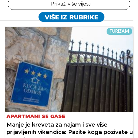
Prikaži više vijesti
VIŠE IZ RUBRIKE
TURIZAM
APARTMANI SE GASE
Manje je kreveta za najam i sve više
prijavljenih vikendica: Pazite koga pozivate u