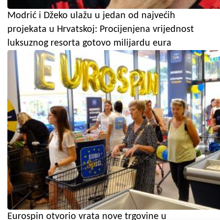
Modrić i Džeko ulažu u jedan od najvećih
projekata u Hrvatskoj: Procijenjena vrijednost
luksuznog resorta gotovo milijardu eura
Eurospin otvorio vrata nove trgovine u