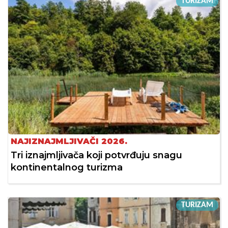
TURIZAM
NAJIZNAJMLJIVAČI 2026.
Tri iznajmljivača koji potvrđuju snagu
kontinentalnog turizma
TURIZAM