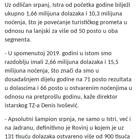
Uz odličan srpanj, Istra od početka godine bilježi
ukupno 1,66 milijuna dolazaka i 10,3 milijuna
noćenja, što je povećanje turističkog prometa u
odnosu na lanjski za više od 50 posto u oba
segmenta.
- U spomenutoj 2019. godini u istom smo
razdoblju imali 2,66 milijuna dolazaka i 15,5
milijuna noćenja, što znači da smo u
dosadašnjem dijelu godine na 71 posto rezultata
u dolascima i 66 posto u ostvarenim noćenjima u
odnosu na pretprošlu godinu, kaže direktor
istarskog TZ-a Denis Ivošević.
- Apsolutni šampion srpnja, ne samo u Istri, već i
na Jadranu, definitivno je Rovinj u kojem je uz
131 tisuću dolazaka ostvareno više od 900 tisuća