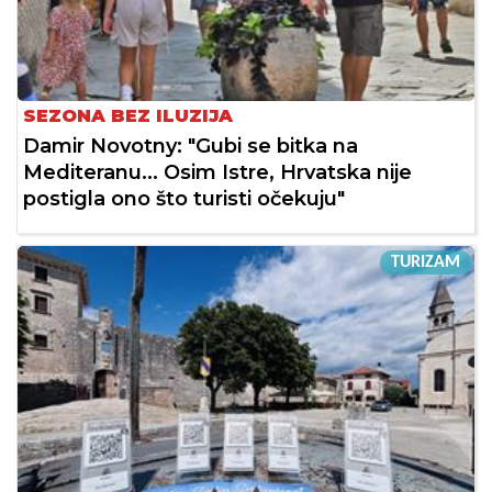
SEZONA BEZ ILUZIJA
Damir Novotny: "Gubi se bitka na
Mediteranu... Osim Istre, Hrvatska nije
postigla ono što turisti očekuju"
TURIZAM