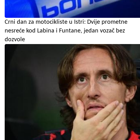
Crni dan za motocikliste u Istri: Dvije prometne
nesreće kod Labina i Funtane, jedan vozač bez
dozvole