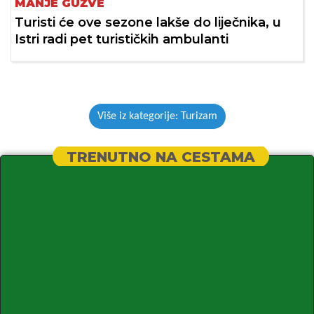
MANJE GUŽVE
Turisti će ove sezone lakše do liječnika, u
Istri radi pet turističkih ambulanti
Više iz kategorije: Turizam
TRENUTNO NA CESTAMA