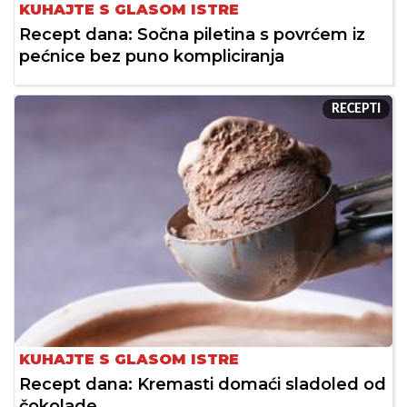
KUHAJTE S GLASOM ISTRE
Recept dana: Sočna piletina s povrćem iz
pećnice bez puno kompliciranja
RECEPTI
KUHAJTE S GLASOM ISTRE
Recept dana: Kremasti domaći sladoled od
čokolade