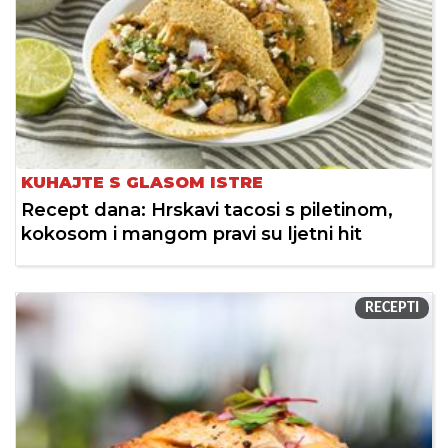
KUHAJTE S GLASOM ISTRE
Recept dana: Hrskavi tacosi s piletinom,
kokosom i mangom pravi su ljetni hit
RECEPTI