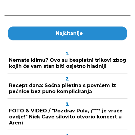
Najčitanije
1.
Nemate klimu? Ovo su besplatni trikovi zbog
kojih će vam stan biti osjetno hladniji
2.
Recept dana: Sočna piletina s povrćem iz
pećnice bez puno kompliciranja
3.
FOTO & VIDEO / "Pozdrav Pula, j**** je vruće
ovdje!" Nick Cave silovito otvorio koncert u
Areni