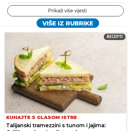
Prikaži više vijesti
VIŠE IZ RUBRIKE
RECEPTI
KUHAJTE S GLASOM ISTRE
Talijanski tramezzini s tunom i jajima: