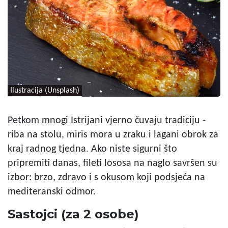
Ilustracija (Unsplash)
Petkom mnogi Istrijani vjerno čuvaju tradiciju -
riba na stolu, miris mora u zraku i lagani obrok za
kraj radnog tjedna. Ako niste sigurni što
pripremiti danas, fileti lososa na naglo savršen su
izbor: brzo, zdravo i s okusom koji podsjeća na
mediteranski odmor.
Sastojci (za 2 osobe)