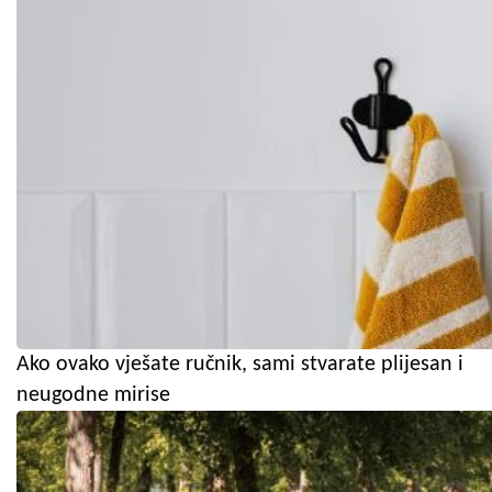
Ako ovako vješate ručnik, sami stvarate plijesan i
neugodne mirise