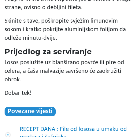
strane, ovisno o debljini fileta.
Skinite s tave, poškropite svježim limunovim
sokom i kratko pokrijte aluminijskom folijom da
odleže minutu-dvije.
Prijedlog za serviranje
Losos poslužite uz blanširano povrće ili pire od
celera, a čaša malvazije savršeno će zaokružiti
obrok.
Dobar tek!
Povezane vijesti
RECEPT DANA : File od lososa u umaku od