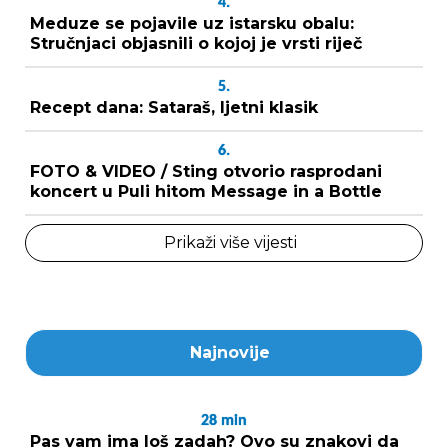
4.
Meduze se pojavile uz istarsku obalu:
Stručnjaci objasnili o kojoj je vrsti riječ
5.
Recept dana: Sataraš, ljetni klasik
6.
FOTO & VIDEO / Sting otvorio rasprodani
koncert u Puli hitom Message in a Bottle
Prikaži više vijesti
Najnovije
28
min
Pas vam ima loš zadah? Ovo su znakovi da