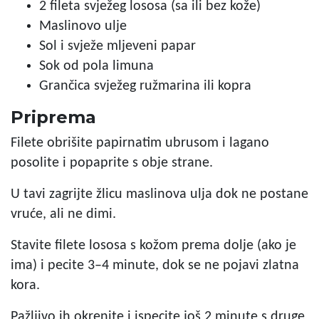
2 fileta svježeg lososa (sa ili bez kože)
Maslinovo ulje
Sol i svježe mljeveni papar
Sok od pola limuna
Grančica svježeg ružmarina ili kopra
Priprema
Filete obrišite papirnatim ubrusom i lagano
posolite i popaprite s obje strane.
U tavi zagrijte žlicu maslinova ulja dok ne postane
vruće, ali ne dimi.
Stavite filete lososa s kožom prema dolje (ako je
ima) i pecite 3–4 minute, dok se ne pojavi zlatna
kora.
Pažljivo ih okrenite i ispecite još 2 minute s druge