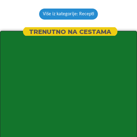
Više iz kategorije: Recepti
TRENUTNO NA CESTAMA