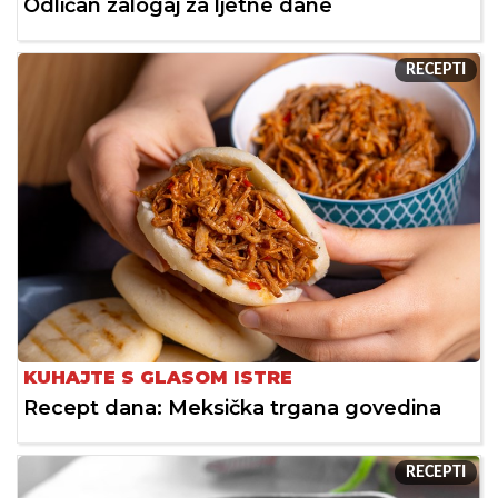
Odličan zalogaj za ljetne dane
RECEPTI
KUHAJTE S GLASOM ISTRE
Recept dana: Meksička trgana govedina
RECEPTI