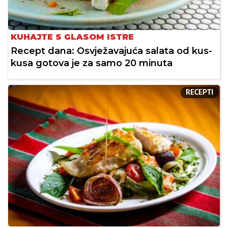
KUHAJTE S GLASOM ISTRE
Recept dana: Osvježavajuća salata od kus-
kusa gotova je za samo 20 minuta
RECEPTI