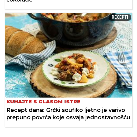
RECEPTI
KUHAJTE S GLASOM ISTRE
Recept dana: Grčki soufiko ljetno je varivo
prepuno povrća koje osvaja jednostavnošću