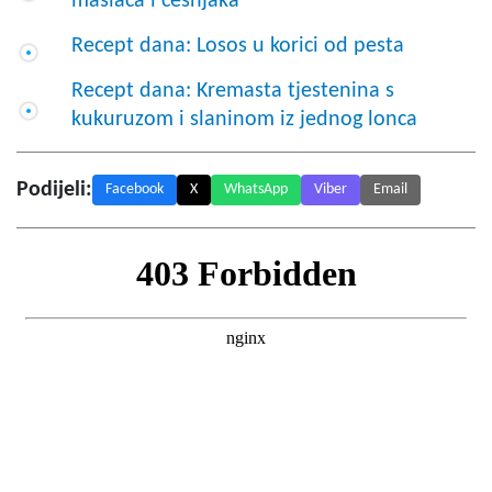
maslaca i češnjaka
Recept dana: Losos u korici od pesta
Recept dana: Kremasta tjestenina s
kukuruzom i slaninom iz jednog lonca
Podijeli:
Facebook
X
WhatsApp
Viber
Email