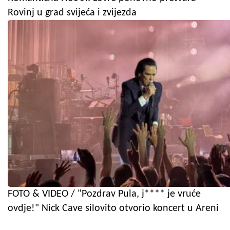
Rovinj u grad svijeća i zvijezda
FOTO & VIDEO / "Pozdrav Pula, j**** je vruće
ovdje!" Nick Cave silovito otvorio koncert u Areni