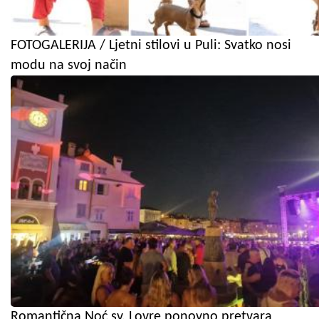
FOTOGALERIJA / Ljetni stilovi u Puli: Svatko nosi
modu na svoj način
Romantična Noć sv. Lovre ponovno pretvara