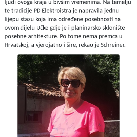
ljudi ovoga kraja u bivšim vremenima. Na temelju
te tradicije PD Elektroistra je napravila jednu
lijepu stazu koja ima određene posebnosti na
ovom dijelu Učke gdje je i planinarsko sklonište
posebne arhitekture. Po tome nema premca u
Hrvatskoj, a vjerojatno i šire, rekao je Schreiner.