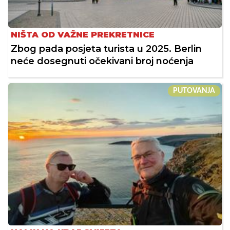
NIŠTA OD VAŽNE PREKRETNICE
Zbog pada posjeta turista u 2025. Berlin
neće dosegnuti očekivani broj noćenja
PUTOVANJA