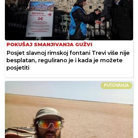
POKUŠAJ SMANJIVANJA GUŽVI
Posjet slavnoj rimskoj fontani Trevi više nije
besplatan, regulirano je i kada je možete
posjetiti
PUTOVANJA