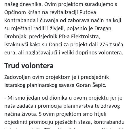
našeg dnevnika. Ovim projektom surađujemo s
Općinom Kršan na revitalizaciji Putova
Kontrabanda i čuvanja od zaborava način na koji
su mještani radili i živjeli, pojasnio je Dragan
Drobnjak, predsjednik PD-a Elektroistra,
istaknuvši kako su Danci za projekt dali 275 tisuća
eura, ali naglašavajući i veliki doprinos volontera.
Trud volontera
Zadovoljan ovim projektom je i predsjednik
Istarskog planinarskog saveza Goran Šepić.
- Mi smo jedan od dionika u ovom projektu jer je
naša zadaća i promocija planinarstva te zdravog
načina života. S ovim projektom smo htjeli
objediniti promociju pješačkih staza, kontrabandu