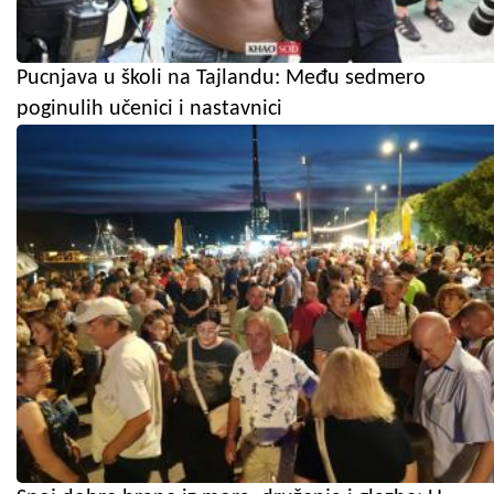
Pucnjava u školi na Tajlandu: Među sedmero
poginulih učenici i nastavnici