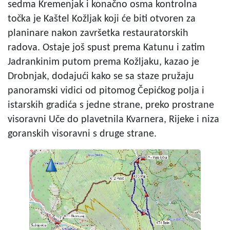
sedma Kremenjak i konačno osma kontrolna
točka je Kaštel Kožljak koji će biti otvoren za
planinare nakon završetka restauratorskih
radova. Ostaje još spust prema Katunu i zatim
Jadrankinim putom prema Kožljaku, kazao je
Drobnjak, dodajući kako se sa staze pružaju
panoramski vidici od pitomog Čepićkog polja i
istarskih gradića s jedne strane, preko prostrane
visoravni Uče do plavetnila Kvarnera, Rijeke i niza
goranskih visoravni s druge strane.