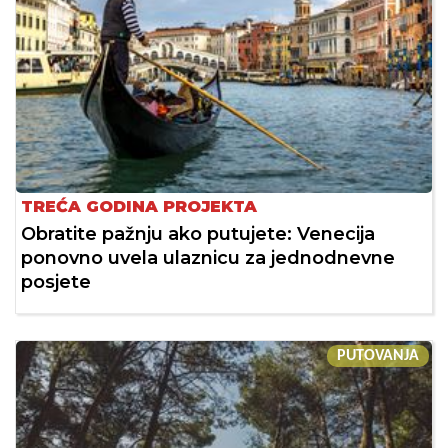
TREĆA GODINA PROJEKTA
Obratite pažnju ako putujete: Venecija
ponovno uvela ulaznicu za jednodnevne
posjete
PUTOVANJA