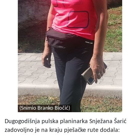
(Snimio Branko Biočić)
Dugogodišnja pulska planinarka Snježana Šarić
zadovoljno je na kraju pješačke rute dodala: