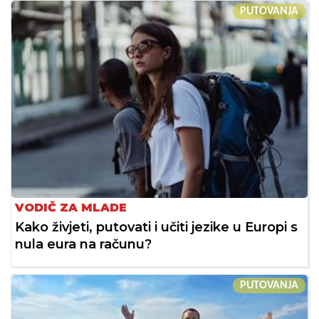
PUTOVANJA
VODIČ ZA MLADE
Kako živjeti, putovati i učiti jezike u Europi s
nula eura na računu?
PUTOVANJA