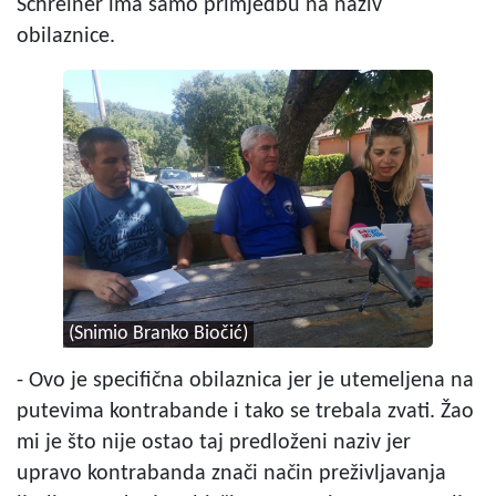
Schreiner ima samo primjedbu na naziv
obilaznice.
(Snimio Branko Biočić)
- Ovo je specifična obilaznica jer je utemeljena na
putevima kontrabande i tako se trebala zvati. Žao
mi je što nije ostao taj predloženi naziv jer
upravo kontrabanda znači način preživljavanja