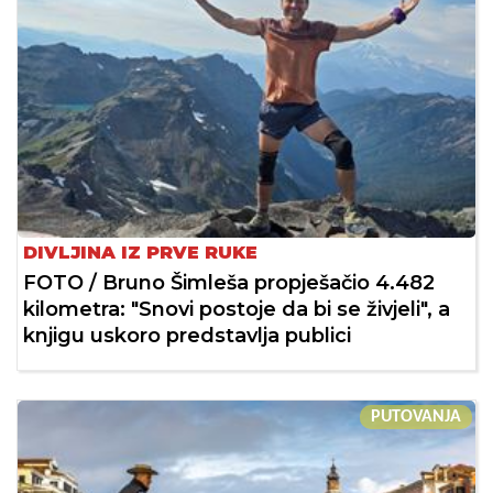
DIVLJINA IZ PRVE RUKE
FOTO / Bruno Šimleša propješačio 4.482
kilometra: "Snovi postoje da bi se živjeli", a
knjigu uskoro predstavlja publici
PUTOVANJA