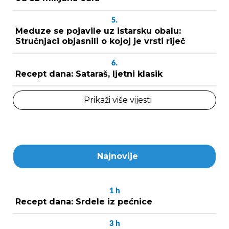
5.
Meduze se pojavile uz istarsku obalu:
Stručnjaci objasnili o kojoj je vrsti riječ
6.
Recept dana: Sataraš, ljetni klasik
Prikaži više vijesti
Najnovije
1
h
Recept dana: Srdele iz pećnice
3
h