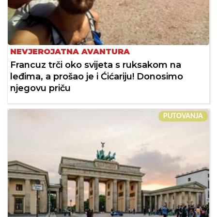
NEVJEROJATNA AVANTURA
Francuz trči oko svijeta s ruksakom na
leđima, a prošao je i Ćićariju! Donosimo
njegovu priču
PUTOVANJA