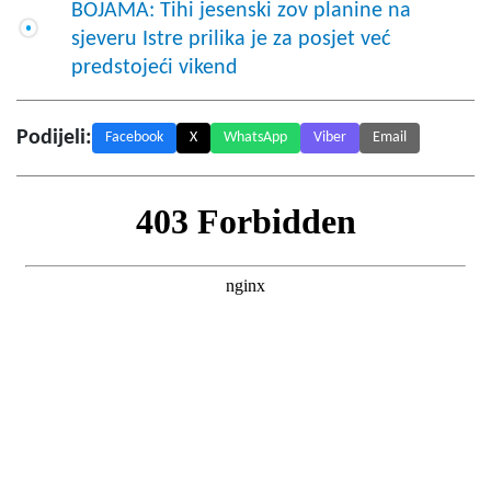
BOJAMA: Tihi jesenski zov planine na
sjeveru Istre prilika je za posjet već
predstojeći vikend
Podijeli:
Facebook
X
WhatsApp
Viber
Email