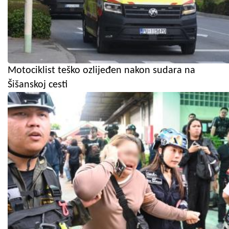
Motociklist teško ozlijeđen nakon sudara na
Šišanskoj cesti