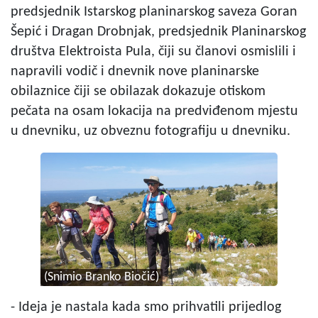
predsjednik Istarskog planinarskog saveza Goran
Šepić i Dragan Drobnjak, predsjednik Planinarskog
društva Elektroista Pula, čiji su članovi osmislili i
napravili vodič i dnevnik nove planinarske
obilaznice čiji se obilazak dokazuje otiskom
pečata na osam lokacija na predviđenom mjestu
u dnevniku, uz obveznu fotografiju u dnevniku.
(Snimio Branko Biočić)
- Ideja je nastala kada smo prihvatili prijedlog