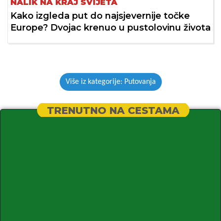
NALIK NA KRAJ SVIJETA
Kako izgleda put do najsjevernije točke
Europe? Dvojac krenuo u pustolovinu života
Više iz kategorije: Putovanja
TRENUTNO NA CESTAMA