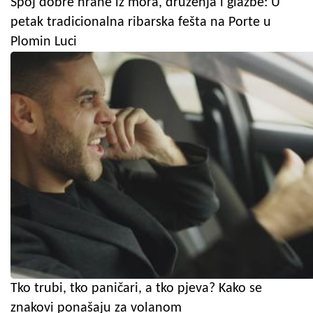
Spoj dobre hrane iz mora, druženja i glazbe: U
petak tradicionalna ribarska fešta na Porte u
Plomin Luci
Tko trubi, tko paničari, a tko pjeva? Kako se
znakovi ponašaju za volanom