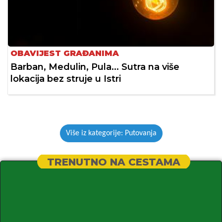
OBAVIJEST GRAĐANIMA
Barban, Medulin, Pula... Sutra na više
lokacija bez struje u Istri
Više iz kategorije: Putovanja
TRENUTNO NA CESTAMA