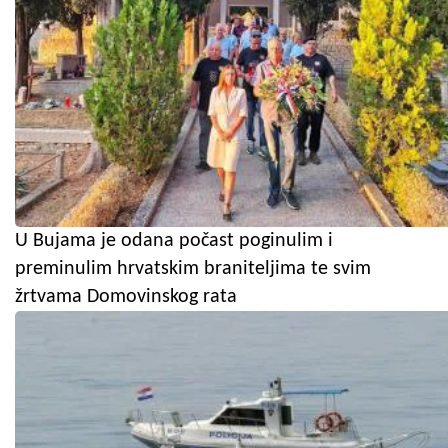
U Bujama je odana počast poginulim i
preminulim hrvatskim braniteljima te svim
žrtvama Domovinskog rata