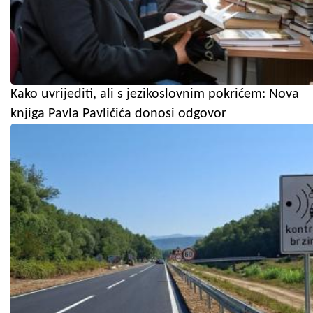
Kako uvrijediti, ali s jezikoslovnim pokrićem: Nova
knjiga Pavla Pavličića donosi odgovor