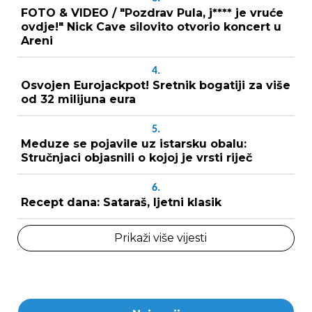
FOTO & VIDEO / "Pozdrav Pula, j**** je vruće
ovdje!" Nick Cave silovito otvorio koncert u
Areni
4.
Osvojen Eurojackpot! Sretnik bogatiji za više
od 32 milijuna eura
5.
Meduze se pojavile uz istarsku obalu:
Stručnjaci objasnili o kojoj je vrsti riječ
6.
Recept dana: Sataraš, ljetni klasik
Prikaži više vijesti