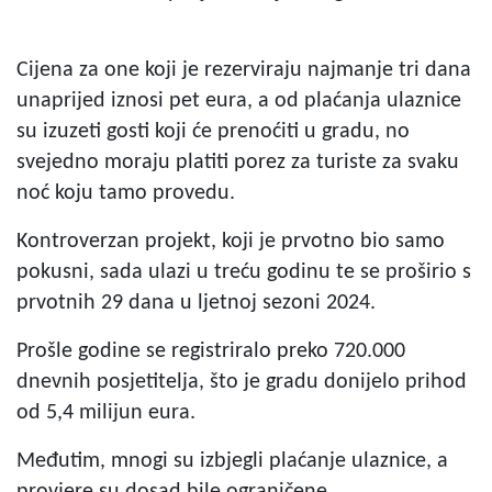
Cijena za one koji je rezerviraju najmanje tri dana
unaprijed iznosi pet eura, a od plaćanja ulaznice
su izuzeti gosti koji će prenoćiti u gradu, no
svejedno moraju platiti porez za turiste za svaku
noć koju tamo provedu.
Kontroverzan projekt, koji je prvotno bio samo
pokusni, sada ulazi u treću godinu te se proširio s
prvotnih 29 dana u ljetnoj sezoni 2024.
Prošle godine se registriralo preko 720.000
dnevnih posjetitelja, što je gradu donijelo prihod
od 5,4 milijun eura.
Međutim, mnogi su izbjegli plaćanje ulaznice, a
provjere su dosad bile ograničene.