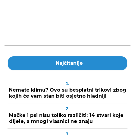
Najčitanije
1.
Nemate klimu? Ovo su besplatni trikovi zbog
kojih će vam stan biti osjetno hladniji
2.
Mačke i psi nisu toliko različiti: 14 stvari koje
dijele, a mnogi vlasnici ne znaju
3.