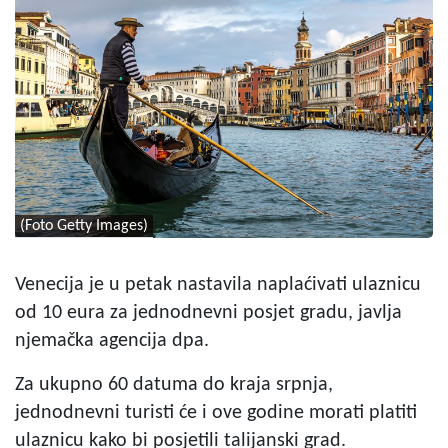
(Foto Getty Images)
Venecija je u petak nastavila naplaćivati ulaznicu
od 10 eura za jednodnevni posjet gradu, javlja
njemačka agencija dpa.
Za ukupno 60 datuma do kraja srpnja,
jednodnevni turisti će i ove godine morati platiti
ulaznicu kako bi posjetili talijanski grad.