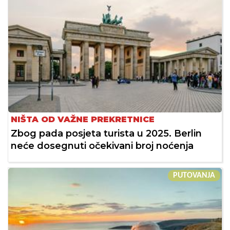
NIŠTA OD VAŽNE PREKRETNICE
Zbog pada posjeta turista u 2025. Berlin
neće dosegnuti očekivani broj noćenja
PUTOVANJA