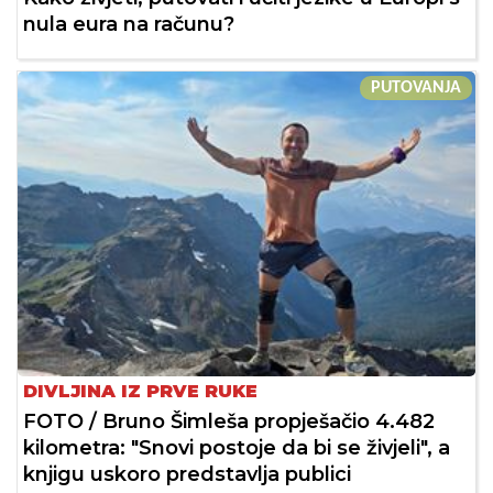
nula eura na računu?
PUTOVANJA
DIVLJINA IZ PRVE RUKE
FOTO / Bruno Šimleša propješačio 4.482
kilometra: "Snovi postoje da bi se živjeli", a
knjigu uskoro predstavlja publici