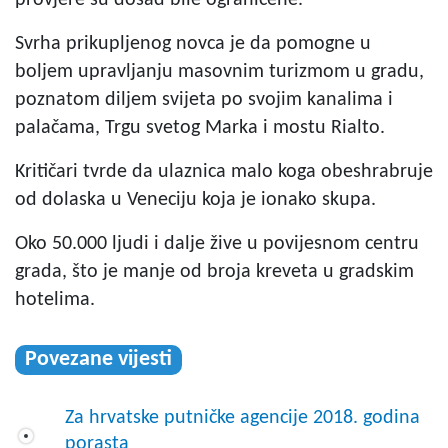
Svrha prikupljenog novca je da pomogne u
boljem upravljanju masovnim turizmom u gradu,
poznatom diljem svijeta po svojim kanalima i
palačama, Trgu svetog Marka i mostu Rialto.
Kritičari tvrde da ulaznica malo koga obeshrabruje
od dolaska u Veneciju koja je ionako skupa.
Oko 50.000 ljudi i dalje žive u povijesnom centru
grada, što je manje od broja kreveta u gradskim
hotelima.
Povezane vijesti
Za hrvatske putničke agencije 2018. godina
porasta