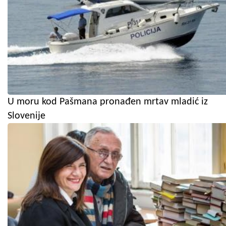
U moru kod Pašmana pronađen mrtav mladić iz
Slovenije