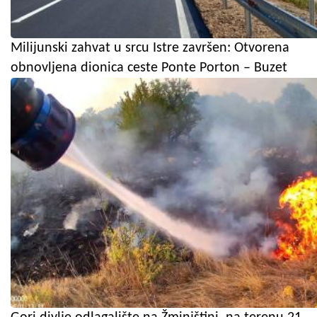
Milijunski zahvat u srcu Istre završen: Otvorena
obnovljena dionica ceste Ponte Porton – Buzet