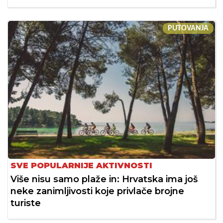
PUTOVANJA
SVE POPULARNIJE AKTIVNOSTI
Više nisu samo plaže in: Hrvatska ima još
neke zanimljivosti koje privlače brojne
turiste