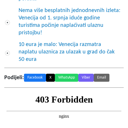
Nema više besplatnih jednodnevnih izleta:
Venecija od 1. srpnja iduće godine
turistima počinje naplaćivati ulaznu
pristojbu!
10 eura je malo: Venecija razmatra
naplatu ulaznica za ulazak u grad do čak
50 eura
Podijeli:
Facebook
X
WhatsApp
Viber
Email