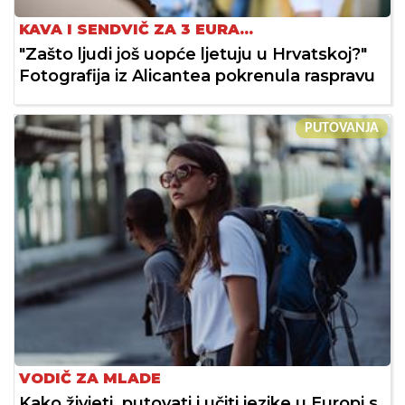
KAVA I SENDVIČ ZA 3 EURA...
"Zašto ljudi još uopće ljetuju u Hrvatskoj?"
Fotografija iz Alicantea pokrenula raspravu
PUTOVANJA
VODIČ ZA MLADE
Kako živjeti, putovati i učiti jezike u Europi s