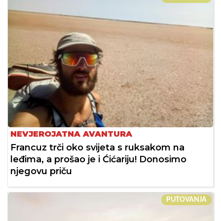
NEVJEROJATNA AVANTURA
Francuz trči oko svijeta s ruksakom na
leđima, a prošao je i Ćićariju! Donosimo
njegovu priču
PUTOVANJA