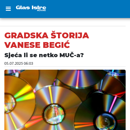
GRADSKA ŠTORIJA
VANESE BEGIĆ
Sjeća li se netko MUČ-a?
05.07.2025 06:03