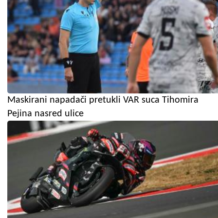
Maskirani napadači pretukli VAR suca Tihomira
Pejina nasred ulice