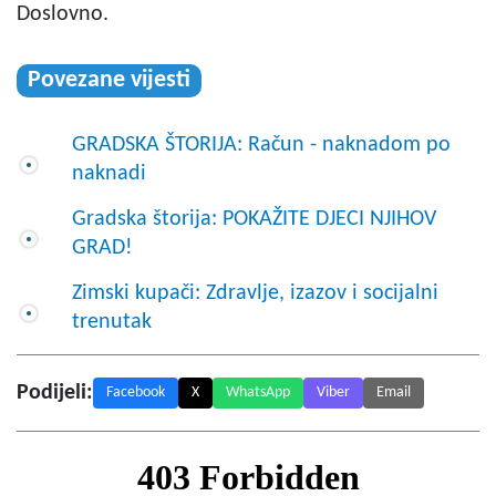
Doslovno.
Povezane vijesti
GRADSKA ŠTORIJA: Račun - naknadom po
naknadi
Gradska štorija: POKAŽITE DJECI NJIHOV
GRAD!
Zimski kupači: Zdravlje, izazov i socijalni
trenutak
Podijeli:
Facebook
X
WhatsApp
Viber
Email