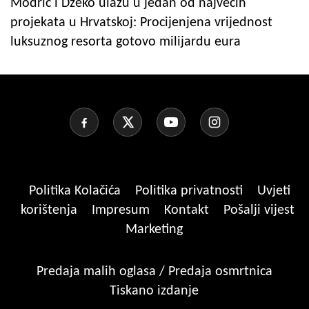
Modrić i Džeko ulažu u jedan od najvećih
projekata u Hrvatskoj: Procijenjena vrijednost
luksuznog resorta gotovo milijardu eura
Politika Kolačića
Politika privatnosti
Uvjeti
korištenja
Impresum
Kontakt
Pošalji vijest
Marketing
Predaja malih oglasa / Predaja osmrtnica
Tiskano izdanje