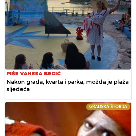
PIŠE VANESA BEGIĆ
Nakon grada, kvarta i parka, možda je plaža
sljedeća
GRADSKA ŠTORIJA