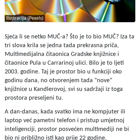
Ilustracija (Pexels)
Sjeća li se netko MUČ-a? Što je to bio MUČ? Iza ta
tri slova krila se jedna tada prekrasna priča,
Multimedijalna čitaonica Gradske knjižnice i
čitaonice Pula u Carrarinoj ulici. Bilo je to ljeti
2003. godine. Taj je prostor bio u funkciji oko
godinu dana, no otvorenjem tada "nove"
knjižnice u Kandlerovoj, svi su sadržaji iz toga
prostora preseljeni tu.
A dan-danas, kada svatko ima ne kompjuter ili
laptop već pametni telefon i pristup umjetnoj
inteligenciji, prostor posvećen multimediji ne bi
bio ni približno isti kao prije 22 godine.