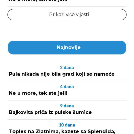
Prikaži više vijesti
Najnovije
2
dana
Pula nikada nije bila grad koji se nameće
4
dana
Ne u more, tek ste jeli!
9
dana
Bajkovita priča iz pulske šumice
10
dana
Toples na Zlatnima, kazete sa Splendida,