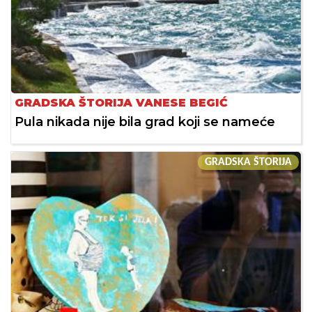
GRADSKA ŠTORIJA VANESE BEGIĆ
Pula nikada nije bila grad koji se nameće
GRADSKA ŠTORIJA