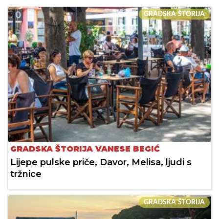
GRADSKA ŠTORIJA
GRADSKA ŠTORIJA VANESE BEGIĆ
Lijepe pulske priče, Davor, Melisa, ljudi s
tržnice
GRADSKA ŠTORIJA