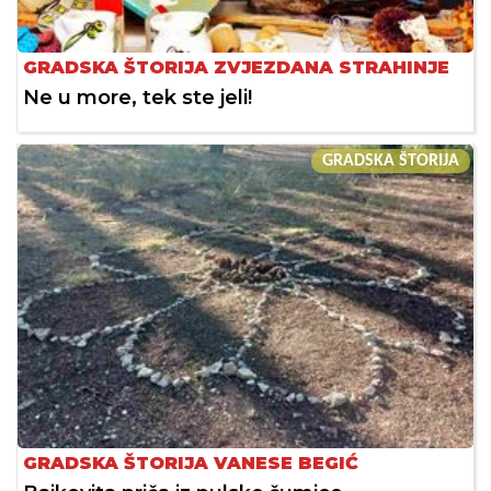
GRADSKA ŠTORIJA ZVJEZDANA STRAHINJE
Ne u more, tek ste jeli!
GRADSKA ŠTORIJA
GRADSKA ŠTORIJA VANESE BEGIĆ