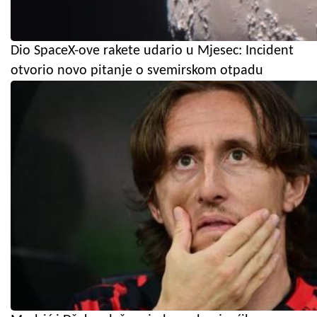
Dio SpaceX-ove rakete udario u Mjesec: Incident
otvorio novo pitanje o svemirskom otpadu