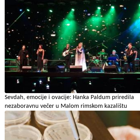
Sevdah, emocije i ovacije: Hanka Paldum priredila
nezaboravnu večer u Malom rimskom kazalištu