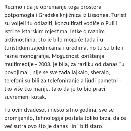
Recimo i da je opremanje toga prostora
potpomogla i Gradska knjižnica iz Lissonea. Turisti
su voljeli tu odlaziti, konzultirati vodiče o Puli i
Istri te istarskim mjestima, letke o raznim
aktivnostima, što je bilo moguće tada i u
turističkim zajednicama i uredima, no tu su bile i
razne monografije. Mogućnost korištenja
multimedije - 2003. je bila, za razliku od danas "u
povojima", nije se sve tada lajkalo, sheralo,
telefoni su bili za telefoniranje a ljudi pametni -
tko više tko manje, tako da je to bio pravi
suvremeni kutak.
I u ovih dvadeset i nešto sitno godina, sve se
promijenilo, tehnologija postala toliko brza, da će
već sutra ovo što je danas "in" biti staro.