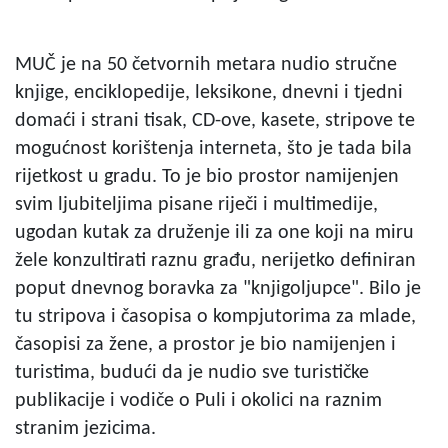
MUČ je na 50 četvornih metara nudio stručne
knjige, enciklopedije, leksikone, dnevni i tjedni
domaći i strani tisak, CD-ove, kasete, stripove te
mogućnost korištenja interneta, što je tada bila
rijetkost u gradu. To je bio prostor namijenjen
svim ljubiteljima pisane riječi i multimedije,
ugodan kutak za druženje ili za one koji na miru
žele konzultirati raznu građu, nerijetko definiran
poput dnevnog boravka za "knjigoljupce". Bilo je
tu stripova i časopisa o kompjutorima za mlade,
časopisi za žene, a prostor je bio namijenjen i
turistima, budući da je nudio sve turističke
publikacije i vodiče o Puli i okolici na raznim
stranim jezicima.