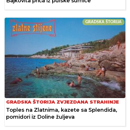
Bajkovita priča iz pulske šumice
GRADSKA ŠTORIJA
GRADSKA ŠTORIJA ZVJEZDANA STRAHINJE
Toples na Zlatnima, kazete sa Splendida,
pomidori iz Doline žuljeva