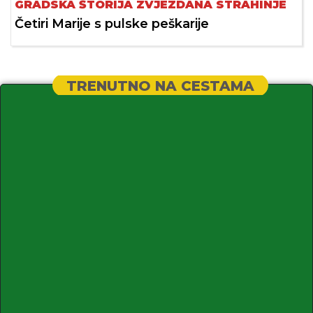
GRADSKA ŠTORIJA ZVJEZDANA STRAHINJE
Četiri Marije s pulske peškarije
TRENUTNO NA CESTAMA