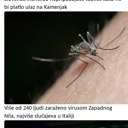
bi platio ulaz na Kamenjak
Više od 240 ljudi zaraženo virusom Zapadnog
Nila, najviše slučajeva u Italiji