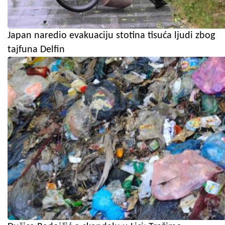
Japan naredio evakuaciju stotina tisuća ljudi zbog
tajfuna Delfin