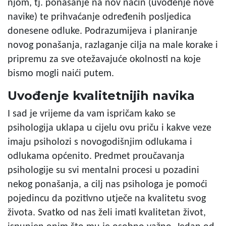
njom, tj. ponašanje na nov način (uvođenje nove
navike) te prihvaćanje određenih posljedica
donesene odluke. Podrazumijeva i planiranje
novog ponašanja, razlaganje cilja na male korake i
pripremu za sve otežavajuće okolnosti na koje
bismo mogli naići putem.
Uvođenje kvalitetnijih navika
I sad je vrijeme da vam ispričam kako se
psihologija uklapa u cijelu ovu priču i kakve veze
imaju psiholozi s novogodišnjim odlukama i
odlukama općenito. Predmet proučavanja
psihologije su svi mentalni procesi u pozadini
nekog ponašanja, a cilj nas psihologa je pomoći
pojedincu da pozitivno utječe na kvalitetu svog
života. Svatko od nas želi imati kvalitetan život,