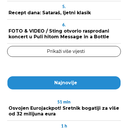
5.
Recept dana: Sataraš, ljetni klasik
6.
FOTO & VIDEO / Sting otvorio rasprodani
koncert u Puli hitom Message in a Bottle
Prikaži više vijesti
Najnovije
51
min
Osvojen Eurojackpot! Sretnik bogatiji za više
od 32 milijuna eura
1
h