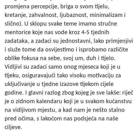
promjena percepcije, briga o svom tijelu,
kretanje, zahvalnost, ljubaznost, minimalizam i
slično). U sklopu svake teme imamo stručne
mentorice koje nas vode kroz 4-5 tjednih
zadataka, a zadaci su jednostavni, lako primjenjivi
i služe tome da osvijestimo i isprobamo različite
oblike fokusa na sebe, svoj um, duh i tijelo.
Vidljivi su zadaci samo onog mjeseca koji je u
tijeku, osiguravajući tako visoku motivaciju za
uključivanje u tjedne izazove tijekom cijele
godine. I glavni razlog zbog kojeg je sve lakše: riječ
je o zidnom kalendaru koji je u svakom kućanstvu
na vidljivom mjestu, a kad nam je nešto stalno
pred očima, s lakoćom nas podsjeća na naše
ciljeve.