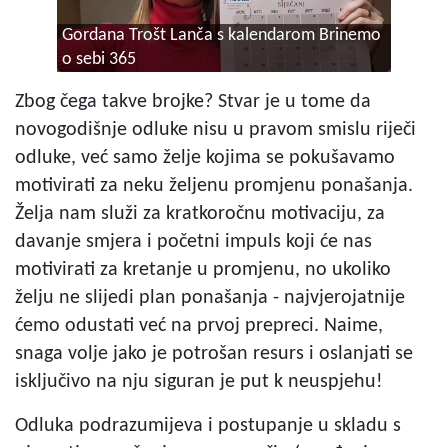
Gordana Trošt Lanča s kalendarom Brinemo
o sebi 365
Zbog čega takve brojke? Stvar je u tome da
novogodišnje odluke nisu u pravom smislu riječi
odluke, već samo želje kojima se pokušavamo
motivirati za neku željenu promjenu ponašanja.
Želja nam služi za kratkoročnu motivaciju, za
davanje smjera i početni impuls koji će nas
motivirati za kretanje u promjenu, no ukoliko
želju ne slijedi plan ponašanja - najvjerojatnije
ćemo odustati već na prvoj prepreci. Naime,
snaga volje jako je potrošan resurs i oslanjati se
isključivo na nju siguran je put k neuspjehu!
Odluka podrazumijeva i postupanje u skladu s