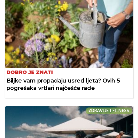
DOBRO JE ZNATI
Biljke vam propadaju usred ljeta? Ovih 5
pogrešaka vrtlari najčešće rade
ZDRAVLJE I FITNESS