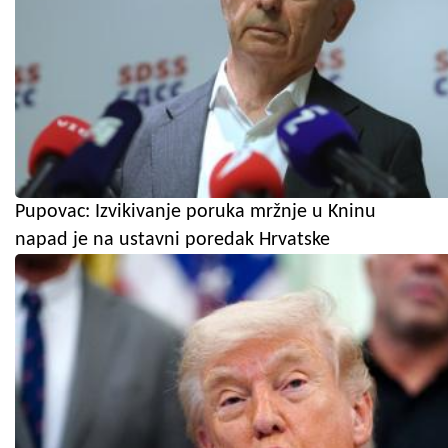
Pupovac: Izvikivanje poruka mržnje u Kninu
napad je na ustavni poredak Hrvatske