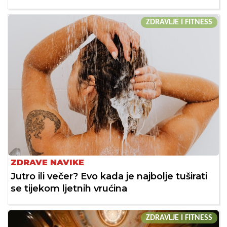
ZDRAVLJE I FITNESS
ZDRAVE NAVIKE
Jutro ili večer? Evo kada je najbolje tuširati
se tijekom ljetnih vrućina
ZDRAVLJE I FITNESS