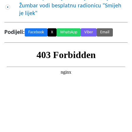
Žumbar vodi besplatnu radionicu "Smijeh
je lijek"
Podijeli:
Facebook
X
WhatsApp
Viber
Email