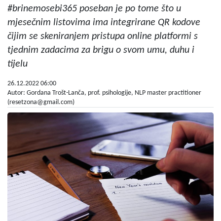
#brinemosebi365 poseban je po tome što u
mjesečnim listovima ima integrirane QR kodove
čijim se skeniranjem pristupa online platformi s
tjednim zadacima za brigu o svom umu, duhu i
tijelu
26.12.2022 06:00
Autor: Gordana Trošt-Lanča, prof. psihologije, NLP master practitioner
(
resetzona@gmail.com
)