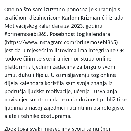
Ono na što sam izuzetno ponosna je suradnja s
grafičkom dizajnericom Karlom Krizmanić i izrada
Motivacijskog kalendara za 2023. godinu
#brinemosebi365. Posebnost tog kalendara
(https://www.instagram.com/brinemosebi365)
jest da u mjesečnim listovima ima integrirane QR
kodove čijim se skeniranjem pristupa online
platformi s tjednim zadacima za brigu o svom
umu, duhu i tijelu. U osmišljavanju tog online
dijela kalendara koristila sam svoja znanja iz
područja ljudske motivacije, učenja i usvajanja
navika jer smatram da je naša dužnost približiti se
ljudima u našoj zajednici i učiniti im psihologijske
alate i tehnike dostupnima.
Zbog toga svaki mjesec ima svoju temu (npr.