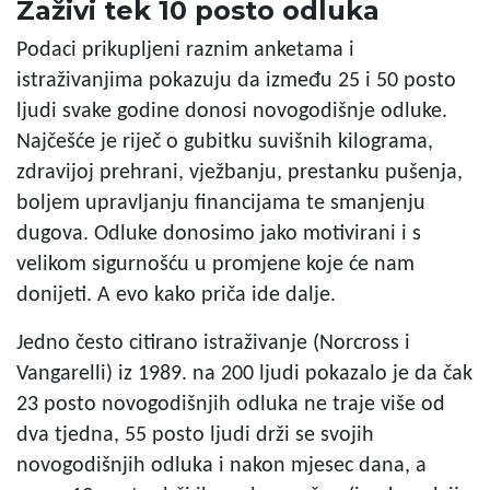
Zaživi tek 10 posto odluka
Podaci prikupljeni raznim anketama i
istraživanjima pokazuju da između 25 i 50 posto
ljudi svake godine donosi novogodišnje odluke.
Najčešće je riječ o gubitku suvišnih kilograma,
zdravijoj prehrani, vježbanju, prestanku pušenja,
boljem upravljanju financijama te smanjenju
dugova. Odluke donosimo jako motivirani i s
velikom sigurnošću u promjene koje će nam
donijeti. A evo kako priča ide dalje.
Jedno često citirano istraživanje (Norcross i
Vangarelli) iz 1989. na 200 ljudi pokazalo je da čak
23 posto novogodišnjih odluka ne traje više od
dva tjedna, 55 posto ljudi drži se svojih
novogodišnjih odluka i nakon mjesec dana, a