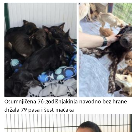
Osumnjičena 76-godišnjakinja navodno bez hrane
držala 79 pasa i šest mačaka