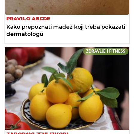
PRAVILO ABCDE
Kako prepoznati madež koji treba pokazati
dermatologu
ZDRAVLJE I FITNESS