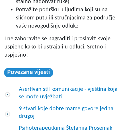
stalno nadohvat ruke)
Potražite podršku u ljudima koji su na
sličnom putu ili stručnjacima za područje
vaše novogodišnje odluke
I ne zaboravite se nagraditi i proslaviti svoje
uspjehe kako bi ustrajali u odluci. Sretno i
uspješno!
Povezane vijesti
Asertivan stil komunikacije - vještina koja
se može uvježbati
9 stvari koje dobre mame govore jedna
drugoj
Psihoterapeutkinja Štefanija Prosenjak