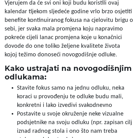
Vjerujem da će svi oni koji budu koristili ovaj
kalendar tijekom sljedeće godine vrlo brzo osjetiti
benefite kontinuiranog fokusa na cjelovitu brigu o
sebi, jer svaka mala promjena koju napravimo
pokreće cijeli lanac promjena koje u konačnici
dovode do one toliko željene kvalitete života
kojoj težimo donoseći novogodišnje odluke.
Kako ustrajati na novogodišnjim
odlukama:
Stavite fokus samo na jednu odluku, neka
koraci u provođenju te odluke budu mali,
konkretni i lako izvedivi svakodnevno
Postavite u svoje okruženje neke vizualne
podsjetnike na svoju odluku (npr. zapisan cilj
iznad radnog stola i ono što nam treba