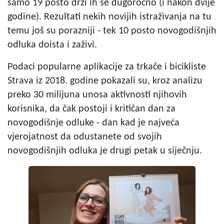
samo 19 posto drži ih se dugoročno (i nakon dvije
godine). Rezultati nekih novijih istraživanja na tu
temu još su porazniji - tek 10 posto novogodišnjih
odluka doista i zaživi.
Podaci popularne aplikacije za trkače i bicikliste
Strava iz 2018. godine pokazali su, kroz analizu
preko 30 milijuna unosa aktivnosti njihovih
korisnika, da čak postoji i kritičan dan za
novogodišnje odluke - dan kad je najveća
vjerojatnost da odustanete od svojih
novogodišnjih odluka je drugi petak u siječnju.