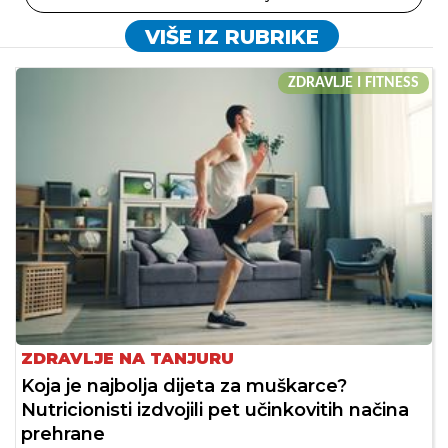
VIŠE IZ RUBRIKE
ZDRAVLJE I FITNESS
ZDRAVLJE NA TANJURU
Koja je najbolja dijeta za muškarce?
Nutricionisti izdvojili pet učinkovitih načina
prehrane