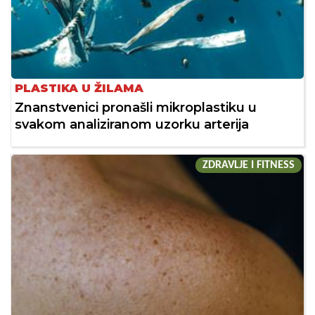
PLASTIKA U ŽILAMA
Znanstvenici pronašli mikroplastiku u
svakom analiziranom uzorku arterija
ZDRAVLJE I FITNESS