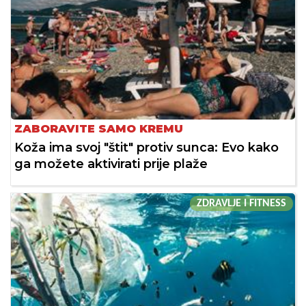
ZABORAVITE SAMO KREMU
Koža ima svoj "štit" protiv sunca: Evo kako
ga možete aktivirati prije plaže
ZDRAVLJE I FITNESS