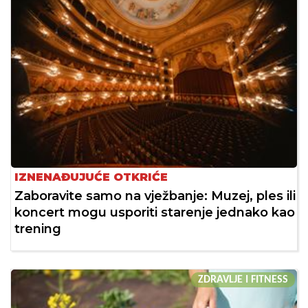
IZNENAĐUJUĆE OTKRIĆE
Zaboravite samo na vježbanje: Muzej, ples ili
koncert mogu usporiti starenje jednako kao
trening
ZDRAVLJE I FITNESS