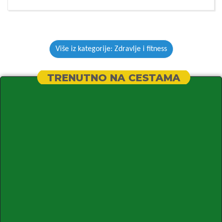
Više iz kategorije: Zdravlje i fitness
TRENUTNO NA CESTAMA