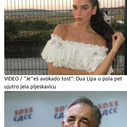
VIDEO / "Je*eš avokado tost": Dua Lipa u pola pet
ujutro jela pljeskavicu