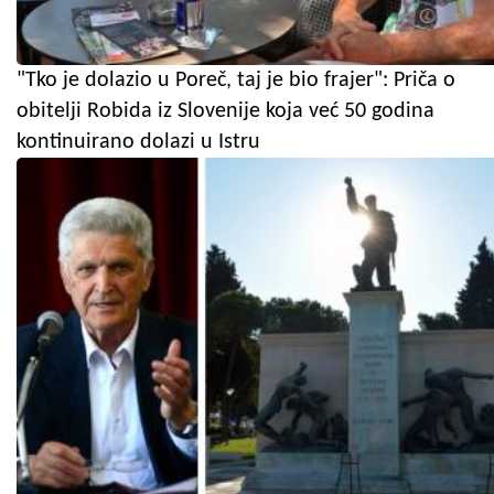
"Tko je dolazio u Poreč, taj je bio frajer": Priča o
obitelji Robida iz Slovenije koja već 50 godina
kontinuirano dolazi u Istru