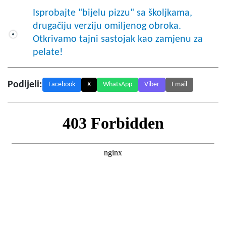
Isprobajte "bijelu pizzu" sa školjkama,
drugačiju verziju omiljenog obroka.
Otkrivamo tajni sastojak kao zamjenu za
pelate!
Podijeli:
Facebook
X
WhatsApp
Viber
Email