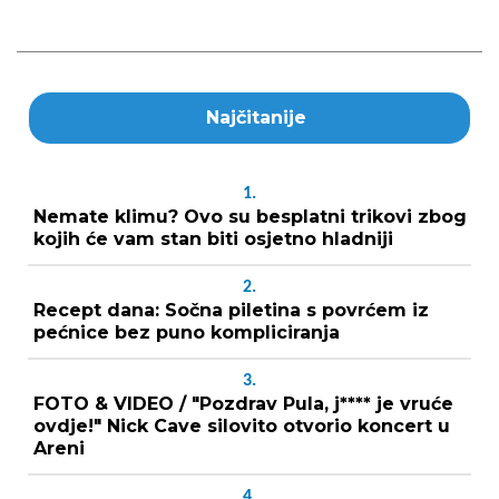
Najčitanije
1.
Nemate klimu? Ovo su besplatni trikovi zbog
kojih će vam stan biti osjetno hladniji
2.
Recept dana: Sočna piletina s povrćem iz
pećnice bez puno kompliciranja
3.
FOTO & VIDEO / "Pozdrav Pula, j**** je vruće
ovdje!" Nick Cave silovito otvorio koncert u
Areni
4.