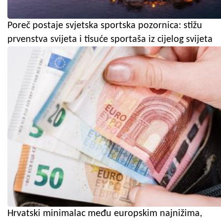
Poreč postaje svjetska sportska pozornica: stižu
prvenstva svijeta i tisuće sportaša iz cijelog svijeta
Hrvatski minimalac među europskim najnižima,