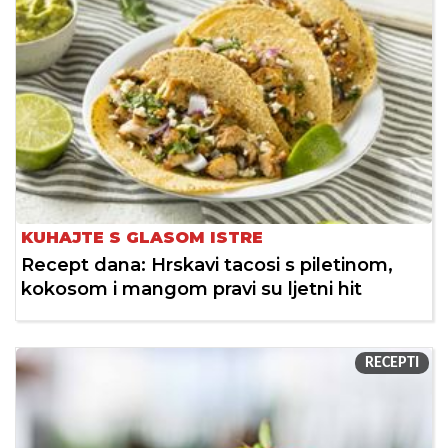
KUHAJTE S GLASOM ISTRE
Recept dana: Hrskavi tacosi s piletinom,
kokosom i mangom pravi su ljetni hit
RECEPTI