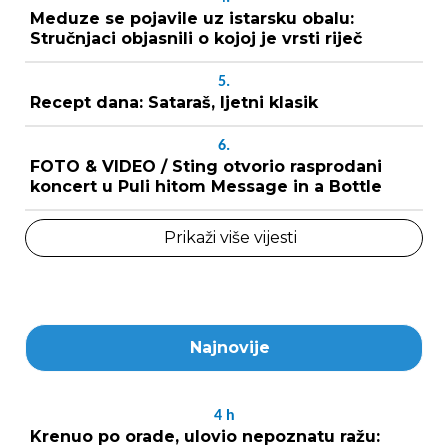
Meduze se pojavile uz istarsku obalu:
Stručnjaci objasnili o kojoj je vrsti riječ
5.
Recept dana: Sataraš, ljetni klasik
6.
FOTO & VIDEO / Sting otvorio rasprodani
koncert u Puli hitom Message in a Bottle
Prikaži više vijesti
Najnovije
4
h
Krenuo po orade, ulovio nepoznatu ražu: