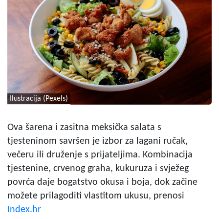
Ilustracija (Pexels)
Ova šarena i zasitna meksička salata s
tjesteninom savršen je izbor za lagani ručak,
večeru ili druženje s prijateljima. Kombinacija
tjestenine, crvenog graha, kukuruza i svježeg
povrća daje bogatstvo okusa i boja, dok začine
možete prilagoditi vlastitom ukusu, prenosi
Index.hr