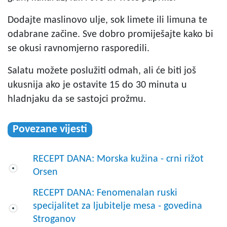
Dodajte maslinovo ulje, sok limete ili limuna te
odabrane začine. Sve dobro promiješajte kako bi
se okusi ravnomjerno rasporedili.
Salatu možete poslužiti odmah, ali će biti još
ukusnija ako je ostavite 15 do 30 minuta u
hladnjaku da se sastojci prožmu.
Povezane vijesti
RECEPT DANA: Morska kužina - crni rižot
Orsen
RECEPT DANA: Fenomenalan ruski
specijalitet za ljubitelje mesa - govedina
Stroganov