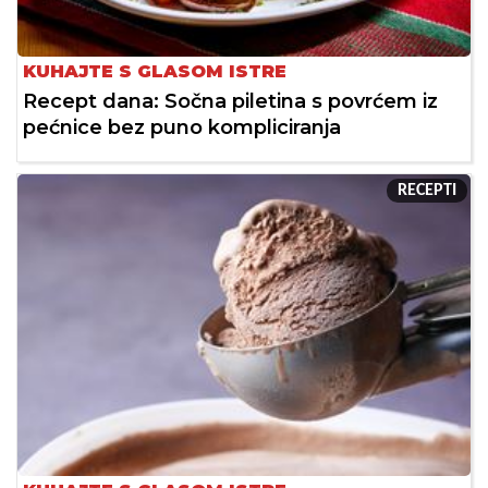
KUHAJTE S GLASOM ISTRE
Recept dana: Sočna piletina s povrćem iz
pećnice bez puno kompliciranja
RECEPTI