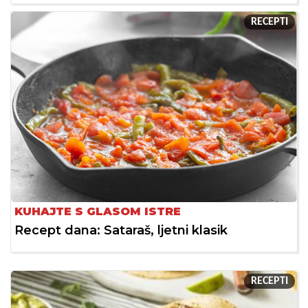
RECEPTI
KUHAJTE S GLASOM ISTRE
Recept dana: Sataraš, ljetni klasik
RECEPTI