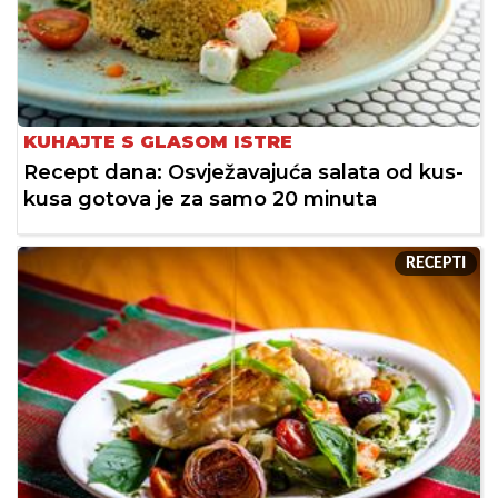
KUHAJTE S GLASOM ISTRE
Recept dana: Osvježavajuća salata od kus-
kusa gotova je za samo 20 minuta
RECEPTI