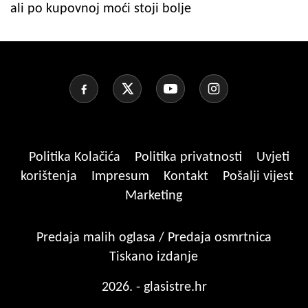
ali po kupovnoj moći stoji bolje
Politika Kolačića
Politika privatnosti
Uvjeti
korištenja
Impresum
Kontakt
Pošalji vijest
Marketing
Predaja malih oglasa / Predaja osmrtnica
Tiskano izdanje
2026. - glasistre.hr