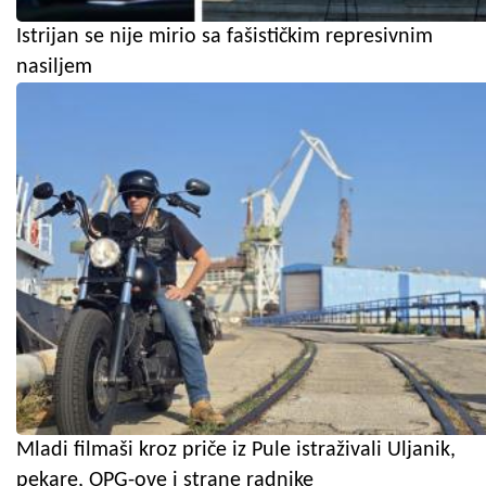
Istrijan se nije mirio sa fašističkim represivnim
nasiljem
Mladi filmaši kroz priče iz Pule istraživali Uljanik,
pekare, OPG-ove i strane radnike