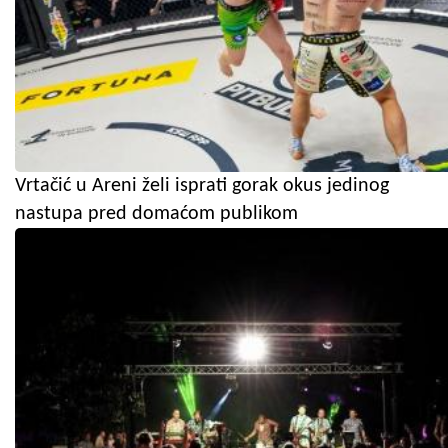
Vrtačić u Areni želi isprati gorak okus jedinog
nastupa pred domaćom publikom