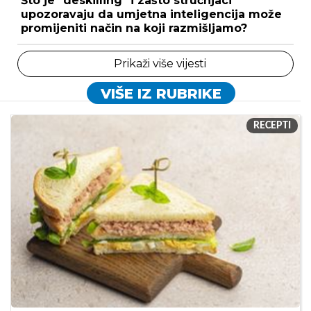
Što je "deskilling" i zašto stručnjaci
upozoravaju da umjetna inteligencija može
promijeniti način na koji razmišljamo?
Prikaži više vijesti
VIŠE IZ RUBRIKE
RECEPTI