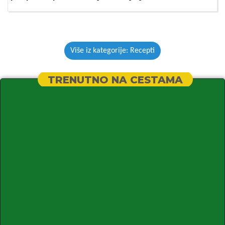
Više iz kategorije: Recepti
TRENUTNO NA CESTAMA