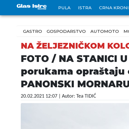
PULA
ISTRA
CRNA KRON
GASTRO
GOSPODARSTVO
AUTOMOTO
M
NA ŽELJEZNIČKOM KO
FOTO / NA STANICI U P
porukama opraštaju 
PANONSKI MORNAR
20.02.2021 12:07
| Autor: Tea TIDIĆ