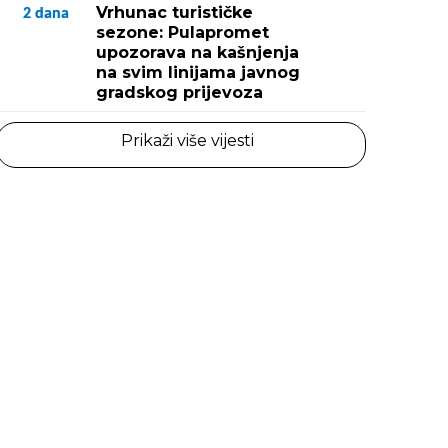
Vrhunac turističke
2
dana
sezone: Pulapromet
upozorava na kašnjenja
na svim linijama javnog
gradskog prijevoza
Prikaži više vijesti