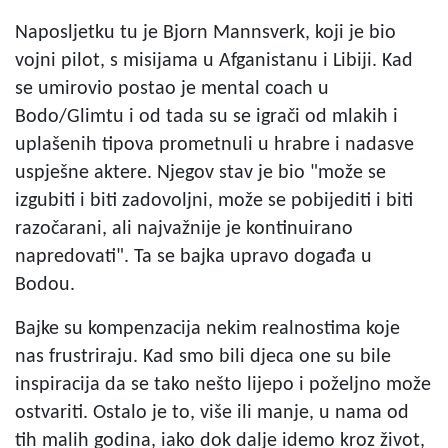
Naposljetku tu je Bjorn Mannsverk, koji je bio
vojni pilot, s misijama u Afganistanu i Libiji. Kad
se umirovio postao je mental coach u
Bodo/Glimtu i od tada su se igrači od mlakih i
uplašenih tipova prometnuli u hrabre i nadasve
uspješne aktere. Njegov stav je bio "može se
izgubiti i biti zadovoljni, može se pobijediti i biti
razočarani, ali najvažnije je kontinuirano
napredovati". Ta se bajka upravo događa u
Bodou.
Bajke su kompenzacija nekim realnostima koje
nas frustriraju. Kad smo bili djeca one su bile
inspiracija da se tako nešto lijepo i poželjno može
ostvariti. Ostalo je to, više ili manje, u nama od
tih malih godina, iako dok dalje idemo kroz život,