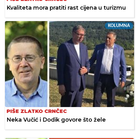
Kvaliteta mora pratiti rast cijena u turizmu
KOLUMNA
PIŠE ZLATKO CRNČEC
Neka Vučić i Dodik govore što žele