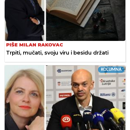
PIŠE MILAN RAKOVAC
Trpiti, mučati, svoju viru i besidu držati
KOLUMNA