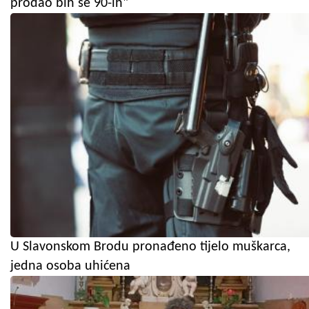
prodao bih se 90-ih"
U Slavonskom Brodu pronađeno tijelo muškarca,
jedna osoba uhićena