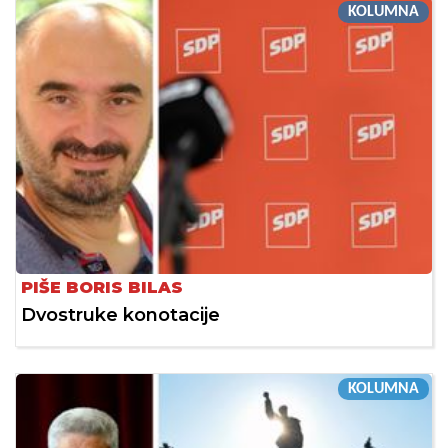
KOLUMNA
PIŠE BORIS BILAS
Dvostruke konotacije
KOLUMNA