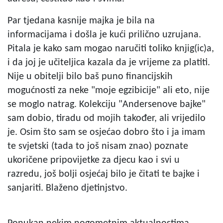
Par tjedana kasnije majka je bila na
informacijama i došla je kući prilično uzrujana.
Pitala je kako sam mogao naručiti toliko knjig(ic)a,
i da joj je učiteljica kazala da je vrijeme za platiti.
Nije u obitelji bilo baš puno financijskih
mogućnosti za neke "moje egzibicije" ali eto, nije
se moglo natrag. Kolekciju "Andersenove bajke"
sam dobio, tiradu od mojih također, ali vrijedilo
je. Osim što sam se osjećao dobro što i ja imam
te svjetski (tada to još nisam znao) poznate
ukoričene pripovijetke za djecu kao i svi u
razredu, još bolji osjećaj bilo je čitati te bajke i
sanjariti. Blaženo djetinjstvo.