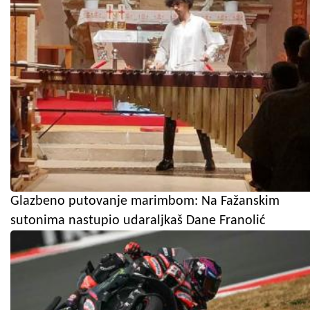
Glazbeno putovanje marimbom: Na Fažanskim
sutonima nastupio udaraljkaš Dane Franolić