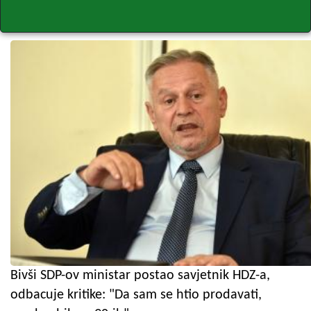
Bivši SDP-ov ministar postao savjetnik HDZ-a,
odbacuje kritike: "Da sam se htio prodavati,