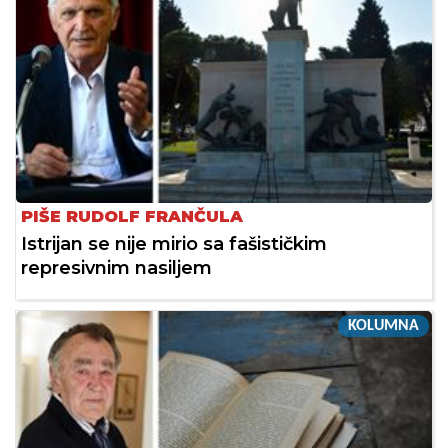
PIŠE RUDOLF FRANČULA
Istrijan se nije mirio sa fašističkim
represivnim nasiljem
KOLUMNA