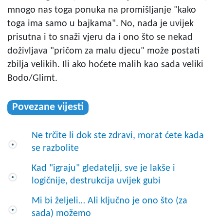
mnogo nas toga ponuka na promišljanje "kako
toga ima samo u bajkama". No, nada je uvijek
prisutna i to snaži vjeru da i ono što se nekad
doživljava "pričom za malu djecu" može postati
zbilja velikih. Ili ako hoćete malih kao sada veliki
Bodo/Glimt.
Povezane vijesti
Ne trčite li dok ste zdravi, morat ćete kada
se razbolite
Kad "igraju" gledatelji, sve je lakše i
logičnije, destrukcija uvijek gubi
Mi bi željeli… Ali ključno je ono što (za
sada) možemo