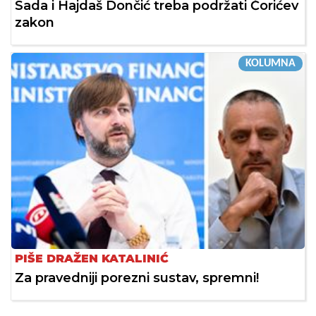
Sada i Hajdaš Dončić treba podržati Ćorićev
zakon
KOLUMNA
PIŠE DRAŽEN KATALINIĆ
Za pravedniji porezni sustav, spremni!