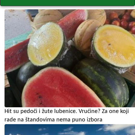
Hit su pedoči i žute lubenice. Vrućine? Za one koji
rade na štandovima nema puno izbora