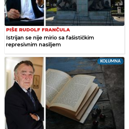
PIŠE RUDOLF FRANČULA
Istrijan se nije mirio sa fašističkim
represivnim nasiljem
KOLUMNA