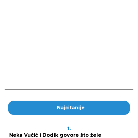
Najčitanije
1.
Neka Vučić i Dodik govore što žele