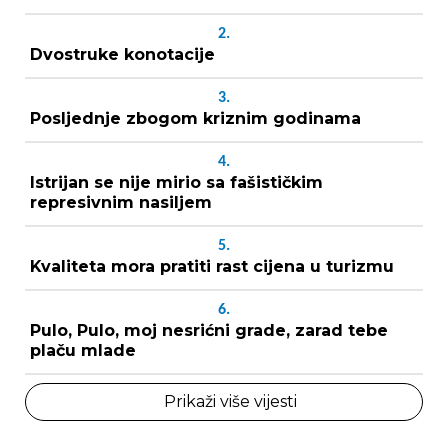
2.
Dvostruke konotacije
3.
Posljednje zbogom kriznim godinama
4.
Istrijan se nije mirio sa fašističkim
represivnim nasiljem
5.
Kvaliteta mora pratiti rast cijena u turizmu
6.
Pulo, Pulo, moj nesrićni grade, zarad tebe
plaču mlade
Prikaži više vijesti