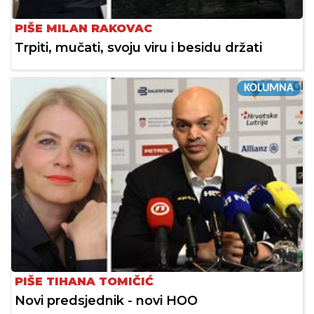
PIŠE MILAN RAKOVAC
Trpiti, mučati, svoju viru i besidu držati
KOLUMNA
PIŠE TIHANA TOMIČIĆ
Novi predsjednik - novi HOO