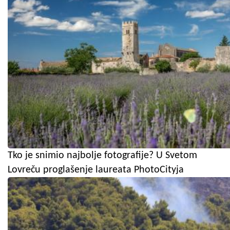
Tko je snimio najbolje fotografije? U Svetom
Lovreču proglašenje laureata PhotoCityja