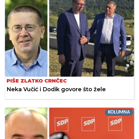
PIŠE ZLATKO CRNČEC
Neka Vučić i Dodik govore što žele
KOLUMNA