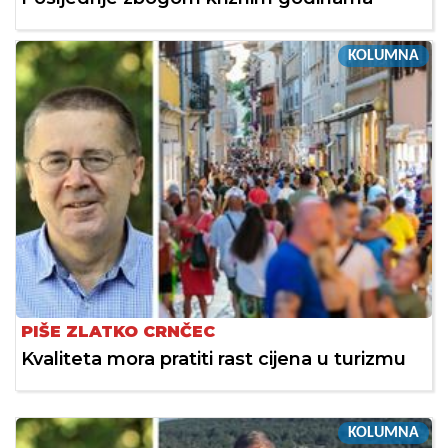
KOLUMNA
PIŠE ZLATKO CRNČEC
Kvaliteta mora pratiti rast cijena u turizmu
KOLUMNA