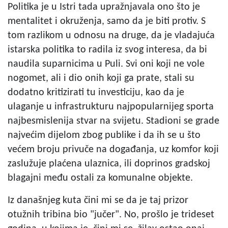
Politika je u Istri tada upražnjavala ono što je
mentalitet i okruženja, samo da je biti protiv. S
tom razlikom u odnosu na druge, da je vladajuća
istarska politika to radila iz svog interesa, da bi
naudila suparnicima u Puli. Svi oni koji ne vole
nogomet, ali i dio onih koji ga prate, stali su
dodatno kritizirati tu investiciju, kao da je
ulaganje u infrastrukturu najpopularnijeg sporta
najbesmislenija stvar na svijetu. Stadioni se grade
najvećim dijelom zbog publike i da ih se u što
većem broju privuče na događanja, uz komfor koji
zaslužuje plaćena ulaznica, ili doprinos gradskoj
blagajni među ostali za komunalne objekte.
Iz današnjeg kuta čini mi se da je taj prizor
otužnih tribina bio "jučer". No, prošlo je trideset