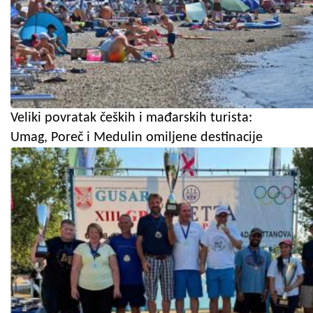
Veliki povratak čeških i mađarskih turista:
Umag, Poreč i Medulin omiljene destinacije