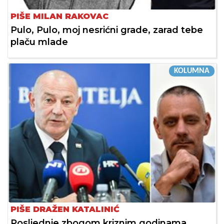
PIŠE MILAN RAKOVAC
Pulo, Pulo, moj nesrićni grade, zarad tebe
plaču mlade
KOLUMNA
PIŠE DRAŽEN KATALINIĆ
Posljednje zbogom kriznim godinama