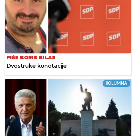
PIŠE BORIS BILAS
Dvostruke konotacije
KOLUMNA