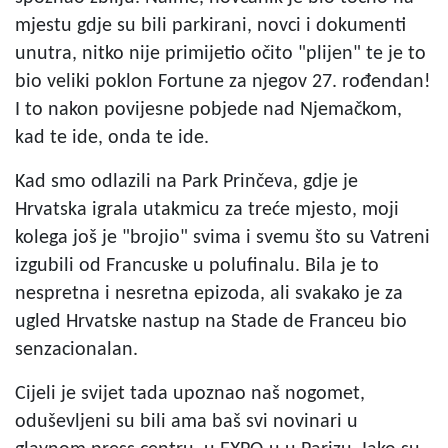
mjestu gdje su bili parkirani, novci i dokumenti
unutra, nitko nije primijetio očito "plijen" te je to
bio veliki poklon Fortune za njegov 27. rođendan!
I to nakon povijesne pobjede nad Njemačkom,
kad te ide, onda te ide.
Kad smo odlazili na Park Prinčeva, gdje je
Hrvatska igrala utakmicu za treće mjesto, moji
kolega još je "brojio" svima i svemu što su Vatreni
izgubili od Francuske u polufinalu. Bila je to
nespretna i nesretna epizoda, ali svakako je za
ugled Hrvatske nastup na Stade de Franceu bio
senzacionalan.
Cijeli je svijet tada upoznao naš nogomet,
oduševljeni su bili ama baš svi novinari u