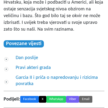
Hrvatsku, koja može i podbaciti u Americi, ali koja
ostaje senzacija svjetskog nivoa obzirom na
veličinu i bazu. Što god bilo taj se okvir ne može
izbrisati. I uvijek treba vjerovati u svoje upravo
zato što su naši. Na svim razinama.
Povezane vijesti
Dan poslije
Pravi akteri grada
Garcia II i priča o napredovanju i rizicima
povratka
Podijeli:
Facebook
X
WhatsApp
Viber
Email