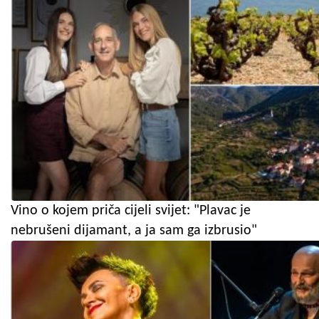
Vino o kojem priča cijeli svijet: "Plavac je
nebrušeni dijamant, a ja sam ga izbrusio"