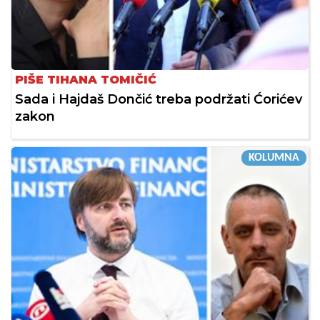
PIŠE TIHANA TOMIČIĆ
Sada i Hajdaš Dončić treba podržati Ćorićev
zakon
KOLUMNA