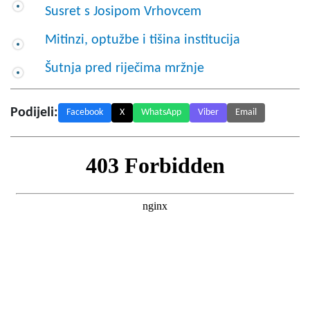
Susret s Josipom Vrhovcem
Mitinzi, optužbe i tišina institucija
Šutnja pred riječima mržnje
Podijeli:
Facebook
X
WhatsApp
Viber
Email