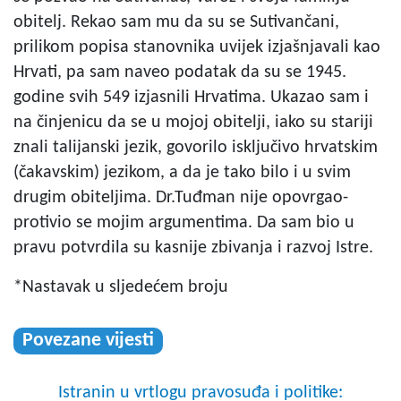
obitelj. Rekao sam mu da su se Sutivančani,
prilikom popisa stanovnika uvijek izjašnjavali kao
Hrvati, pa sam naveo podatak da su se 1945.
godine svih 549 izjasnili Hrvatima. Ukazao sam i
na činjenicu da se u mojoj obitelji, iako su stariji
znali talijanski jezik, govorilo isključivo hrvatskim
(čakavskim) jezikom, a da je tako bilo i u svim
drugim obiteljima. Dr.Tuđman nije opovrgao-
protivio se mojim argumentima. Da sam bio u
pravu potvrdila su kasnije zbivanja i razvoj Istre.
*Nastavak u sljedećem broju
Povezane vijesti
Istranin u vrtlogu pravosuđa i politike: