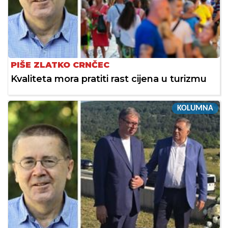
PIŠE ZLATKO CRNČEC
Kvaliteta mora pratiti rast cijena u turizmu
KOLUMNA