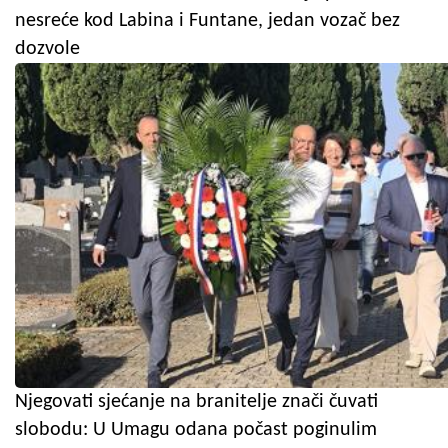
nesreće kod Labina i Funtane, jedan vozač bez
dozvole
Njegovati sjećanje na branitelje znači čuvati
slobodu: U Umagu odana počast poginulim