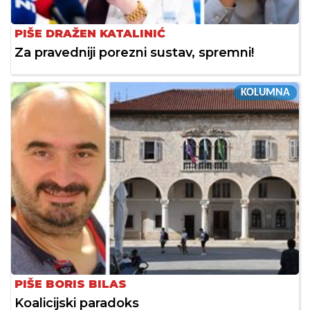
PIŠE DRAŽEN KATALINIĆ
Za pravedniji porezni sustav, spremni!
KOLUMNA
PIŠE BORIS BILAS
Koalicijski paradoks