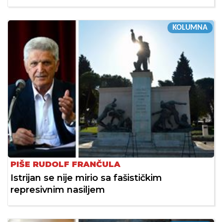
KOLUMNA
PIŠE RUDOLF FRANČULA
Istrijan se nije mirio sa fašističkim
represivnim nasiljem