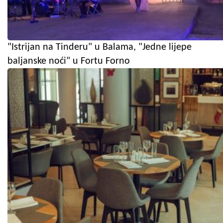
"Istrijan na Tinderu" u Balama, "Jedne lijepe
baljanske noći" u Fortu Forno