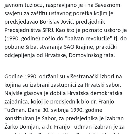
javnom tužiocu, raspravljano je i na Saveznom
savjetu za zaštitu ustavnog poretka kojim je
predsjedavao Borislav Jović, predsjednik
Predsjedništva SFRJ. Kao što je poznato uskoro je
(1990. godine) došlo do "balvan revolucije" tj. do
pobune Srba, stvaranja SAO Krajine, praktički
odcjepljenja od Hrvatske, Domovinskog rata.
Godine 1990. održani su višestranački izbori na
kojima su izabrani zastupnici za Hrvatski sabor.
Najviše glasova je dobila Hrvatska demokratska
zajednica, kojoj je predsjednik bio dr. Franjo
Tuđman. Dana 30. svibnja 1990. godine
konstituiran je Sabor, za predsjednika je izabran
Žarko Domjan, a dr. Franjo Tuđman izabran je za