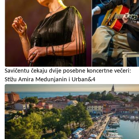
Savičentu čekaju dvije posebne koncertne večeri:
Stižu Amira Medunjanin i Urban&4