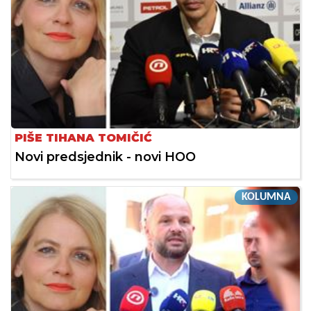
PIŠE TIHANA TOMIČIĆ
Novi predsjednik - novi HOO
KOLUMNA