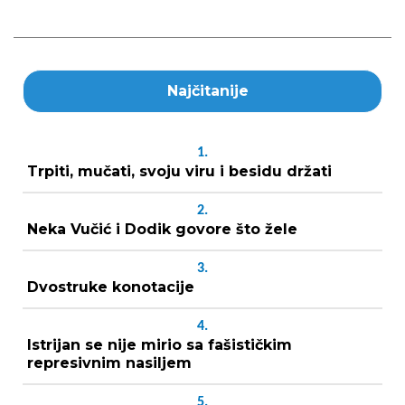
Najčitanije
1.
Trpiti, mučati, svoju viru i besidu držati
2.
Neka Vučić i Dodik govore što žele
3.
Dvostruke konotacije
4.
Istrijan se nije mirio sa fašističkim
represivnim nasiljem
5.