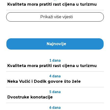
Kvaliteta mora pratiti rast cijena u turizmu
Prikaži više vijesti
Najnovije
1
dana
Kvaliteta mora pratiti rast cijena u turizmu
4
dana
Neka Vučić i Dodik govore što žele
5
dana
Dvostruke konotacije
6
dana