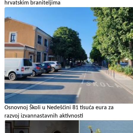
hrvatskim braniteljima
Osnovnoj Školi u Nedešćini 81 tisuća eura za
razvoj izvannastavnih aktivnosti