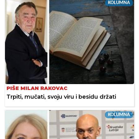
KOLUMNA
PIŠE MILAN RAKOVAC
Trpiti, mučati, svoju viru i besidu držati
KOLUMNA