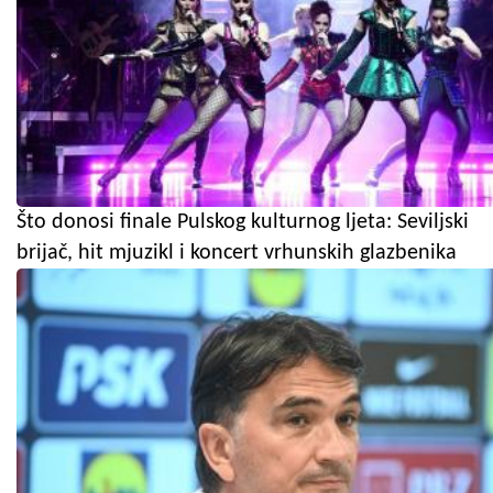
Što donosi finale Pulskog kulturnog ljeta: Seviljski
brijač, hit mjuzikl i koncert vrhunskih glazbenika