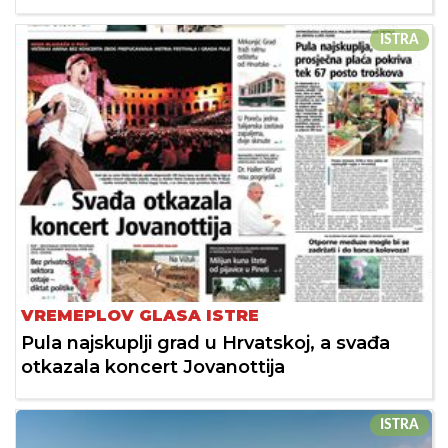
ISTRA
VREMEPLOV GLASA ISTRE
Pula najskuplji grad u Hrvatskoj, a svađa
otkazala koncert Jovanottija
ISTRA