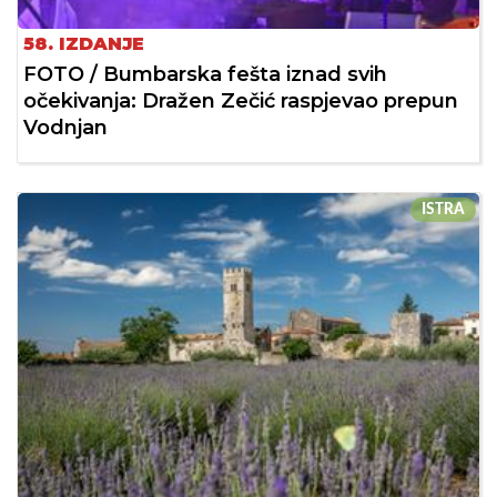
58. IZDANJE
FOTO / Bumbarska fešta iznad svih
očekivanja: Dražen Zečić raspjevao prepun
Vodnjan
ISTRA