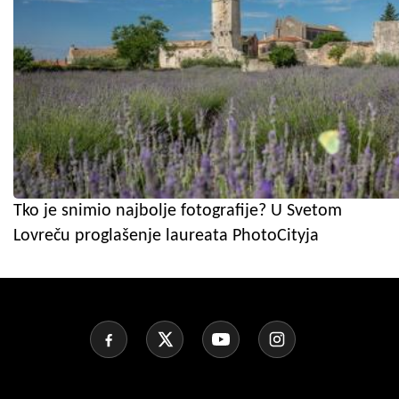
Tko je snimio najbolje fotografije? U Svetom
Lovreču proglašenje laureata PhotoCityja