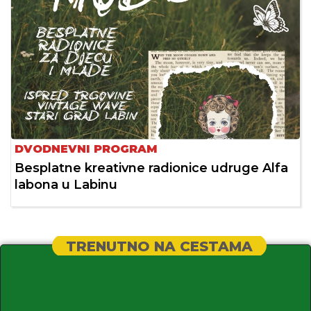
DVODNEVNI PROGRAM
Besplatne kreativne radionice udruge Alfa
labona u Labinu
TRENUTNO NA CESTAMA