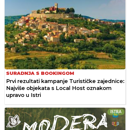
SURADNJA S BOOKINGOM
Prvi rezultati kampanje Turističke zajednice:
Najviše objekata s Local Host oznakom
upravo u Istri
ISTRA