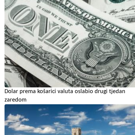
Dolar prema košarici valuta oslabio drugi tjedan
zaredom