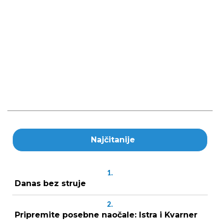
Najčitanije
1.
Danas bez struje
2.
Pripremite posebne naočale: Istra i Kvarner