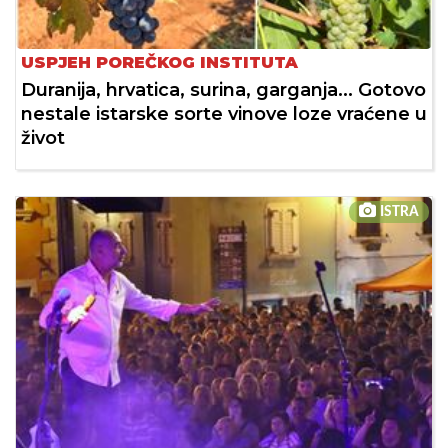
USPJEH POREČKOG INSTITUTA
Duranija, hrvatica, surina, garganja... Gotovo
nestale istarske sorte vinove loze vraćene u
život
ISTRA