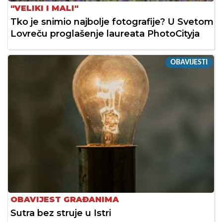
"VELIKI I MALI"
Tko je snimio najbolje fotografije? U Svetom
Lovreču proglašenje laureata PhotoCityja
OBAVIJESTI
OBAVIJEST GRAĐANIMA
Sutra bez struje u Istri