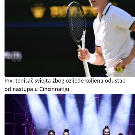
Prvi tenisač sviejta zbog ozljede koljena odustao
od nastupa u Cincinnatiju