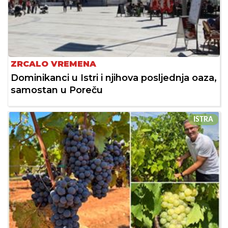
ZRCALO VREMENA
Dominikanci u Istri i njihova posljednja oaza,
samostan u Poreču
ISTRA