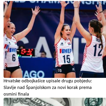
Hrvatske odbojkašice upisale drugu pobjedu:
Slavlje nad Španjolskom za novi korak prema
osmini finala