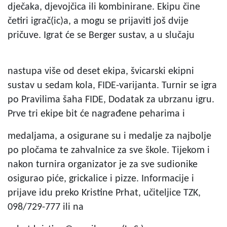
dječaka, djevojčica ili kombinirane. Ekipu čine
četiri igrač(ic)a, a mogu se prijaviti još dvije
pričuve. Igrat će se Berger sustav, a u slučaju
nastupa više od deset ekipa, švicarski ekipni
sustav u sedam kola, FIDE-varijanta. Turnir se igra
po Pravilima šaha FIDE, Dodatak za ubrzanu igru.
Prve tri ekipe bit će nagrađene peharima i
medaljama, a osigurane su i medalje za najbolje
po pločama te zahvalnice za sve škole. Tijekom i
nakon turnira organizator je za sve sudionike
osigurao piće, grickalice i pizze. Informacije i
prijave idu preko Kristine Prhat, učiteljice TZK,
098/729-777 ili na