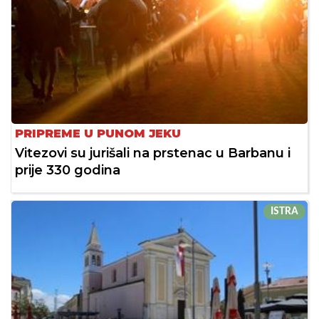
PRIPREME U PUNOM JEKU
Vitezovi su jurišali na prstenac u Barbanu i
prije 330 godina
ISTRA