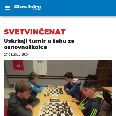
SVETVINČENAT
Uskršnji turnir u šahu za
osnovnoškolce
27.03.2018 18:04