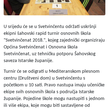
U srijedu će se u Svetvinčentu održati uskršnji
ekipni šahovski rapid turnir osnovnih škola
"Svetvinčenat 2018.", kojeg zajednički organiziraju
Općina Svetvinčenat i Osnovna škola
Svetvinčenat, uz tehničku potporu Šahovskog
saveza Istarske županije.
Turnir će se odigrati u Mediteranskom plesnom
centru (Društveni dom) u Svetvinčentu s
početkom u 10 sati. Pravo nastupa imaju učeničke
ekipe svih osnovnih škola s područja Istarske
županije. Pojedine škole mogu nastupiti s jednom
ili više ekipa, koje mogu biti sastavljene od