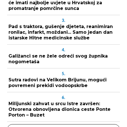
će imati najbolje uvjete u Hrvatskoj za
promatranje pomrčine sunca
3.
Pad s traktora, gušenje djeteta, reanimiran
ronilac, infarkt, moždani... Samo jedan dan
istarske Hitne medicinske službe
4.
Galižanci se ne žele odreći svog župnika
nogometaša
5.
Sutra radovi na Velikom Brijunu, mogući
povremeni prekidi vodoopskrbe
6.
Milijunski zahvat u srcu Istre završen:
Otvorena obnovljena dionica ceste Ponte
Porton – Buzet