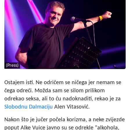
(Press)
Ostajem isti. Ne odričem se ničega jer nemam se
čega odreći. Možda sam se silom prilikom
odrekao seksa, ali to ću nadoknaditi, rekao je za
Slobodnu Dalmaciju
Alen Vitasović.
Nakon što je jučer počela korizma, a neke zvijezde
poput Alke Vuice javno su se odrekle "alkohola,