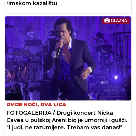
rimskom kazalištu
GLAZBA
DVIJE NOĆI, DVA LICA
FOTOGALERIJA / Drugi koncert Nicka
Cavea u pulskoj Areni bio je umorniji i gušći.
"Ljudi, ne razumijete. Trebam vas danas!"