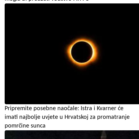
Pripremite posebne naočale: Istra i Kvarner će
imati najbolje uvjete u Hrvatskoj za promatranje
pomrčine sunca