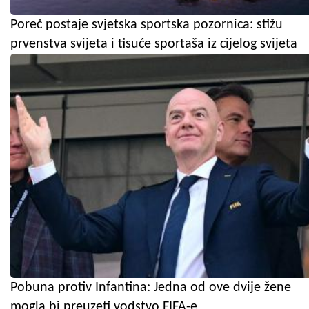
Poreč postaje svjetska sportska pozornica: stižu
prvenstva svijeta i tisuće sportaša iz cijelog svijeta
Pobuna protiv Infantina: Jedna od ove dvije žene
mogla bi preuzeti vodstvo FIFA-e