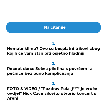
Najčitanije
1.
Nemate klimu? Ovo su besplatni trikovi zbog
kojih će vam stan biti osjetno hladniji
2.
Recept dana: Sočna piletina s povrćem iz
pećnice bez puno kompliciranja
3.
FOTO & VIDEO / "Pozdrav Pula, j**** je vruće
ovdje!" Nick Cave silovito otvorio koncert u
Areni