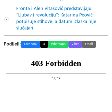
Fronta i Alen Vitasović predstavljaju
"Ljubav i revoluciju": Katarina Peović
potpisuje stihove, a datum izlaska nije
slučajan
Podijeli:
Facebook
X
WhatsApp
Viber
Email