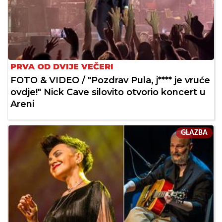
PRVA OD DVIJE VEČERI
FOTO & VIDEO / "Pozdrav Pula, j**** je vruće
ovdje!" Nick Cave silovito otvorio koncert u
Areni
GLAZBA