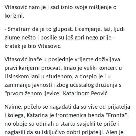
Vitasović nam je i sad iznio svoje mišljenje o
korizmi.
- Smatram da je to glupost. Licemjerje, laž, ljudi
glume nešto i poslije su još gori nego prije -
kratak je bio Vitasović.
Vitasović inače u posjednje vrijeme doživljava
pravi karijerni procvat. Imao je veliki koncert u
Lisinskom lani u studenom, a dospio je i u
zanimanje javnosti i zbog učestalog druženja s
"prvom ženom ljevice" Katarinom Peović.
Naime, počelo se nagađati da su više od prijatelja
i kolega, Katarina je frontmenica benda "Fronta",
no oboje su odmah u startu sasjekli te priče i
naglasili da su isključivo dobri prijatelji. Alen je