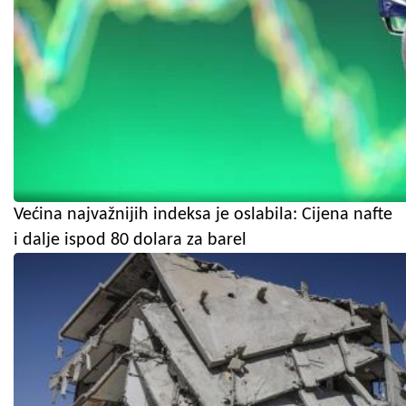
Većina najvažnijih indeksa je oslabila: Cijena nafte
i dalje ispod 80 dolara za barel