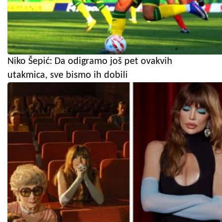
Niko Šepić: Da odigramo još pet ovakvih
utakmica, sve bismo ih dobili