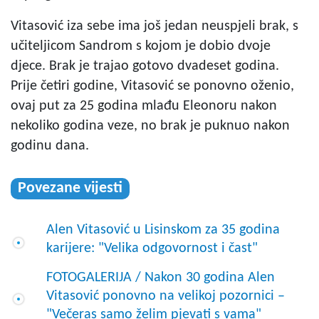
Vitasović iza sebe ima još jedan neuspjeli brak, s
učiteljicom Sandrom s kojom je dobio dvoje
djece. Brak je trajao gotovo dvadeset godina.
Prije četiri godine, Vitasović se ponovno oženio,
ovaj put za 25 godina mlađu Eleonoru nakon
nekoliko godina veze, no brak je puknuo nakon
godinu dana.
Povezane vijesti
Alen Vitasović u Lisinskom za 35 godina
karijere: "Velika odgovornost i čast"
FOTOGALERIJA / Nakon 30 godina Alen
Vitasović ponovno na velikoj pozornici –
"Večeras samo želim pjevati s vama"