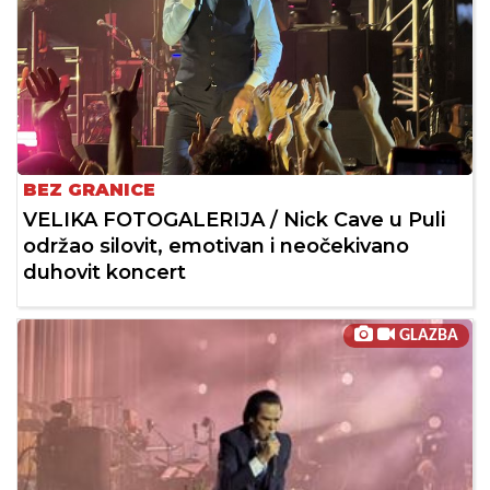
BEZ GRANICE
VELIKA FOTOGALERIJA / Nick Cave u Puli
održao silovit, emotivan i neočekivano
duhovit koncert
GLAZBA