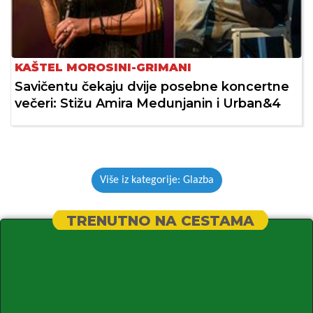
KAŠTEL MOROSINI-GRIMANI
Savičentu čekaju dvije posebne koncertne
večeri: Stižu Amira Medunjanin i Urban&4
Više iz kategorije: Glazba
TRENUTNO NA CESTAMA