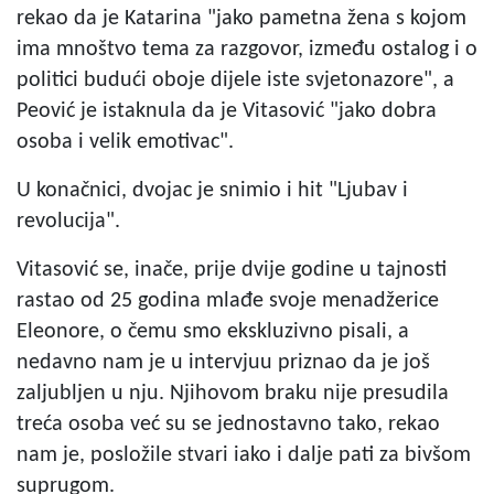
rekao da je Katarina "jako pametna žena s kojom
ima mnoštvo tema za razgovor, između ostalog i o
politici budući oboje dijele iste svjetonazore", a
Peović je istaknula da je Vitasović "jako dobra
osoba i velik emotivac".
U konačnici, dvojac je snimio i hit "Ljubav i
revolucija".
Vitasović se, inače, prije dvije godine u tajnosti
rastao od 25 godina mlađe svoje menadžerice
Eleonore, o čemu smo ekskluzivno pisali, a
nedavno nam je u intervjuu priznao da je još
zaljubljen u nju. Njihovom braku nije presudila
treća osoba već su se jednostavno tako, rekao
nam je, posložile stvari iako i dalje pati za bivšom
suprugom.