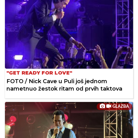
"GET READY FOR LOVE"
FOTO / Nick Cave u Puli još jednom
nametnuo žestok ritam od prvih taktova
GLAZBA