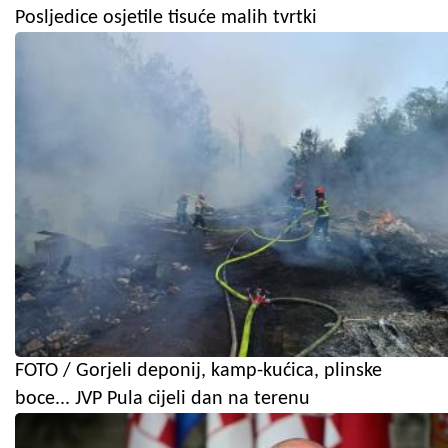
Posljedice osjetile tisuće malih tvrtki
FOTO / Gorjeli deponij, kamp-kućica, plinske
boce... JVP Pula cijeli dan na terenu