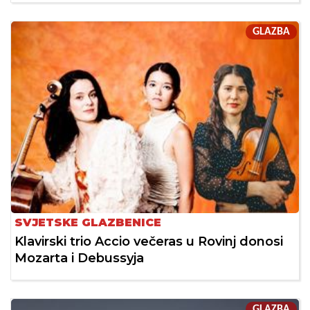
GLAZBA
SVJETSKE GLAZBENICE
Klavirski trio Accio večeras u Rovinj donosi
Mozarta i Debussyja
GLAZBA