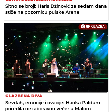
Sitno se broji: Haris Džinović za sedam dana
stiže na pozornicu pulske Arene
GLAZBA
GLAZBENA DIVA
Sevdah, emocije i ovacije: Hanka Paldum
priredila nezaboravnu večer u Malom