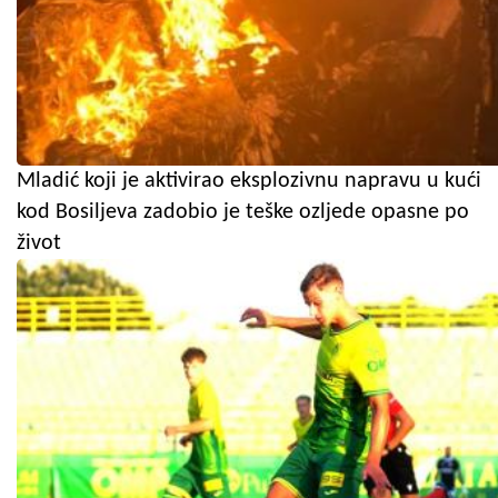
Mladić koji je aktivirao eksplozivnu napravu u kući
kod Bosiljeva zadobio je teške ozljede opasne po
život