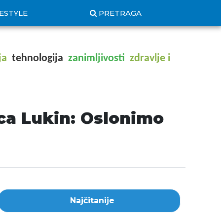
FESTYLE
PRETRAGA
ja
tehnologija
zanimljivosti
zdravlje i
a Lukin: Oslonimo
Najčitanije