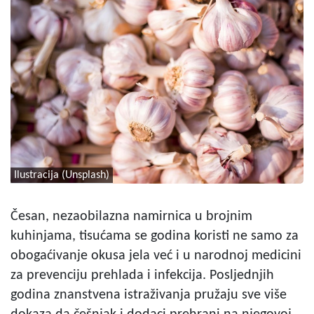
Ilustracija (Unsplash)
Česan, nezaobilazna namirnica u brojnim
kuhinjama, tisućama se godina koristi ne samo za
obogaćivanje okusa jela već i u narodnoj medicini
za prevenciju prehlada i infekcija. Posljednjih
godina znanstvena istraživanja pružaju sve više