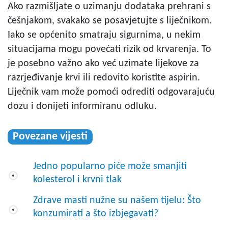
Ako razmišljate o uzimanju dodataka prehrani s
češnjakom, svakako se posavjetujte s liječnikom.
Iako se općenito smatraju sigurnima, u nekim
situacijama mogu povećati rizik od krvarenja. To
je posebno važno ako već uzimate lijekove za
razrjeđivanje krvi ili redovito koristite aspirin.
Liječnik vam može pomoći odrediti odgovarajuću
dozu i donijeti informiranu odluku.
Povezane vijesti
Jedno popularno piće može smanjiti
kolesterol i krvni tlak
Zdrave masti nužne su našem tijelu: Što
konzumirati a što izbjegavati?