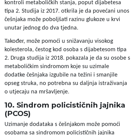
kontroli metaboličkih stanja, poput dijabetesa
tipa 2. Studija iz 2017. otkrila je da povećani unos
češnjaka može poboljšati razinu glukoze u krvi
unutar jednog do dva tjedna.
Također, može pomoći u snižavanju visokog
kolesterola, čestog kod osoba s dijabetesom tipa
2. Druga studija iz 2018. pokazala je da su osobe s
metaboličkim sindromom koje su uzimale
dodatke češnjaka izgubile na težini i smanjile
opseg struka, no potrebna su daljnja istraživanja
o utjecaju na mršavljenje.
10. Sindrom policističnih jajnika
(PCOS)
Uzimanje dodataka s češnjakom može pomoći
osobama sa sindromom policističnih jajnika