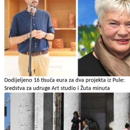
Dodijeljeno 16 tisuća eura za dva projekta iz Pule:
Sredstva za udruge Art studio i Žuta minuta