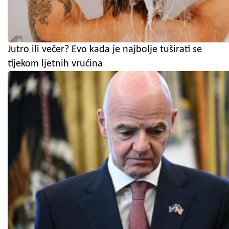
Jutro ili večer? Evo kada je najbolje tuširati se
tijekom ljetnih vrućina