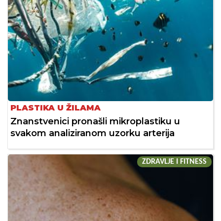
PLASTIKA U ŽILAMA
Znanstvenici pronašli mikroplastiku u
svakom analiziranom uzorku arterija
ZDRAVLJE I FITNESS