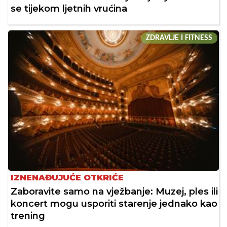
se tijekom ljetnih vrućina
ZDRAVLJE I FITNESS
IZNENAĐUJUĆE OTKRIĆE
Zaboravite samo na vježbanje: Muzej, ples ili
koncert mogu usporiti starenje jednako kao
trening