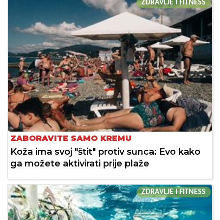
ZDRAVLJE I FITNESS
ZABORAVITE SAMO KREMU
Koža ima svoj "štit" protiv sunca: Evo kako
ga možete aktivirati prije plaže
ZDRAVLJE I FITNESS