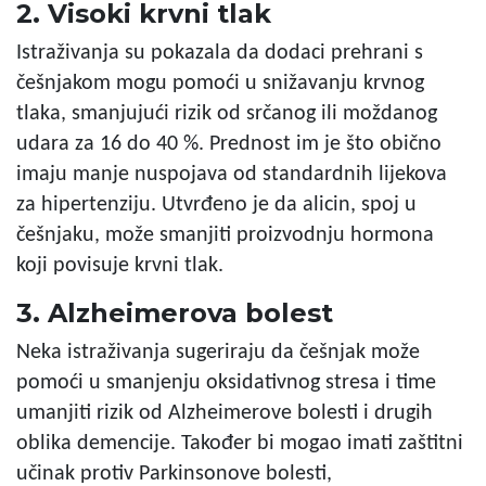
2. Visoki krvni tlak
Istraživanja su pokazala da dodaci prehrani s
češnjakom mogu pomoći u snižavanju krvnog
tlaka, smanjujući rizik od srčanog ili moždanog
udara za 16 do 40 %. Prednost im je što obično
imaju manje nuspojava od standardnih lijekova
za hipertenziju. Utvrđeno je da alicin, spoj u
češnjaku, može smanjiti proizvodnju hormona
koji povisuje krvni tlak.
3. Alzheimerova bolest
Neka istraživanja sugeriraju da češnjak može
pomoći u smanjenju oksidativnog stresa i time
umanjiti rizik od Alzheimerove bolesti i drugih
oblika demencije. Također bi mogao imati zaštitni
učinak protiv Parkinsonove bolesti,