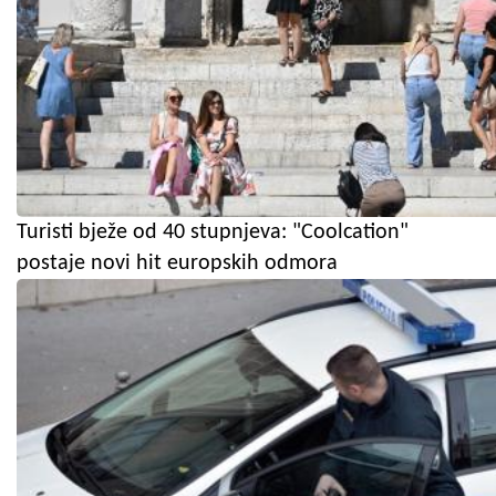
Turisti bježe od 40 stupnjeva: "Coolcation"
postaje novi hit europskih odmora