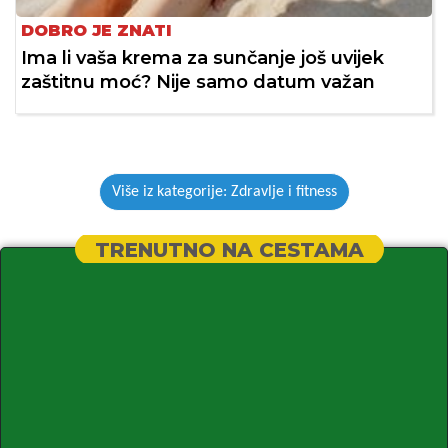
DOBRO JE ZNATI
Ima li vaša krema za sunčanje još uvijek
zaštitnu moć? Nije samo datum važan
Više iz kategorije: Zdravlje i fitness
TRENUTNO NA CESTAMA