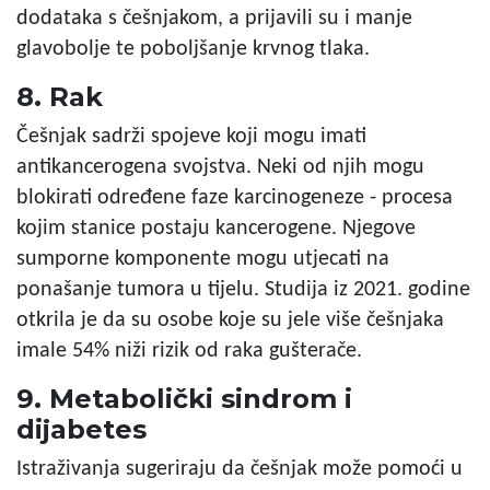
dodataka s češnjakom, a prijavili su i manje
glavobolje te poboljšanje krvnog tlaka.
8. Rak
Češnjak sadrži spojeve koji mogu imati
antikancerogena svojstva. Neki od njih mogu
blokirati određene faze karcinogeneze - procesa
kojim stanice postaju kancerogene. Njegove
sumporne komponente mogu utjecati na
ponašanje tumora u tijelu. Studija iz 2021. godine
otkrila je da su osobe koje su jele više češnjaka
imale 54% niži rizik od raka gušterače.
9. Metabolički sindrom i
dijabetes
Istraživanja sugeriraju da češnjak može pomoći u