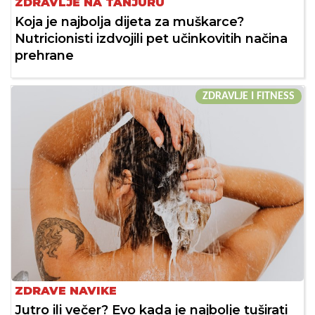
ZDRAVLJE NA TANJURU
Koja je najbolja dijeta za muškarce?
Nutricionisti izdvojili pet učinkovitih načina
prehrane
ZDRAVLJE I FITNESS
ZDRAVE NAVIKE
Jutro ili večer? Evo kada je najbolje tuširati