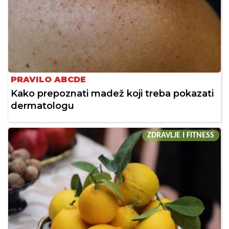
PRAVILO ABCDE
Kako prepoznati madež koji treba pokazati
dermatologu
ZDRAVLJE I FITNESS