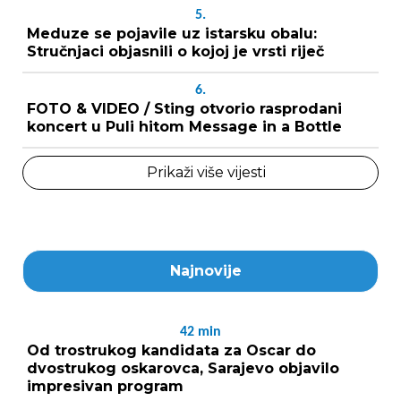
5.
Meduze se pojavile uz istarsku obalu:
Stručnjaci objasnili o kojoj je vrsti riječ
6.
FOTO & VIDEO / Sting otvorio rasprodani
koncert u Puli hitom Message in a Bottle
Prikaži više vijesti
Najnovije
42
min
Od trostrukog kandidata za Oscar do
dvostrukog oskarovca, Sarajevo objavilo
impresivan program