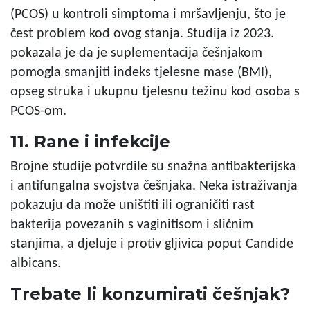
(PCOS) u kontroli simptoma i mršavljenju, što je
čest problem kod ovog stanja. Studija iz 2023.
pokazala je da je suplementacija češnjakom
pomogla smanjiti indeks tjelesne mase (BMI),
opseg struka i ukupnu tjelesnu težinu kod osoba s
PCOS-om.
11. Rane i infekcije
Brojne studije potvrdile su snažna antibakterijska
i antifungalna svojstva češnjaka. Neka istraživanja
pokazuju da može uništiti ili ograničiti rast
bakterija povezanih s vaginitisom i sličnim
stanjima, a djeluje i protiv gljivica poput Candide
albicans.
Trebate li konzumirati češnjak?