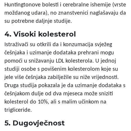
Huntingtonove bolesti i cerebralne ishemije (vrste
moždanog udara), no znanstvenici naglašavaju da
su potrebne daljnje studije.
4. Visoki kolesterol
Istraživači su otkrili da i konzumacija svježeg
češnjaka i uzimanje dodataka prehrani mogu
pomoći u snižavanju LDL kolesterola. U jednoj
studiji osobe s povišenim kolesterolom koje su
jele više češnjaka zabilježile su niže vrijednosti.
Druga studija pokazala je da uzimanje dodataka s
češnjakom dulje od dva mjeseca može sniziti
kolesterol do 10%, ali s malim učinkom na
trigliceride.
5. Dugovječnost