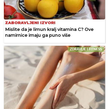
ZABORAVLJENI IZVORI
Mislite da je limun kralj vitamina C? Ove
namirnice imaju ga puno više
ZDRAVLJE I FITNESS