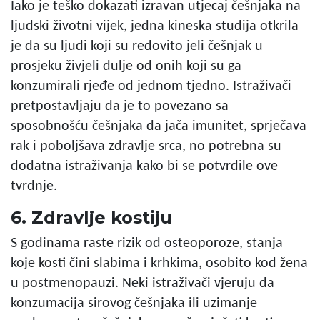
Iako je teško dokazati izravan utjecaj češnjaka na
ljudski životni vijek, jedna kineska studija otkrila
je da su ljudi koji su redovito jeli češnjak u
prosjeku živjeli dulje od onih koji su ga
konzumirali rjeđe od jednom tjedno. Istraživači
pretpostavljaju da je to povezano sa
sposobnošću češnjaka da jača imunitet, sprječava
rak i poboljšava zdravlje srca, no potrebna su
dodatna istraživanja kako bi se potvrdile ove
tvrdnje.
6. Zdravlje kostiju
S godinama raste rizik od osteoporoze, stanja
koje kosti čini slabima i krhkima, osobito kod žena
u postmenopauzi. Neki istraživači vjeruju da
konzumacija sirovog češnjaka ili uzimanje