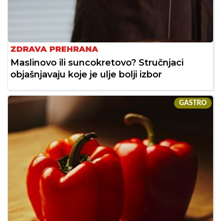
ZDRAVA PREHRANA
Maslinovo ili suncokretovo? Stručnjaci
objašnjavaju koje je ulje bolji izbor
GASTRO