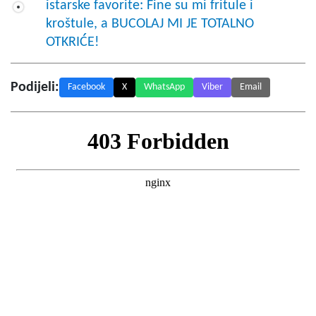
istarske favorite: Fine su mi fritule i
kroštule, a BUCOLAJ MI JE TOTALNO
OTKRIĆE!
Podijeli:
Facebook
X
WhatsApp
Viber
Email