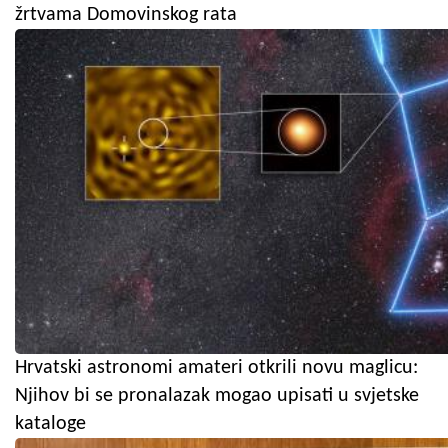
žrtvama Domovinskog rata
Hrvatski astronomi amateri otkrili novu maglicu:
Njihov bi se pronalazak mogao upisati u svjetske
kataloge