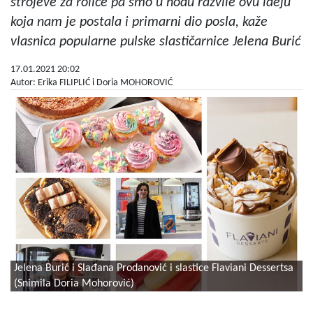
strojeve za rolice pa smo u hodu razvile ovu ideju
koja nam je postala i primarni dio posla, kaže
vlasnica popularne pulske slastičarnice Jelena Burić
17.01.2021 20:02
Autor: Erika FILIPLIĆ i Doria MOHOROVIĆ
Jelena Burić i Slađana Prodanović i slastice Flaviani Dessertsa
(Snimila Doria Mohorović)