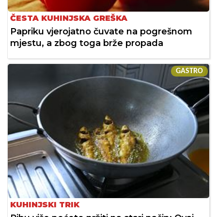
ČESTA KUHINJSKA GREŠKA
Papriku vjerojatno čuvate na pogrešnom
mjestu, a zbog toga brže propada
GASTRO
KUHINJSKI TRIK