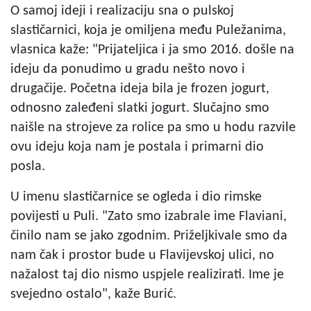
O samoj ideji i realizaciju sna o pulskoj
slastičarnici, koja je omiljena među Puležanima,
vlasnica kaže: "Prijateljica i ja smo 2016. došle na
ideju da ponudimo u gradu nešto novo i
drugačije. Početna ideja bila je frozen jogurt,
odnosno zaleđeni slatki jogurt. Slučajno smo
naišle na strojeve za rolice pa smo u hodu razvile
ovu ideju koja nam je postala i primarni dio
posla.
U imenu slastičarnice se ogleda i dio rimske
povijesti u Puli. "Zato smo izabrale ime Flaviani,
činilo nam se jako zgodnim. Priželjkivale smo da
nam čak i prostor bude u Flavijevskoj ulici, no
nažalost taj dio nismo uspjele realizirati. Ime je
svejedno ostalo", kaže Burić.