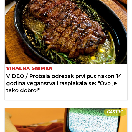
VIRALNA SNIMKA
VIDEO / Probala odrezak prvi put nakon 14
godina veganstva i rasplakala se: "Ovo je
tako dobro!"
GASTRO