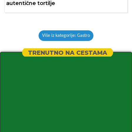
autentične tortilje
Više iz kategorije: Gastro
TRENUTNO NA CESTAMA