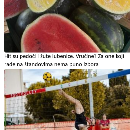
Hit su pedoči i žute lubenice. Vrućine? Za one koji
rade na štandovima nema puno izbora