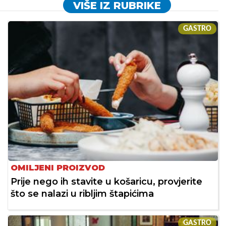
VIŠE IZ RUBRIKE
GASTRO
OMILJENI PROIZVOD
Prije nego ih stavite u košaricu, provjerite
što se nalazi u ribljim štapićima
GASTRO