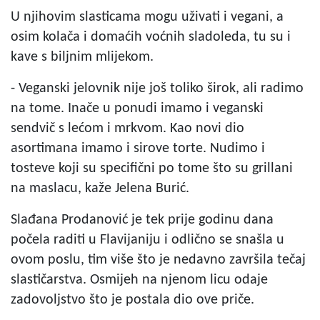
U njihovim slasticama mogu uživati i vegani, a
osim kolača i domaćih voćnih sladoleda, tu su i
kave s biljnim mlijekom.
- Veganski jelovnik nije još toliko širok, ali radimo
na tome. Inače u ponudi imamo i veganski
sendvič s lećom i mrkvom. Kao novi dio
asortimana imamo i sirove torte. Nudimo i
tosteve koji su specifični po tome što su grillani
na maslacu, kaže Jelena Burić.
Slađana Prodanović je tek prije godinu dana
počela raditi u Flavijaniju i odlično se snašla u
ovom poslu, tim više što je nedavno završila tečaj
slastičarstva. Osmijeh na njenom licu odaje
zadovoljstvo što je postala dio ove priče.