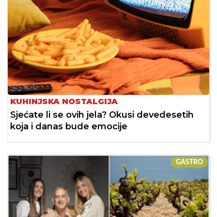
KUHINJSKA NOSTALGIJA
Sjećate li se ovih jela? Okusi devedesetih
koja i danas bude emocije
GASTRO