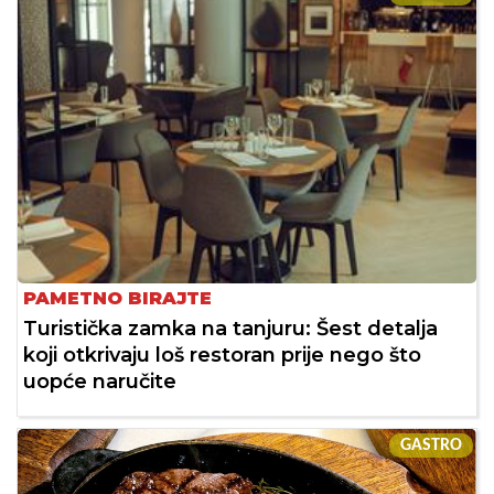
PAMETNO BIRAJTE
Turistička zamka na tanjuru: Šest detalja
koji otkrivaju loš restoran prije nego što
uopće naručite
GASTRO