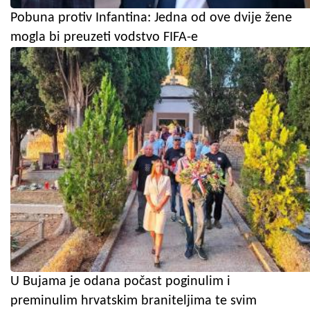
Pobuna protiv Infantina: Jedna od ove dvije žene
mogla bi preuzeti vodstvo FIFA-e
U Bujama je odana počast poginulim i
preminulim hrvatskim braniteljima te svim