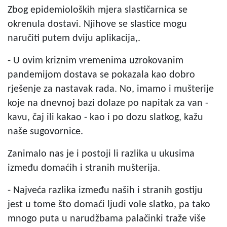
Zbog epidemioloških mjera slastičarnica se
okrenula dostavi. Njihove se slastice mogu
naručiti putem dviju aplikacija,.
- U ovim kriznim vremenima uzrokovanim
pandemijom dostava se pokazala kao dobro
rješenje za nastavak rada. No, imamo i mušterije
koje na dnevnoj bazi dolaze po napitak za van -
kavu, čaj ili kakao - kao i po dozu slatkog, kažu
naše sugovornice.
Zanimalo nas je i postoji li razlika u ukusima
između domaćih i stranih mušterija.
- Najveća razlika između naših i stranih gostiju
jest u tome što domaći ljudi vole slatko, pa tako
mnogo puta u narudžbama palačinki traže više