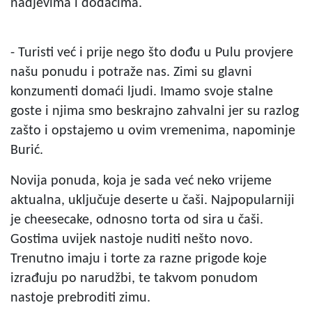
nadjevima i dodacima.
- Turisti već i prije nego što dođu u Pulu provjere
našu ponudu i potraže nas. Zimi su glavni
konzumenti domaći ljudi. Imamo svoje stalne
goste i njima smo beskrajno zahvalni jer su razlog
zašto i opstajemo u ovim vremenima, napominje
Burić.
Novija ponuda, koja je sada već neko vrijeme
aktualna, uključuje deserte u čaši. Najpopularniji
je cheesecake, odnosno torta od sira u čaši.
Gostima uvijek nastoje nuditi nešto novo.
Trenutno imaju i torte za razne prigode koje
izrađuju po narudžbi, te takvom ponudom
nastoje prebroditi zimu.