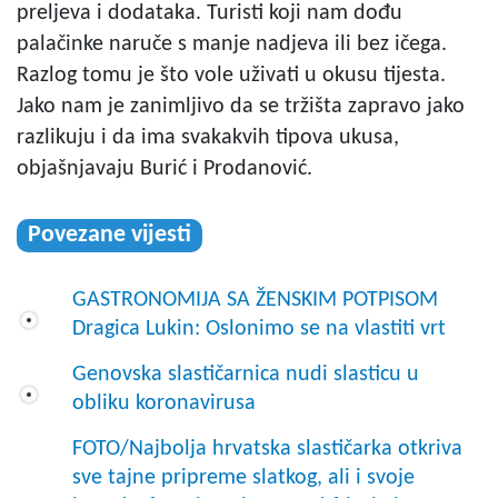
preljeva i dodataka. Turisti koji nam dođu
palačinke naruče s manje nadjeva ili bez ičega.
Razlog tomu je što vole uživati u okusu tijesta.
Jako nam je zanimljivo da se tržišta zapravo jako
razlikuju i da ima svakakvih tipova ukusa,
objašnjavaju Burić i Prodanović.
Povezane vijesti
GASTRONOMIJA SA ŽENSKIM POTPISOM
Dragica Lukin: Oslonimo se na vlastiti vrt
Genovska slastičarnica nudi slasticu u
obliku koronavirusa
FOTO/Najbolja hrvatska slastičarka otkriva
sve tajne pripreme slatkog, ali i svoje