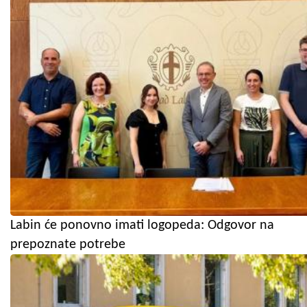
Labin će ponovno imati logopeda: Odgovor na
prepoznate potrebe