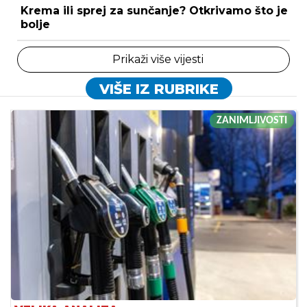
Krema ili sprej za sunčanje? Otkrivamo što je
bolje
Prikaži više vijesti
VIŠE IZ RUBRIKE
ZANIMLJIVOSTI