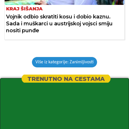
KRAJ ŠIŠANJA
Vojnik odbio skratiti kosu i dobio kaznu.
Sada i muškarci u austrijskoj vojsci smiju
nositi punđe
Više iz kategorije: Zanimljivosti
TRENUTNO NA CESTAMA