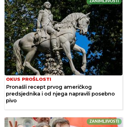
ZANIMLJIVOSTI
OKUS PROŠLOSTI
Pronašli recept prvog američkog
predsjednika i od njega napravili posebno
pivo
ZANIMLJIVOSTI