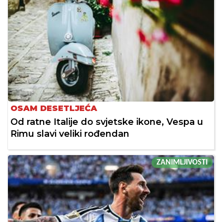
OSAM DESETLJEĆA
Od ratne Italije do svjetske ikone, Vespa u
Rimu slavi veliki rođendan
ZANIMLJIVOSTI