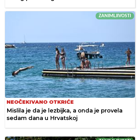
ZANIMLJIVOSTI
NEOČEKIVANO OTKRIĆE
Mislila je da je lezbijka, a onda je provela
sedam dana u Hrvatskoj