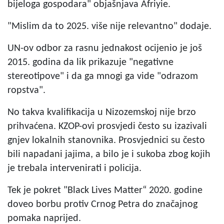
bijeloga gospodara" objašnjava Afriyie.
"Mislim da to 2025. više nije relevantno" dodaje.
UN-ov odbor za rasnu jednakost ocijenio je još
2015. godina da lik prikazuje "negativne
stereotipove" i da ga mnogi ga vide "odrazom
ropstva".
No takva kvalifikacija u Nizozemskoj nije brzo
prihvaćena. KZOP-ovi prosvjedi često su izazivali
gnjev lokalnih stanovnika. Prosvjednici su često
bili napadani jajima, a bilo je i sukoba zbog kojih
je trebala intervenirati i policija.
Tek je pokret "Black Lives Matter“ 2020. godine
doveo borbu protiv Crnog Petra do značajnog
pomaka naprijed.