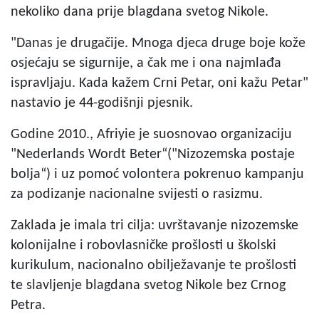
nekoliko dana prije blagdana svetog Nikole.
"Danas je drugačije. Mnoga djeca druge boje kože
osjećaju se sigurnije, a čak me i ona najmlađa
ispravljaju. Kada kažem Crni Petar, oni kažu Petar"
nastavio je 44-godišnji pjesnik.
Godine 2010., Afriyie je suosnovao organizaciju
"Nederlands Wordt Beter“("Nizozemska postaje
bolja“) i uz pomoć volontera pokrenuo kampanju
za podizanje nacionalne svijesti o rasizmu.
Zaklada je imala tri cilja: uvrštavanje nizozemske
kolonijalne i robovlasničke prošlosti u školski
kurikulum, nacionalno obilježavanje te prošlosti
te slavljenje blagdana svetog Nikole bez Crnog
Petra.