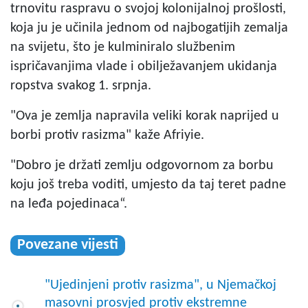
trnovitu raspravu o svojoj kolonijalnoj prošlosti,
koja ju je učinila jednom od najbogatijih zemalja
na svijetu, što je kulminiralo službenim
ispričavanjima vlade i obilježavanjem ukidanja
ropstva svakog 1. srpnja.
"Ova je zemlja napravila veliki korak naprijed u
borbi protiv rasizma" kaže Afriyie.
"Dobro je držati zemlju odgovornom za borbu
koju još treba voditi, umjesto da taj teret padne
na leđa pojedinaca“.
Povezane vijesti
"Ujedinjeni protiv rasizma", u Njemačkoj
masovni prosvjed protiv ekstremne