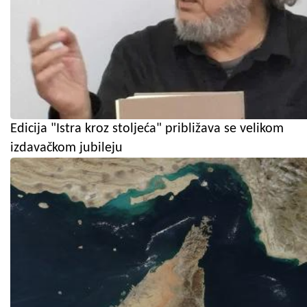
Edicija "Istra kroz stoljeća" približava se velikom
izdavačkom jubileju