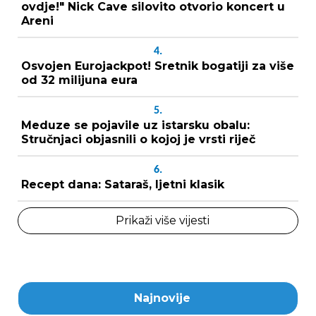
ovdje!" Nick Cave silovito otvorio koncert u
Areni
4.
Osvojen Eurojackpot! Sretnik bogatiji za više
od 32 milijuna eura
5.
Meduze se pojavile uz istarsku obalu:
Stručnjaci objasnili o kojoj je vrsti riječ
6.
Recept dana: Sataraš, ljetni klasik
Prikaži više vijesti
Najnovije