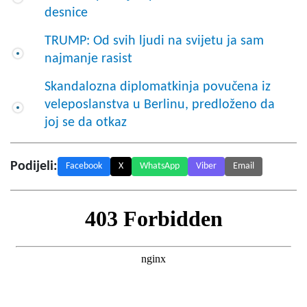
desnice
TRUMP: Od svih ljudi na svijetu ja sam
najmanje rasist
Skandalozna diplomatkinja povučena iz
veleposlanstva u Berlinu, predloženo da
joj se da otkaz
Podijeli:
Facebook
X
WhatsApp
Viber
Email