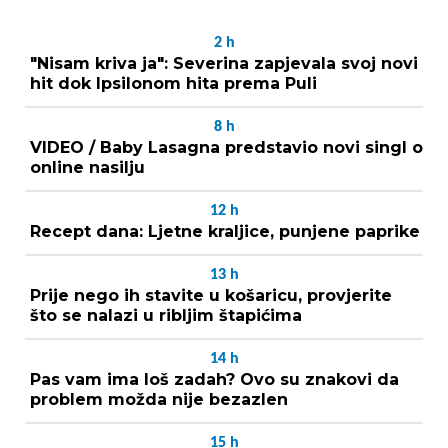
2
h
"Nisam kriva ja": Severina zapjevala svoj novi
hit dok Ipsilonom hita prema Puli
8
h
VIDEO / Baby Lasagna predstavio novi singl o
online nasilju
12
h
Recept dana: Ljetne kraljice, punjene paprike
13
h
Prije nego ih stavite u košaricu, provjerite
što se nalazi u ribljim štapićima
14
h
Pas vam ima loš zadah? Ovo su znakovi da
problem možda nije bezazlen
15
h