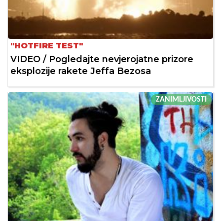
"HOTFIRE TEST"
VIDEO / Pogledajte nevjerojatne prizore
eksplozije rakete Jeffa Bezosa
ZANIMLJIVOSTI