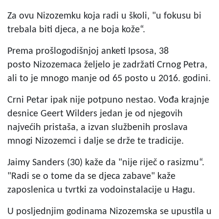
Za ovu Nizozemku koja radi u školi, "u fokusu bi
trebala biti djeca, a ne boja kože“.
Prema prošlogodišnjoj anketi Ipsosa, 38
posto Nizozemaca željelo je zadržati Crnog Petra,
ali to je mnogo manje od 65 posto u 2016. godini.
Crni Petar ipak nije potpuno nestao. Vođa krajnje
desnice Geert Wilders jedan je od njegovih
najvećih pristaša, a izvan službenih proslava
mnogi Nizozemci i dalje se drže te tradicije.
Jaimy Sanders (30) kaže da "nije riječ o rasizmu“.
"Radi se o tome da se djeca zabave" kaže
zaposlenica u tvrtki za vodoinstalacije u Hagu.
U posljednjim godinama Nizozemska se upustila u