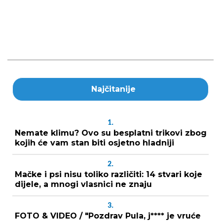
Najčitanije
1.
Nemate klimu? Ovo su besplatni trikovi zbog
kojih će vam stan biti osjetno hladniji
2.
Mačke i psi nisu toliko različiti: 14 stvari koje
dijele, a mnogi vlasnici ne znaju
3.
FOTO & VIDEO / "Pozdrav Pula, j**** je vruće