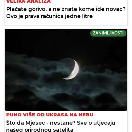
VELIKA ANALIZA
Plaćate gorivo, a ne znate kome ide novac?
Ovo je prava računica jedne litre
ZANIMLJIVOSTI
PUNO VIŠE OD UKRASA NA NEBU
Što da Mjesec - nestane? Sve o utjecaju
našeg prirodnog satelita