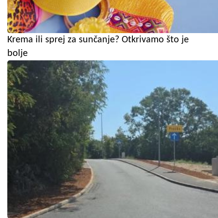
Krema ili sprej za sunčanje? Otkrivamo što je
bolje