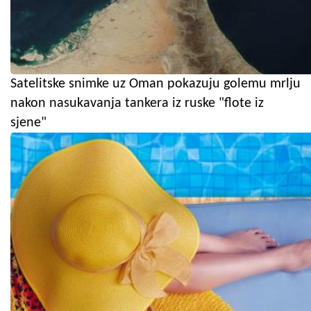
Satelitske snimke uz Oman pokazuju golemu mrlju
nakon nasukavanja tankera iz ruske "flote iz
sjene"