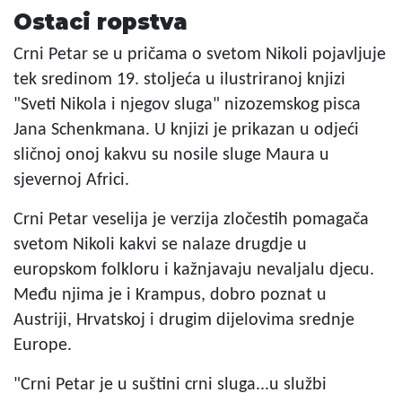
Ostaci ropstva
Crni Petar se u pričama o svetom Nikoli pojavljuje
tek sredinom 19. stoljeća u ilustriranoj knjizi
"Sveti Nikola i njegov sluga" nizozemskog pisca
Jana Schenkmana. U knjizi je prikazan u odjeći
sličnoj onoj kakvu su nosile sluge Maura u
sjevernoj Africi.
Crni Petar veselija je verzija zločestih pomagača
svetom Nikoli kakvi se nalaze drugdje u
europskom folkloru i kažnjavaju nevaljalu djecu.
Među njima je i Krampus, dobro poznat u
Austriji, Hrvatskoj i drugim dijelovima srednje
Europe.
"Crni Petar je u suštini crni sluga...u službi