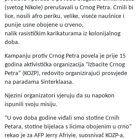
(svetog Nikole) prerušavali u Crnog Petra. Crnili bi
lice, nosili afro periku, velike, viseće naušnice i
punije usne obojene u crveno,
nalik rasističkim karikaturama iz kolonijalnog
doba.
Kampanju protiv Crnog Petra povela je prije 15
godina aktivistička organizacija "Izbacite Crnog
Petra" (KOZP), redovito organizirajući prosvjede
na paradama Sinterklaasa.
Njezini organizatori vjeruju da su napokon
ispunili svoju misiju.
"U ovo doba godine viđali smo stotine Crnih
Petara, stotine bijelaca s licima obojenim u crno"
rekao je za AFP Jerry Afriyie, suosnivač KOZP-a,