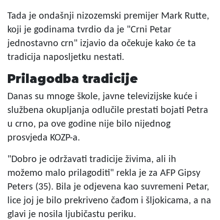
Tada je ondašnji nizozemski premijer Mark Rutte,
koji je godinama tvrdio da je "Crni Petar
jednostavno crn" izjavio da očekuje kako će ta
tradicija naposljetku nestati.
Prilagodba tradicije
Danas su mnoge škole, javne televizijske kuće i
službena okupljanja odlučile prestati bojati Petra
u crno, pa ove godine nije bilo nijednog
prosvjeda KOZP-a.
"Dobro je održavati tradicije živima, ali ih
možemo malo prilagoditi" rekla je za AFP Gipsy
Peters (35). Bila je odjevena kao suvremeni Petar,
lice joj je bilo prekriveno čađom i šljokicama, a na
glavi je nosila ljubičastu periku.