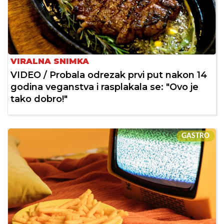
VIRALNA SNIMKA
VIDEO / Probala odrezak prvi put nakon 14
godina veganstva i rasplakala se: "Ovo je
tako dobro!"
GASTRO