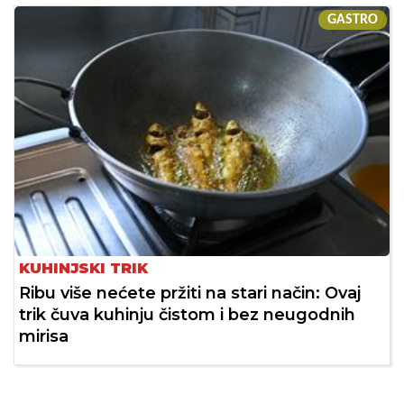
GASTRO
KUHINJSKI TRIK
Ribu više nećete pržiti na stari način: Ovaj
trik čuva kuhinju čistom i bez neugodnih
mirisa