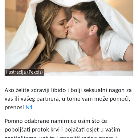
Ilustracija (Pexels)
Ako želite zdraviji libido i bolji seksualni nagon za
vas ili vašeg partnera, u tome vam može pomoći,
prenosi
N1
.
Pomno odabrane namirnice osim što će
poboljšati protok krvi i pojačati osjet u vašim