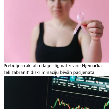
Preboljeli rak, ali i dalje stigmatizirani: Njemačka
želi zabraniti diskriminaciju bivših pacijenata