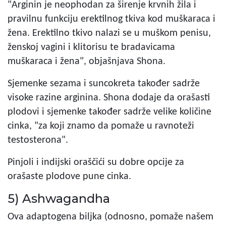
"Arginin je neophodan za širenje krvnih žila i
pravilnu funkciju erektilnog tkiva kod muškaraca i
žena. Erektilno tkivo nalazi se u muškom penisu,
ženskoj vagini i klitorisu te bradavicama
muškaraca i žena", objašnjava Shona.
Sjemenke sezama i suncokreta također sadrže
visoke razine arginina. Shona dodaje da orašasti
plodovi i sjemenke također sadrže velike količine
cinka, "za koji znamo da pomaže u ravnoteži
testosterona".
Pinjoli i indijski oraščići su dobre opcije za
orašaste plodove pune cinka.
5) Ashwagandha
Ova adaptogena biljka (odnosno, pomaže našem