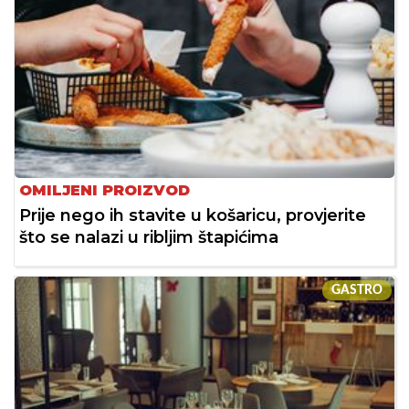
OMILJENI PROIZVOD
Prije nego ih stavite u košaricu, provjerite
što se nalazi u ribljim štapićima
GASTRO