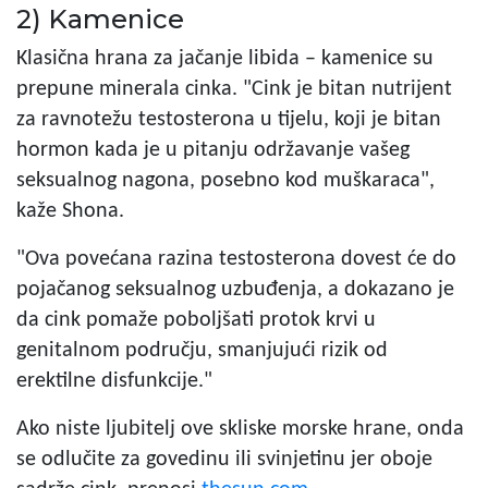
2) Kamenice
Klasična hrana za jačanje libida – kamenice su
prepune minerala cinka. "Cink je bitan nutrijent
za ravnotežu testosterona u tijelu, koji je bitan
hormon kada je u pitanju održavanje vašeg
seksualnog nagona, posebno kod muškaraca",
kaže Shona.
"Ova povećana razina testosterona dovest će do
pojačanog seksualnog uzbuđenja, a dokazano je
da cink pomaže poboljšati protok krvi u
genitalnom području, smanjujući rizik od
erektilne disfunkcije."
Ako niste ljubitelj ove skliske morske hrane, onda
se odlučite za govedinu ili svinjetinu jer oboje