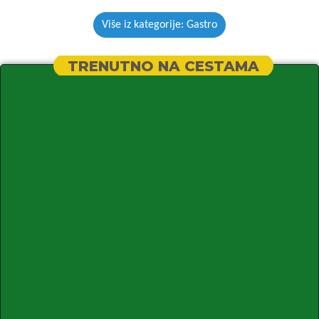
Više iz kategorije: Gastro
TRENUTNO NA CESTAMA