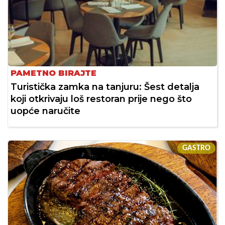
PAMETNO BIRAJTE
Turistička zamka na tanjuru: Šest detalja
koji otkrivaju loš restoran prije nego što
uopće naručite
GASTRO