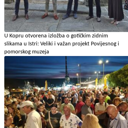
U Kopru otvorena izložba o gotičkim zidnim
slikama u Istri: Veliki i važan projekt Povijesnog i
pomorskog muzeja