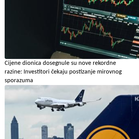
Cijene dionica dosegnule su nove rekordne
razine: Investitori čekaju postizanje mirovnog
sporazuma