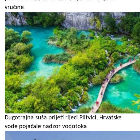
vrućine
Dugotrajna suša prijeti rijeci Plitvici, Hrvatske
vode pojačale nadzor vodotoka