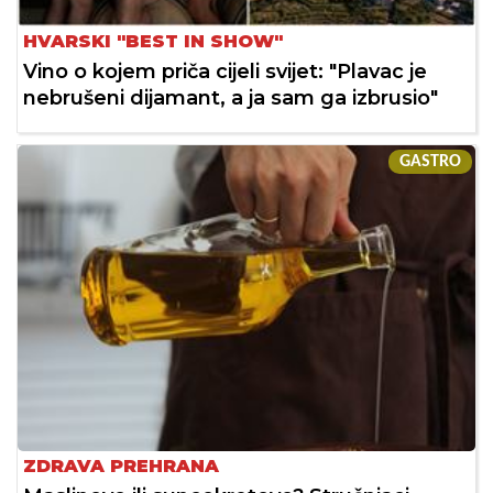
HVARSKI "BEST IN SHOW"
Vino o kojem priča cijeli svijet: "Plavac je
nebrušeni dijamant, a ja sam ga izbrusio"
GASTRO
ZDRAVA PREHRANA