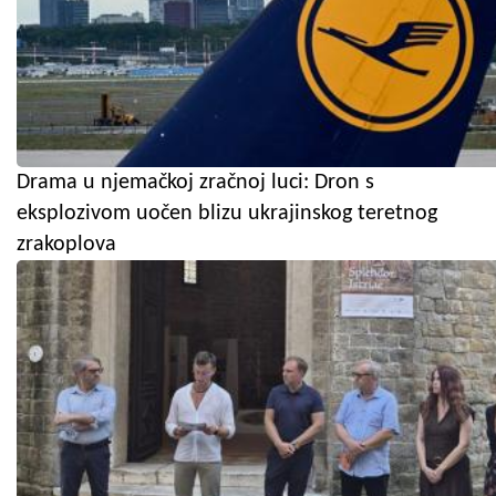
Drama u njemačkoj zračnoj luci: Dron s
eksplozivom uočen blizu ukrajinskog teretnog
zrakoplova