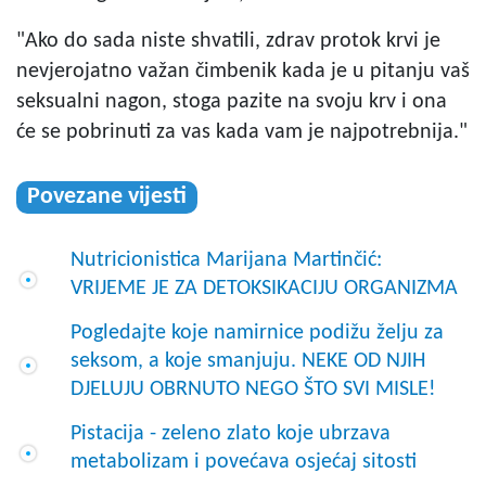
"Ako do sada niste shvatili, zdrav protok krvi je
nevjerojatno važan čimbenik kada je u pitanju vaš
seksualni nagon, stoga pazite na svoju krv i ona
će se pobrinuti za vas kada vam je najpotrebnija."
Povezane vijesti
Nutricionistica Marijana Martinčić:
VRIJEME JE ZA DETOKSIKACIJU ORGANIZMA
Pogledajte koje namirnice podižu želju za
seksom, a koje smanjuju. NEKE OD NJIH
DJELUJU OBRNUTO NEGO ŠTO SVI MISLE!
Pistacija - zeleno zlato koje ubrzava
metabolizam i povećava osjećaj sitosti