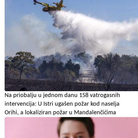
Na priobalju u jednom danu 158 vatrogasnih
intervencija: U Istri ugašen požar kod naselja
Orihi, a lokaliziran požar u Mandalenčićima