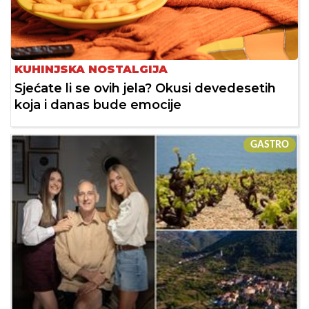
KUHINJSKA NOSTALGIJA
Sjećate li se ovih jela? Okusi devedesetih
koja i danas bude emocije
GASTRO