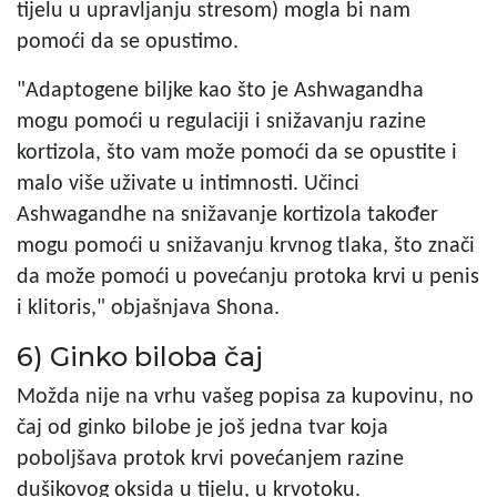
tijelu u upravljanju stresom) mogla bi nam
pomoći da se opustimo.
"Adaptogene biljke kao što je Ashwagandha
mogu pomoći u regulaciji i snižavanju razine
kortizola, što vam može pomoći da se opustite i
malo više uživate u intimnosti. Učinci
Ashwagandhe na snižavanje kortizola također
mogu pomoći u snižavanju krvnog tlaka, što znači
da može pomoći u povećanju protoka krvi u penis
i klitoris," objašnjava Shona.
6) Ginko biloba čaj
Možda nije na vrhu vašeg popisa za kupovinu, no
čaj od ginko bilobe je još jedna tvar koja
poboljšava protok krvi povećanjem razine
dušikovog oksida u tijelu, u krvotoku.