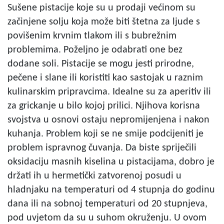
Sušene pistacije koje su u prodaji većinom su
začinjene solju koja može biti štetna za ljude s
povišenim krvnim tlakom ili s bubrežnim
problemima. Poželjno je odabrati one bez
dodane soli. Pistacije se mogu jesti prirodne,
pečene i slane ili koristiti kao sastojak u raznim
kulinarskim pripravcima. Idealne su za aperitiv ili
za grickanje u bilo kojoj prilici. Njihova korisna
svojstva u osnovi ostaju nepromijenjena i nakon
kuhanja. Problem koji se ne smije podcijeniti je
problem ispravnog čuvanja. Da biste spriječili
oksidaciju masnih kiselina u pistacijama, dobro je
držati ih u hermetički zatvorenoj posudi u
hladnjaku na temperaturi od 4 stupnja do godinu
dana ili na sobnoj temperaturi od 20 stupnjeva,
pod uvjetom da su u suhom okruženju. U ovom