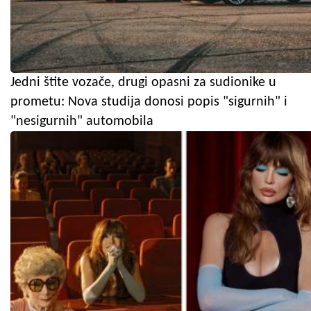
Jedni štite vozače, drugi opasni za sudionike u
prometu: Nova studija donosi popis "sigurnih" i
"nesigurnih" automobila