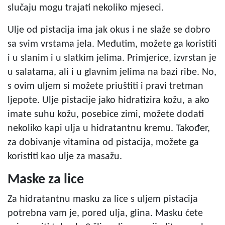
slučaju mogu trajati nekoliko mjeseci.
Ulje od pistacija ima jak okus i ne slaže se dobro
sa svim vrstama jela. Međutim, možete ga koristiti
i u slanim i u slatkim jelima. Primjerice, izvrstan je
u salatama, ali i u glavnim jelima na bazi ribe. No,
s ovim uljem si možete priuštiti i pravi tretman
ljepote. Ulje pistacije jako hidratizira kožu, a ako
imate suhu kožu, posebice zimi, možete dodati
nekoliko kapi ulja u hidratantnu kremu. Također,
za dobivanje vitamina od pistacija, možete ga
koristiti kao ulje za masažu.
Maske za lice
Za hidratantnu masku za lice s uljem pistacija
potrebna vam je, pored ulja, glina. Masku ćete