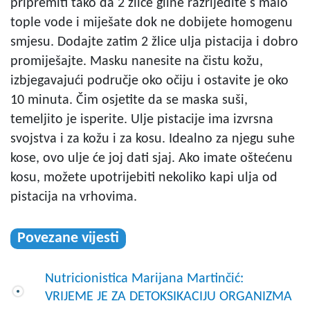
pripremiti tako da 2 žlice gline razrijedite s malo
tople vode i miješate dok ne dobijete homogenu
smjesu. Dodajte zatim 2 žlice ulja pistacija i dobro
promiješajte. Masku nanesite na čistu kožu,
izbjegavajući područje oko očiju i ostavite je oko
10 minuta. Čim osjetite da se maska suši,
temeljito je isperite. Ulje pistacije ima izvrsna
svojstva i za kožu i za kosu. Idealno za njegu suhe
kose, ovo ulje će joj dati sjaj. Ako imate oštećenu
kosu, možete upotrijebiti nekoliko kapi ulja od
pistacija na vrhovima.
Povezane vijesti
Nutricionistica Marijana Martinčić:
VRIJEME JE ZA DETOKSIKACIJU ORGANIZMA