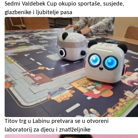
Sedmi Valdebek Cup okupio sportaše, susjede,
glazbenike i ljubitelje pasa
Titov trg u Labinu pretvara se u otvoreni
laboratorij za djecu i znatiželjnike