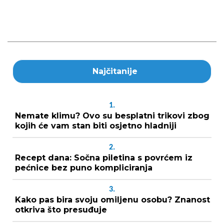
Najčitanije
1.
Nemate klimu? Ovo su besplatni trikovi zbog
kojih će vam stan biti osjetno hladniji
2.
Recept dana: Sočna piletina s povrćem iz
pećnice bez puno kompliciranja
3.
Kako pas bira svoju omiljenu osobu? Znanost
otkriva što presuđuje