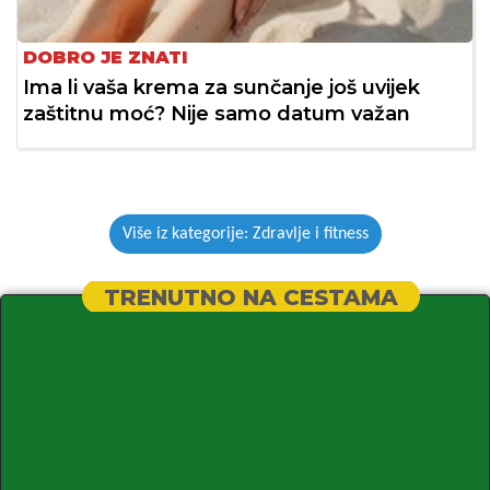
DOBRO JE ZNATI
Ima li vaša krema za sunčanje još uvijek
zaštitnu moć? Nije samo datum važan
Više iz kategorije: Zdravlje i fitness
TRENUTNO NA CESTAMA