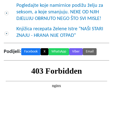
Pogledajte koje namirnice podižu želju za
seksom, a koje smanjuju. NEKE OD NJIH
DJELUJU OBRNUTO NEGO ŠTO SVI MISLE!
Knjižica recepata Zelene Istre "NAŠI STARI
ZNAJU - HRANA NIJE OTPAD"
Podijeli:
Facebook
X
WhatsApp
Viber
Email