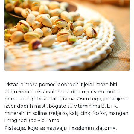
Pistacija može pomoći dobrobiti tijela i može biti
uključena u niskokaloričnu dijetu jer vam može
pomoći i u gubitku kilograma. Osim toga, pistacije su
izvor dobrih masti, bogate su vitaminima B, E i K,
mineralnim solima (željezo, kalij, cink, fosfor, mangan
i magnezij) te vlaknima
Pistacije, koje se nazivaju i »zelenim zlatom«,