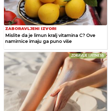
ZABORAVLJENI IZVORI
Mislite da je limun kralj vitamina C? Ove
namirnice imaju ga puno više
ZDRAVLJE I FITNESS