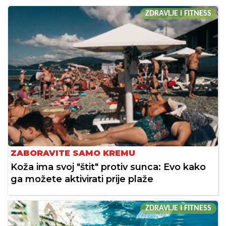
ZDRAVLJE I FITNESS
ZABORAVITE SAMO KREMU
Koža ima svoj "štit" protiv sunca: Evo kako
ga možete aktivirati prije plaže
ZDRAVLJE I FITNESS