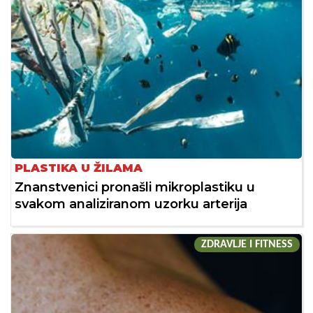
PLASTIKA U ŽILAMA
Znanstvenici pronašli mikroplastiku u
svakom analiziranom uzorku arterija
ZDRAVLJE I FITNESS