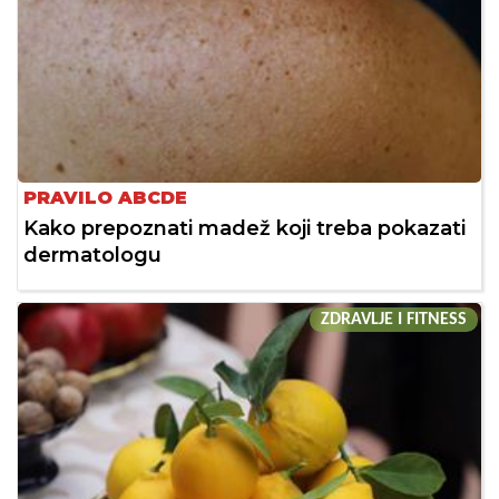
PRAVILO ABCDE
Kako prepoznati madež koji treba pokazati
dermatologu
ZDRAVLJE I FITNESS