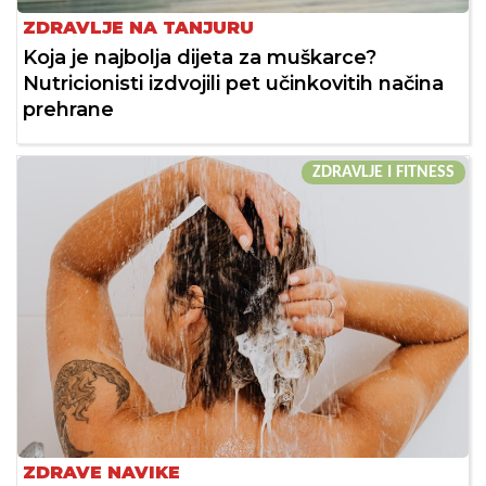
ZDRAVLJE NA TANJURU
Koja je najbolja dijeta za muškarce?
Nutricionisti izdvojili pet učinkovitih načina
prehrane
ZDRAVLJE I FITNESS
ZDRAVE NAVIKE