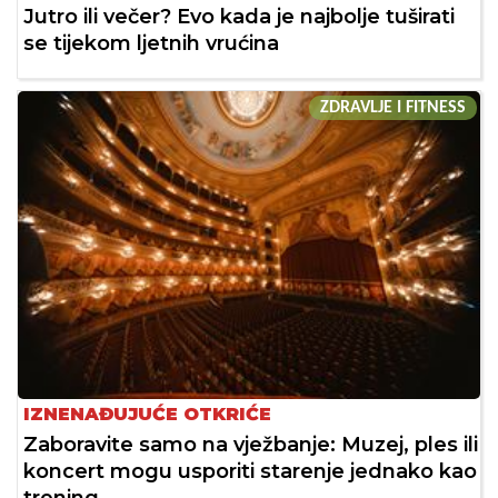
Jutro ili večer? Evo kada je najbolje tuširati
se tijekom ljetnih vrućina
ZDRAVLJE I FITNESS
IZNENAĐUJUĆE OTKRIĆE
Zaboravite samo na vježbanje: Muzej, ples ili
koncert mogu usporiti starenje jednako kao