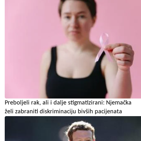
Preboljeli rak, ali i dalje stigmatizirani: Njemačka
želi zabraniti diskriminaciju bivših pacijenata