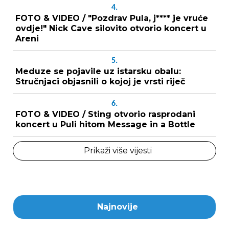
4.
FOTO & VIDEO / "Pozdrav Pula, j**** je vruće
ovdje!" Nick Cave silovito otvorio koncert u
Areni
5.
Meduze se pojavile uz istarsku obalu:
Stručnjaci objasnili o kojoj je vrsti riječ
6.
FOTO & VIDEO / Sting otvorio rasprodani
koncert u Puli hitom Message in a Bottle
Prikaži više vijesti
Najnovije