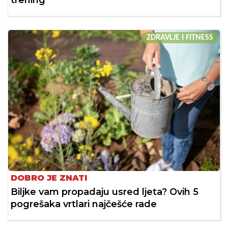
trening
ZDRAVLJE I FITNESS
DOBRO JE ZNATI
Biljke vam propadaju usred ljeta? Ovih 5
pogrešaka vrtlari najčešće rade