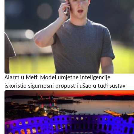
Alarm u Meti: Model umjetne inteligencije
iskoristio sigurnosni propust i ušao u tuđi sustav