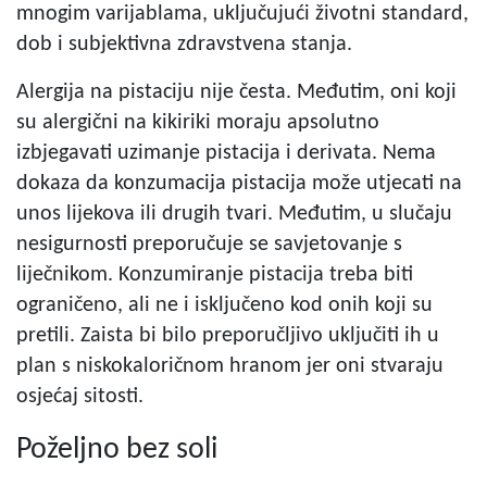
mnogim varijablama, uključujući životni standard,
dob i subjektivna zdravstvena stanja.
Alergija na pistaciju nije česta. Međutim, oni koji
su alergični na kikiriki moraju apsolutno
izbjegavati uzimanje pistacija i derivata. Nema
dokaza da konzumacija pistacija može utjecati na
unos lijekova ili drugih tvari. Međutim, u slučaju
nesigurnosti preporučuje se savjetovanje s
liječnikom. Konzumiranje pistacija treba biti
ograničeno, ali ne i isključeno kod onih koji su
pretili. Zaista bi bilo preporučljivo uključiti ih u
plan s niskokaloričnom hranom jer oni stvaraju
osjećaj sitosti.
Poželjno bez soli