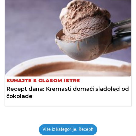
KUHAJTE S GLASOM ISTRE
Recept dana: Kremasti domaći sladoled od
čokolade
Više iz kategorije: Recepti