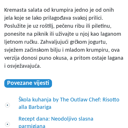
Kremasta salata od krumpira jedno je od onih
jela koje se lako prilagođava svakoj prilici.
Poslužite je uz roštilj, pečenu ribu ili piletinu,
ponesite na piknik ili uživajte u njoj kao laganom
ljetnom ručku. Zahvaljujući grčkom jogurtu,
svježem začinskom bilju i mladom krumpiru, ova
verzija donosi puno okusa, a pritom ostaje lagana
i osvježavajuća.
Povezane vijesti
Škola kuhanja by The Outlaw Chef: Risotto
alla Barbariga
Recept dana: Neodoljivo slasna
parmigiana