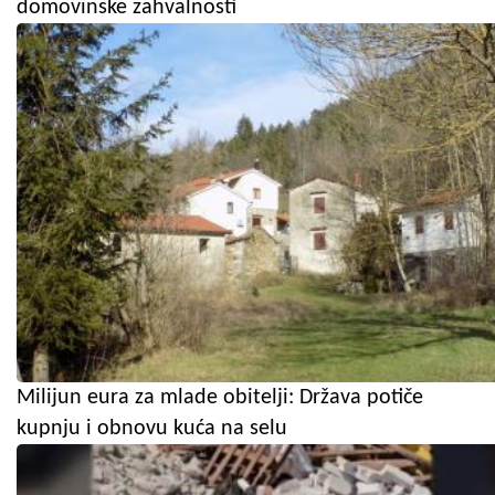
domovinske zahvalnosti
Milijun eura za mlade obitelji: Država potiče
kupnju i obnovu kuća na selu