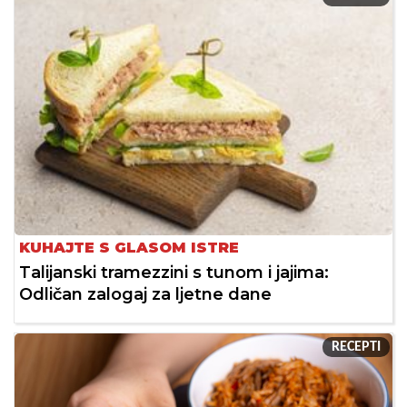
KUHAJTE S GLASOM ISTRE
Talijanski tramezzini s tunom i jajima:
Odličan zalogaj za ljetne dane
RECEPTI