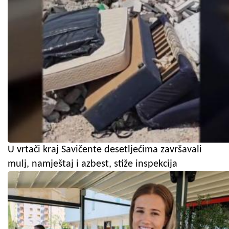
U vrtači kraj Savičente desetljećima završavali
mulj, namještaj i azbest, stiže inspekcija