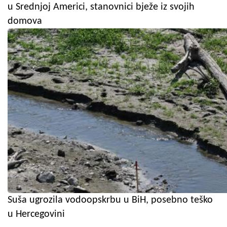
u Srednjoj Americi, stanovnici bježe iz svojih
domova
Suša ugrozila vodoopskrbu u BiH, posebno teško
u Hercegovini