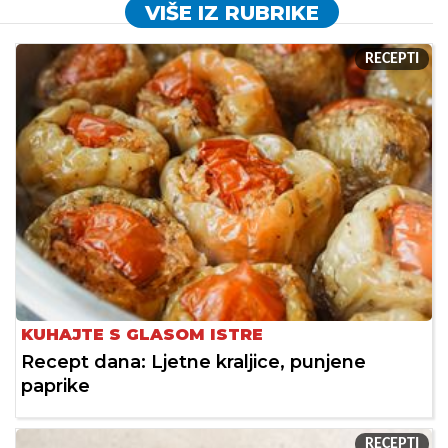
VIŠE IZ RUBRIKE
RECEPTI
KUHAJTE S GLASOM ISTRE
Recept dana: Ljetne kraljice, punjene
paprike
RECEPTI