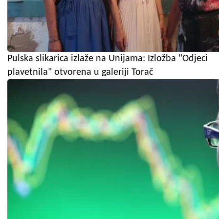
Pulska slikarica izlaže na Unijama: Izložba "Odjeci
plavetnila" otvorena u galeriji Torač