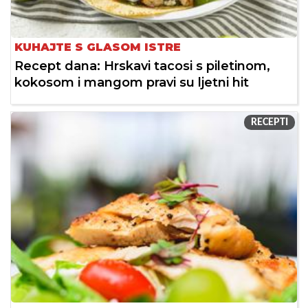
KUHAJTE S GLASOM ISTRE
Recept dana: Hrskavi tacosi s piletinom,
kokosom i mangom pravi su ljetni hit
RECEPTI