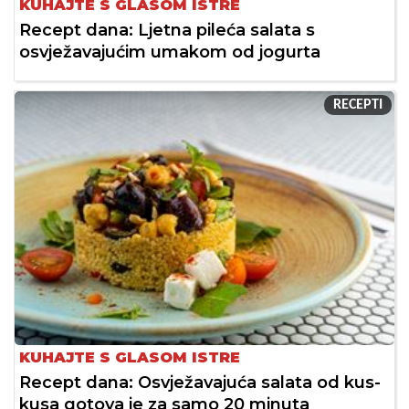
KUHAJTE S GLASOM ISTRE
Recept dana: Ljetna pileća salata s
osvježavajućim umakom od jogurta
RECEPTI
KUHAJTE S GLASOM ISTRE
Recept dana: Osvježavajuća salata od kus-
kusa gotova je za samo 20 minuta