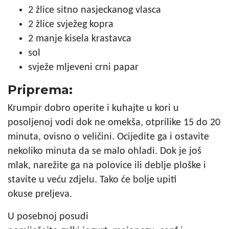
2 žlice sitno nasjeckanog vlasca
2 žlice svježeg kopra
2 manje kisela krastavca
sol
svježe mljeveni crni papar
Priprema:
Krumpir dobro operite i kuhajte u kori u
posoljenoj vodi dok ne omekša, otprilike 15 do 20
minuta, ovisno o veličini. Ocijedite ga i ostavite
nekoliko minuta da se malo ohladi. Dok je još
mlak, narežite ga na polovice ili deblje ploške i
stavite u veću zdjelu. Tako će bolje upiti
okuse preljeva.
U posebnoj posudi