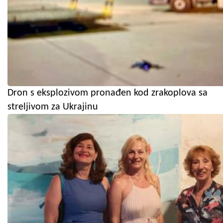
Dron s eksplozivom pronađen kod zrakoplova sa
streljivom za Ukrajinu