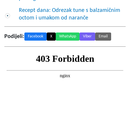
Recept dana: Odrezak tune s balzamičnim
octom i umakom od naranče
Podijeli:
Facebook
X
WhatsApp
Viber
Email