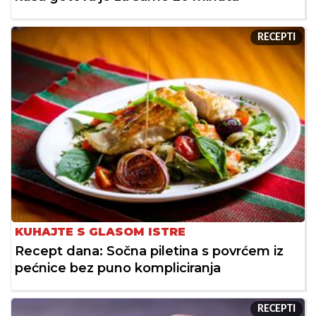
RECEPTI
KUHAJTE S GLASOM ISTRE
Recept dana: Sočna piletina s povrćem iz
pećnice bez puno kompliciranja
RECEPTI