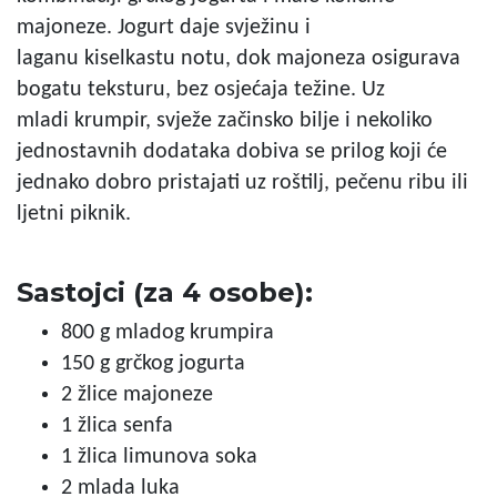
majoneze. Jogurt daje svježinu i
laganu kiselkastu notu, dok majoneza osigurava
bogatu teksturu, bez osjećaja težine. Uz
mladi krumpir, svježe začinsko bilje i nekoliko
jednostavnih dodataka dobiva se prilog koji će
jednako dobro pristajati uz roštilj, pečenu ribu ili
ljetni piknik.
Sastojci (za 4 osobe):
800 g mladog krumpira
150 g grčkog jogurta
2 žlice majoneze
1 žlica senfa
1 žlica limunova soka
2 mlada luka