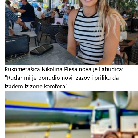
Rukometašica Nikolina Pleša nova je Labudica:
"Rudar mi je ponudio novi izazov i priliku da
izađem iz zone komfora"