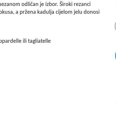
mezanom odličan je izbor. Široki rezanci
 okusa, a pržena kadulja cijelom jelu donosi
pardelle ili tagliatelle