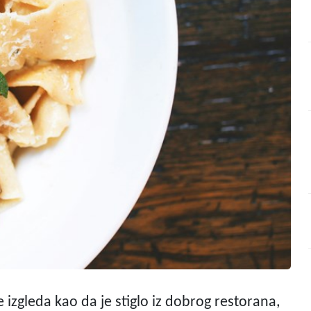
je izgleda kao da je stiglo iz dobrog restorana,