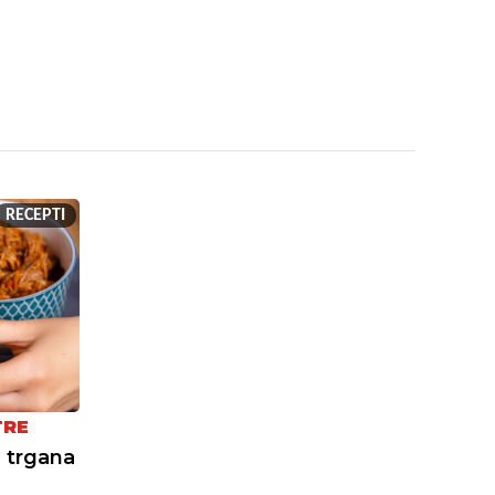
RECEPTI
TRE
 trgana