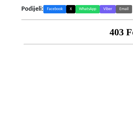
Podijeli:
Facebook
X
WhatsApp
Viber
Email