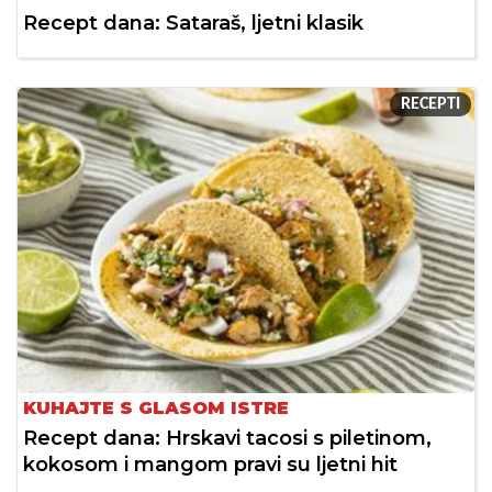
Recept dana: Sataraš, ljetni klasik
RECEPTI
KUHAJTE S GLASOM ISTRE
Recept dana: Hrskavi tacosi s piletinom,
kokosom i mangom pravi su ljetni hit