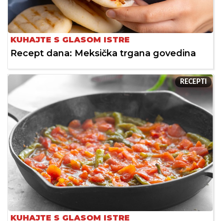
KUHAJTE S GLASOM ISTRE
Recept dana: Meksička trgana govedina
RECEPTI
KUHAJTE S GLASOM ISTRE