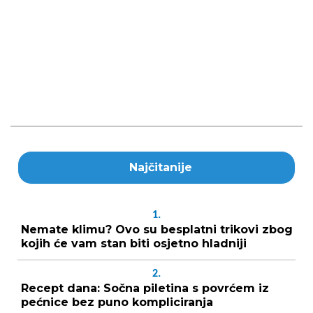
Najčitanije
1.
Nemate klimu? Ovo su besplatni trikovi zbog
kojih će vam stan biti osjetno hladniji
2.
Recept dana: Sočna piletina s povrćem iz
pećnice bez puno kompliciranja