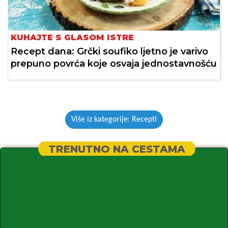
KUHAJTE S GLASOM ISTRE
Recept dana: Grčki soufiko ljetno je varivo
prepuno povrća koje osvaja jednostavnošću
Više iz kategorije: Recepti
TRENUTNO NA CESTAMA