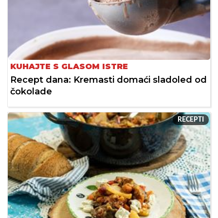
KUHAJTE S GLASOM ISTRE
Recept dana: Kremasti domaći sladoled od
čokolade
RECEPTI