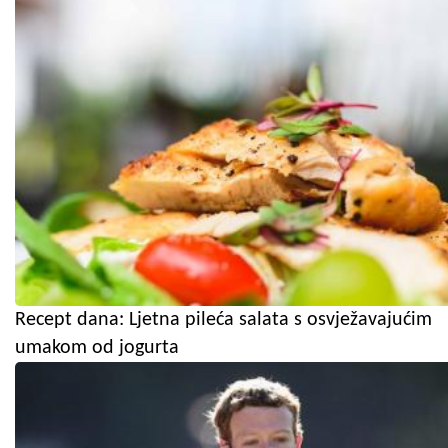
Recept dana: Ljetna pileća salata s osvježavajućim
umakom od jogurta