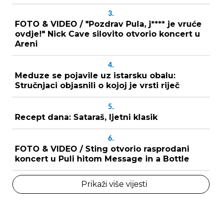
3.
FOTO & VIDEO / "Pozdrav Pula, j**** je vruće
ovdje!" Nick Cave silovito otvorio koncert u
Areni
4.
Meduze se pojavile uz istarsku obalu:
Stručnjaci objasnili o kojoj je vrsti riječ
5.
Recept dana: Sataraš, ljetni klasik
6.
FOTO & VIDEO / Sting otvorio rasprodani
koncert u Puli hitom Message in a Bottle
Prikaži više vijesti