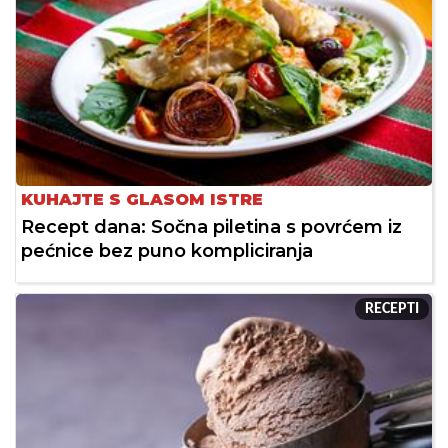
KUHAJTE S GLASOM ISTRE
Recept dana: Sočna piletina s povrćem iz
pećnice bez puno kompliciranja
RECEPTI