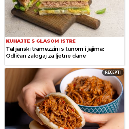
KUHAJTE S GLASOM ISTRE
Talijanski tramezzini s tunom i jajima:
Odličan zalogaj za ljetne dane
RECEPTI