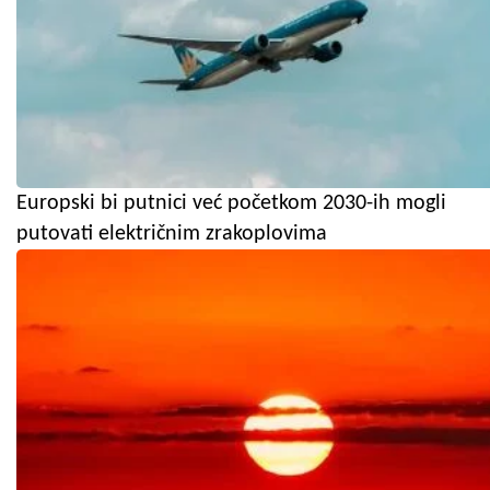
Europski bi putnici već početkom 2030-ih mogli
putovati električnim zrakoplovima