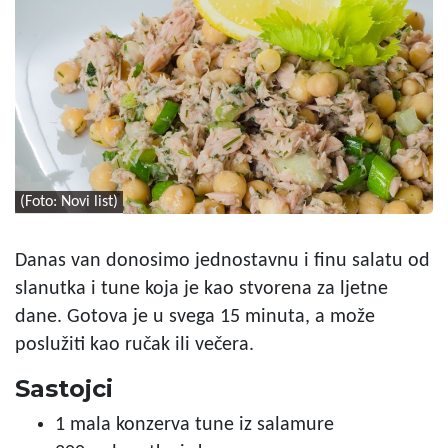
(Foto: Novi list)
Danas van donosimo jednostavnu i finu salatu od
slanutka i tune koja je kao stvorena za ljetne
dane. Gotova je u svega 15 minuta, a može
poslužiti kao ručak ili večera.
Sastojci
1 mala konzerva tune iz salamure