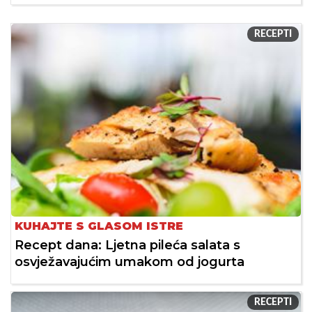
RECEPTI
KUHAJTE S GLASOM ISTRE
Recept dana: Ljetna pileća salata s
osvježavajućim umakom od jogurta
RECEPTI