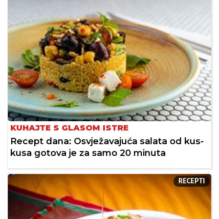
KUHAJTE S GLASOM ISTRE
Recept dana: Osvježavajuća salata od kus-
kusa gotova je za samo 20 minuta
RECEPTI