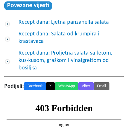
Povezane vijesti
Recept dana: Ljetna panzanella salata
Recept dana: Salata od krumpira i
krastavaca
Recept dana: Proljetna salata sa fetom,
kus-kusom, graškom i vinaigrettom od
bosiljka
Podijeli:
Facebook
X
WhatsApp
Viber
Email