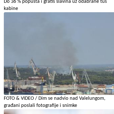
Do 36 % popusta i gratis slavina uz odabrane tuš
kabine
FOTO & VIDEO / Dim se nadvio nad Valelungom,
građani poslali fotografije i snimke