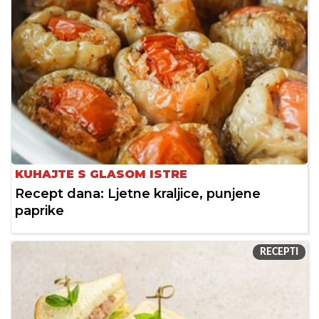
KUHAJTE S GLASOM ISTRE
Recept dana: Ljetne kraljice, punjene
paprike
RECEPTI