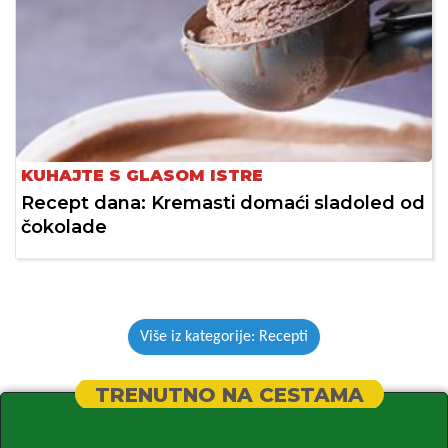
KUHAJTE S GLASOM ISTRE
Recept dana: Kremasti domaći sladoled od
čokolade
Više iz kategorije: Recepti
TRENUTNO NA CESTAMA