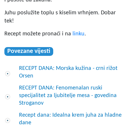
Juhu poslužite toplu s kiselim vrhnjem. Dobar
tek!
Recept možete pronaći i na
linku
.
Povezane vijesti
RECEPT DANA: Morska kužina - crni rižot
Orsen
RECEPT DANA: Fenomenalan ruski
specijalitet za ljubitelje mesa - govedina
Stroganov
Recept dana: Idealna krem juha za hladne
dane