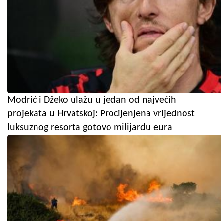
Modrić i Džeko ulažu u jedan od najvećih
projekata u Hrvatskoj: Procijenjena vrijednost
luksuznog resorta gotovo milijardu eura