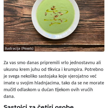
Ilustracija (Pexels)
Za vas smo danas pripremili vrlo jednostavnu ali
ukusnu krem juhu od tikvica i krumpira. Potrebno
je svega nekoliko sastojaka koje vjerojatno već
imate u svojim hladnjacima, tako da se ne morate
mučiti odlaskom u dućan tijekom ovih vrućih
dana.
Sastojci za četiri osobe