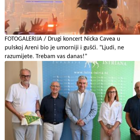
FOTOGALERIJA / Drugi koncert Nicka Cavea u
pulskoj Areni bio je umorniji i gušći. "Ljudi, ne
razumijete. Trebam vas danas!"