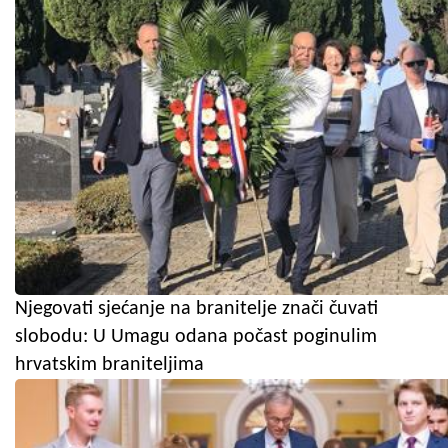
Njegovati sjećanje na branitelje znači čuvati
slobodu: U Umagu odana počast poginulim
hrvatskim braniteljima