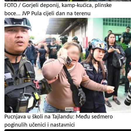
FOTO / Gorjeli deponij, kamp-kućica, plinske
boce... JVP Pula cijeli dan na terenu
Pucnjava u školi na Tajlandu: Među sedmero
poginulih učenici i nastavnici