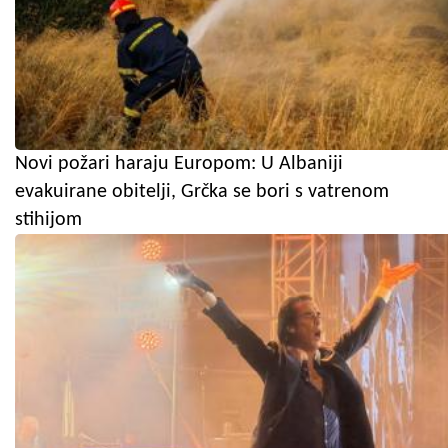
Novi požari haraju Europom: U Albaniji
evakuirane obitelji, Grčka se bori s vatrenom
stihijom