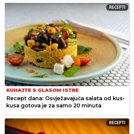
RECEPTI
KUHAJTE S GLASOM ISTRE
Recept dana: Osvježavajuća salata od kus-
kusa gotova je za samo 20 minuta
RECEPTI