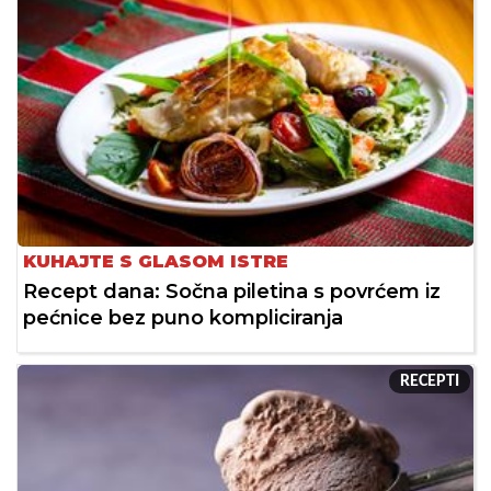
KUHAJTE S GLASOM ISTRE
Recept dana: Sočna piletina s povrćem iz
pećnice bez puno kompliciranja
RECEPTI