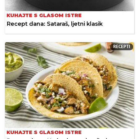
KUHAJTE S GLASOM ISTRE
Recept dana: Sataraš, ljetni klasik
RECEPTI
KUHAJTE S GLASOM ISTRE