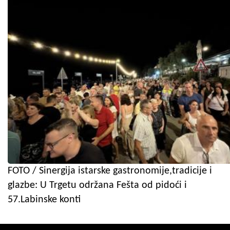
FOTO / Sinergija istarske gastronomije,tradicije i
glazbe: U Trgetu održana Fešta od pidoći i
57.Labinske konti