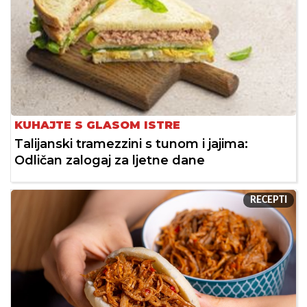
KUHAJTE S GLASOM ISTRE
Talijanski tramezzini s tunom i jajima:
Odličan zalogaj za ljetne dane
RECEPTI