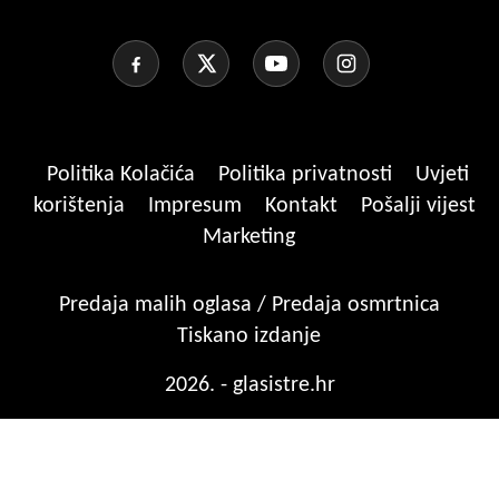
Politika Kolačića
Politika privatnosti
Uvjeti
korištenja
Impresum
Kontakt
Pošalji vijest
Marketing
Predaja malih oglasa / Predaja osmrtnica
Tiskano izdanje
2026. - glasistre.hr