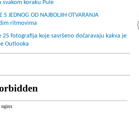
 na svakom koraku Pule
RE S JEDNOG OD NAJBOLJIH OTVARANJA
udim ritmovima
25 fotografija koje savršeno dočaravaju kakva je
eme Outlooka