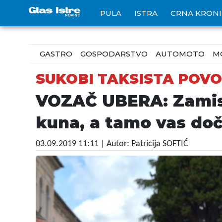
PULA
ISTRA
CRNA KRON
GASTRO
GOSPODARSTVO
AUTOMOTO
M
SUKOBI TAKSISTA POV
VOZAČ UBERA: Zamisli
kuna, a tamo vas do
03.09.2019 11:11
| Autor: Patricija SOFTIĆ