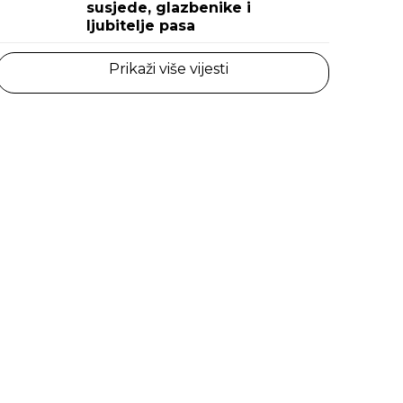
susjede, glazbenike i
ljubitelje pasa
Prikaži više vijesti