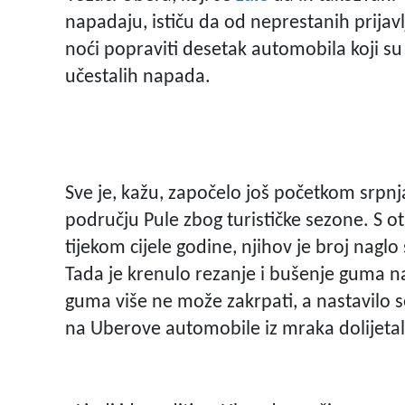
napadaju, ističu da od neprestanih prijavl
noći popraviti desetak automobila koji su
učestalih napada.
Sve je, kažu, započelo još početkom srpn
području Pule zbog turističke sezone. S otp
tijekom cijele godine, njihov je broj naglo
Tada je krenulo rezanje i bušenje guma n
guma više ne može zakrpati, a nastavilo 
na Uberove automobile iz mraka dolijetal