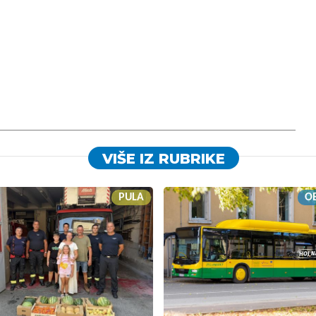
VIŠE IZ RUBRIKE
PULA
OB