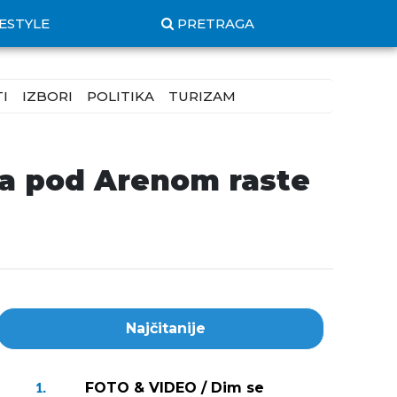
FESTYLE
PRETRAGA
I
IZBORI
POLITIKA
TURIZAM
ja pod Arenom raste
Najčitanije
FOTO & VIDEO / Dim se
1.