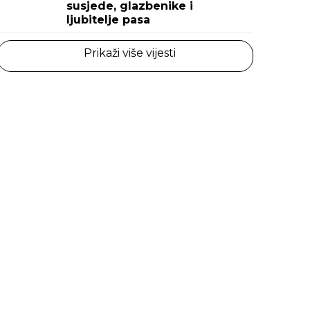
susjede, glazbenike i
ljubitelje pasa
Prikaži više vijesti