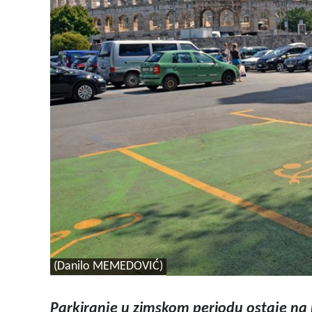
(Danilo MEMEDOVIĆ)
Parkiranje u zimskom periodu ostaje na 