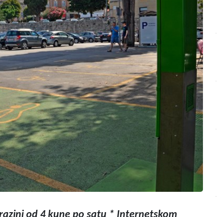
razini od 4 kune po satu * Internetskom