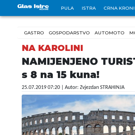
PULA
ISTRA
CRNA KRON
GASTRO
GOSPODARSTVO
AUTOMOTO
M
NA KAROLINI
NAMIJENJENO TURISTI
s 8 na 15 kuna!
25.07.2019 07:20
| Autor: Zvjezdan STRAHINJA