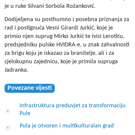
je u ruke Silvani Sorbola Rožanković.
Dodijeljena su posthumno i posebna priznanja za
rad i postignuća Vesni Girardi Jurkić, koje je
primio njen suprug Mirko Jurkić te Ivici Lerotiću,
predsjedniku pulske HVIDRA-e, u znak zahvalnosti
za brigu koju je iskazao za branitelje, ali i za
cjelokupnu zajednicu, koje je primila supruga
Jadranka.
Povezane vijesti
Infrastruktura preduvjet za transformaciju
Pule
Pula je otvoren i multikulturalan grad