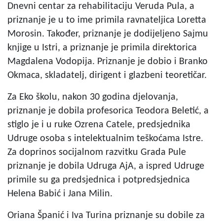
Dnevni centar za rehabilitaciju Veruda Pula, a
priznanje je u to ime primila ravnateljica Loretta
Morosin. Također, priznanje je dodijeljeno Sajmu
knjige u Istri, a priznanje je primila direktorica
Magdalena Vodopija. Priznanje je dobio i Branko
Okmaca, skladatelj, dirigent i glazbeni teoretičar.
Za Eko školu, nakon 30 godina djelovanja,
priznanje je dobila profesorica Teodora Beletić, a
stiglo je i u ruke Ozrena Catele, predsjednika
Udruge osoba s intelektualnim teškoćama Istre.
Za doprinos socijalnom razvitku Grada Pule
priznanje je dobila Udruga AjA, a ispred Udruge
primile su ga predsjednica i potpredsjednica
Helena Babić i Jana Milin.
Oriana Španić i Iva Turina priznanje su dobile za