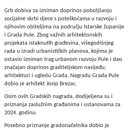
Grb dobiva za izniman doprinos poboljšanju
socijalne skrbi djece s poteškoćama u razvoju i
njihovim obiteljima na području Istarske županije
i Grada Pule. Zbog važnih arhitektonskih
projekata istaknutih građevina, višegodišnjeg
rada u izradi urbanističkih planova, kojima je
ostavio izniman trag urbanom razvoju Pule i dao
značajan doprinos graditeljskom nasljeđu,
arhitekturi i ugledu Grada, Nagradu Grada Pule
dobio je arhitekt Josip Brezac.
Osim ovih Gradskih nagrada, dodijeljena su i
priznanja zaslužnim građanima i ustanovama za
2024. godinu.
Posebno priznanje gradonačelnika dobio je