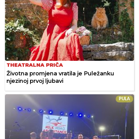
THEATRALNA PRIČA
Životna promjena vratila je Puležanku
njezinoj prvoj ljubavi
PULA