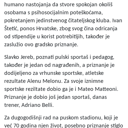
humano nastojanja da stvore spokojan okoliš
osobama s psihosocijalnim poteškoćama,
pokretanjem jedinstvenog čitateljskog kluba. Ivan
Štetić, ponos Hrvatske, zbog svog čina odricanja
od stipendije u korist potrebitijih, također je
zaslužio ovo gradsko priznanje.
Slavko Jereb, poznati pulski sportaš i pedagog,
također je jedan od nagrađenih, a priznanje je
dodijeljeno za vrhunske sportske, atletske
rezultate Alenu Melonu. Za svoje iznimne
sportske reziltate dobio ga je i Mateo Matteoni.
Priznanje je dobio još jedan sportaš, danas
trener, Adriano Belli.
Za dugogodišnji rad na puskom stadionu, koji je
već 70 godina njen život, posebno priznanje stiglo