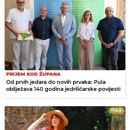
PRIJEM KOD ŽUPANA
Od prvih jedara do novih prvaka: Pula
obilježava 140 godina jedriličarske povijesti
PULA