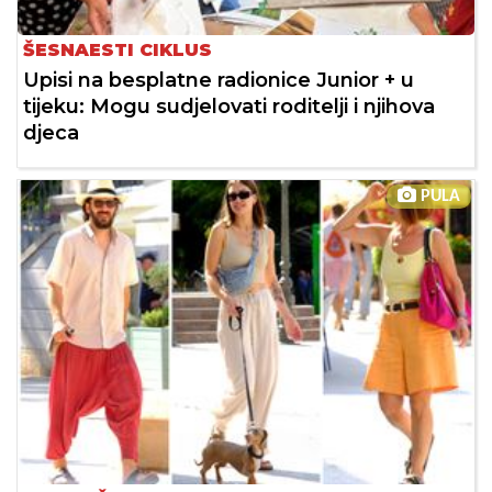
ŠESNAESTI CIKLUS
Upisi na besplatne radionice Junior + u
tijeku: Mogu sudjelovati roditelji i njihova
djeca
PULA