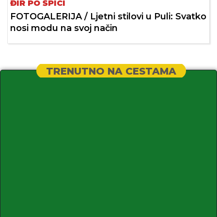
ĐIR PO ŠPICI
FOTOGALERIJA / Ljetni stilovi u Puli: Svatko
nosi modu na svoj način
TRENUTNO NA CESTAMA