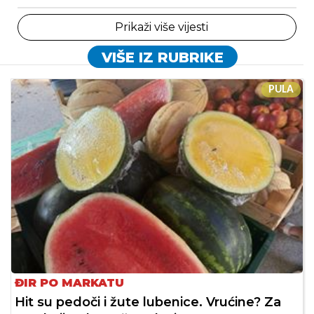
Prikaži više vijesti
VIŠE IZ RUBRIKE
PULA
ĐIR PO MARKATU
Hit su pedoči i žute lubenice. Vrućine? Za