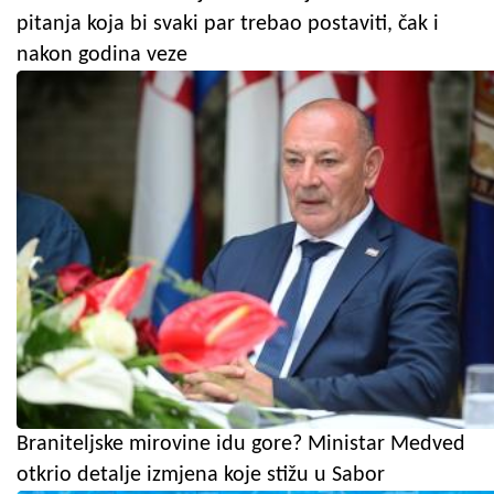
pitanja koja bi svaki par trebao postaviti, čak i
nakon godina veze
Braniteljske mirovine idu gore? Ministar Medved
otkrio detalje izmjena koje stižu u Sabor