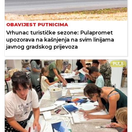
OBAVIJEST PUTNICIMA
Vrhunac turističke sezone: Pulapromet
upozorava na kašnjenja na svim linijama
javnog gradskog prijevoza
PULA