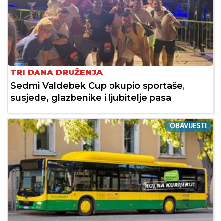
TRI DANA DRUŽENJA
Sedmi Valdebek Cup okupio sportaše,
susjede, glazbenike i ljubitelje pasa
OBAVIJESTI