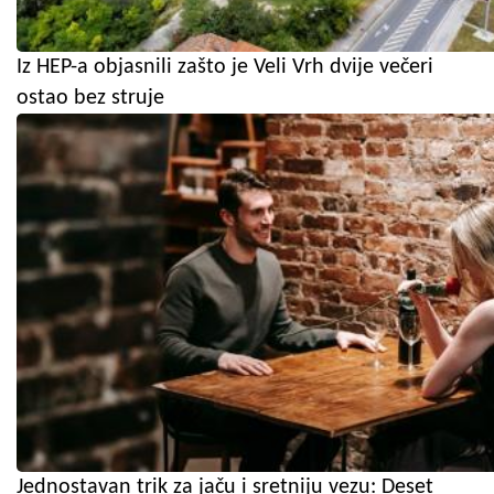
Iz HEP-a objasnili zašto je Veli Vrh dvije večeri
ostao bez struje
Jednostavan trik za jaču i sretniju vezu: Deset