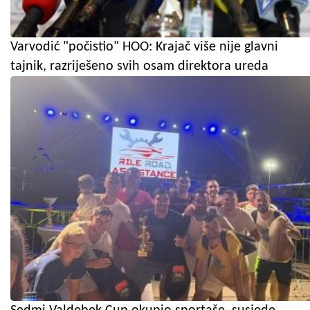
Varvodić "počistio" HOO: Krajač više nije glavni
tajnik, razriješeno svih osam direktora ureda