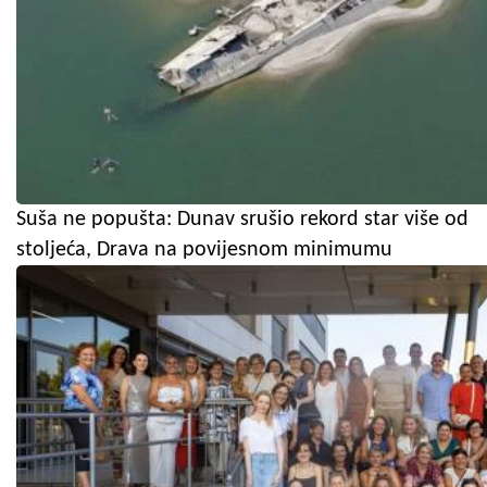
Suša ne popušta: Dunav srušio rekord star više od
stoljeća, Drava na povijesnom minimumu