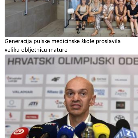
Generacija pulske medicinske škole proslavila
veliku obljetnicu mature