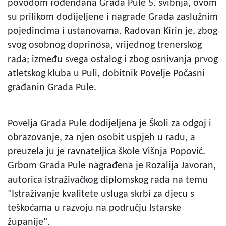
povodom rođendana Grada Pule 5. svibnja, ovom
su prilikom dodijeljene i nagrade Grada zaslužnim
pojedincima i ustanovama. Radovan Kirin je, zbog
svog osobnog doprinosa, vrijednog trenerskog
rada; između svega ostalog i zbog osnivanja prvog
atletskog kluba u Puli, dobitnik Povelje Počasni
građanin Grada Pule.
Povelja Grada Pule dodijeljena je Školi za odgoj i
obrazovanje, za njen osobit uspjeh u radu, a
preuzela ju je ravnateljica škole Višnja Popović.
Grbom Grada Pule nagrađena je Rozalija Javoran,
autorica istraživačkog diplomskog rada na temu
"Istraživanje kvalitete usluga skrbi za djecu s
teškoćama u razvoju na području Istarske
županije".