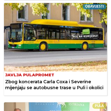
OBAVIJESTI
JAVLJA PULAPROMET
Zbog koncerata Carla Coxa i Severine
mijenjaju se autobusne trase u Puli i okolici
PULA