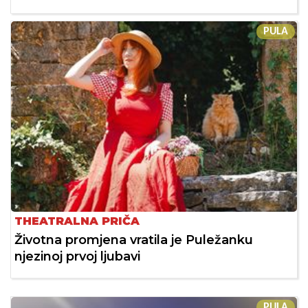
PULA
THEATRALNA PRIČA
Životna promjena vratila je Puležanku
njezinoj prvoj ljubavi
PULA