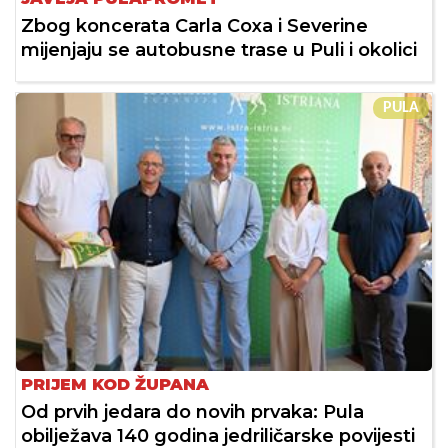
Zbog koncerata Carla Coxa i Severine
mijenjaju se autobusne trase u Puli i okolici
PULA
PRIJEM KOD ŽUPANA
Od prvih jedara do novih prvaka: Pula
obilježava 140 godina jedriličarske povijesti