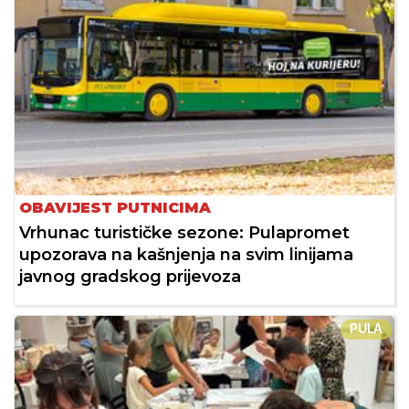
OBAVIJEST PUTNICIMA
Vrhunac turističke sezone: Pulapromet
upozorava na kašnjenja na svim linijama
javnog gradskog prijevoza
PULA