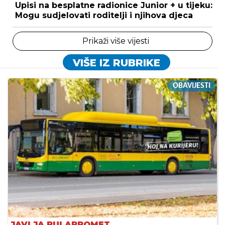
Upisi na besplatne radionice Junior + u tijeku:
Mogu sudjelovati roditelji i njihova djeca
Prikaži više vijesti
VIŠE IZ RUBRIKE
OBAVIJESTI
JAVLJA PULAPROMET