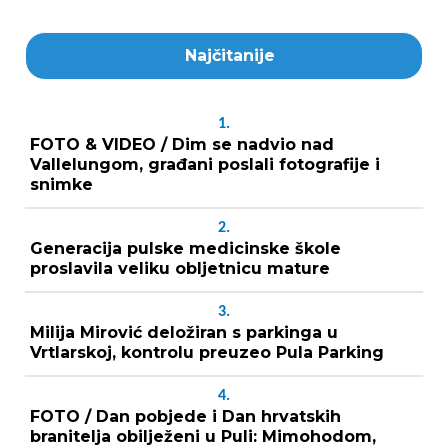
Najčitanije
1.
FOTO & VIDEO / Dim se nadvio nad
Vallelungom, građani poslali fotografije i
snimke
2.
Generacija pulske medicinske škole
proslavila veliku obljetnicu mature
3.
Milija Mirović deložiran s parkinga u
Vrtlarskoj, kontrolu preuzeo Pula Parking
4.
FOTO / Dan pobjede i Dan hrvatskih
branitelja obilježeni u Puli: Mimohodom,