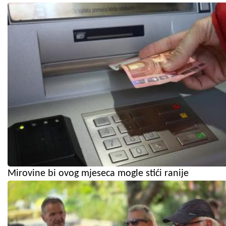
Mirovine bi ovog mjeseca mogle stići ranije