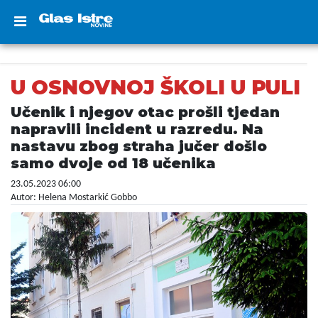
U OSNOVNOJ ŠKOLI U PULI
Učenik i njegov otac prošli tjedan
napravili incident u razredu. Na
nastavu zbog straha jučer došlo
samo dvoje od 18 učenika
23.05.2023 06:00
Autor: Helena Mostarkić Gobbo