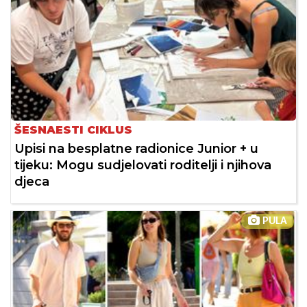
ŠESNAESTI CIKLUS
Upisi na besplatne radionice Junior + u
tijeku: Mogu sudjelovati roditelji i njihova
djeca
PULA