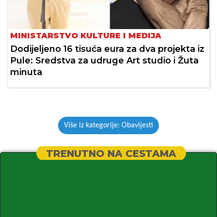
MINISTARSTVO KULTURE I MEDIJA
Dodijeljeno 16 tisuća eura za dva projekta iz
Pule: Sredstva za udruge Art studio i Žuta
minuta
Više iz kategorije: Obavijesti
TRENUTNO NA CESTAMA