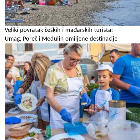
Veliki povratak čeških i mađarskih turista:
Umag, Poreč i Medulin omiljene destinacije