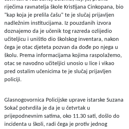
riječima ravnatelja škole Kristijana Cinkopana, bio
"kap koja je prelila čašu" te je slučaj prijavljen
nadležnim institucijama. Iz pouzdanih izvora
doznajemo da je učenik tog razreda ozlijedio
učiteljicu i uništio dio školskog inventara, nakon
čega je otac djeteta pozvan da dođe po njega u
školu. Prema informacijama kojima raspolažemo,
otac se navodno učiteljici unosio u lice i vikao
pred ostalim učenicima te je slučaj prijavljen
policiji.
Glasnogovornica Policijske uprave istarske Suzana
Sokač potvrdila je da je u četvrtak u
prijepodnevnim satima, oko 11.30 sati, došlo do
incidenta u školi, radi čega je protiv jednog