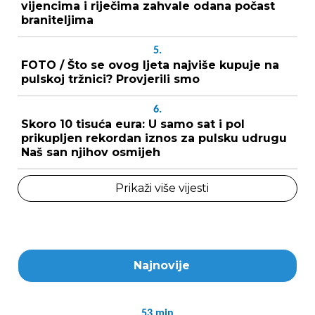
vijencima i riječima zahvale odana počast
braniteljima
5.
FOTO / Što se ovog ljeta najviše kupuje na
pulskoj tržnici? Provjerili smo
6.
Skoro 10 tisuća eura: U samo sat i pol
prikupljen rekordan iznos za pulsku udrugu
Naš san njihov osmijeh
Prikaži više vijesti
Najnovije
53
min