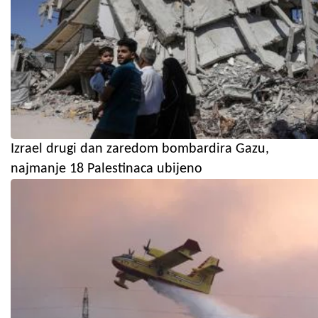
Izrael drugi dan zaredom bombardira Gazu,
najmanje 18 Palestinaca ubijeno