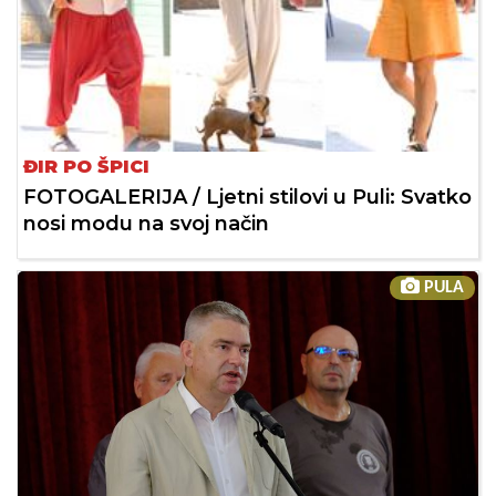
ĐIR PO ŠPICI
FOTOGALERIJA / Ljetni stilovi u Puli: Svatko
nosi modu na svoj način
PULA