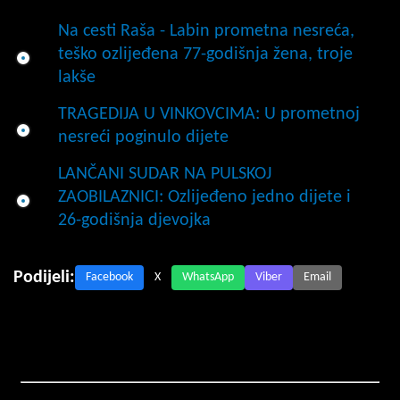
Na cesti Raša - Labin prometna nesreća,
teško ozlijeđena 77-godišnja žena, troje
lakše
TRAGEDIJA U VINKOVCIMA: U prometnoj
nesreći poginulo dijete
LANČANI SUDAR NA PULSKOJ
ZAOBILAZNICI: Ozlijeđeno jedno dijete i
26-godišnja djevojka
Podijeli:
Facebook
X
WhatsApp
Viber
Email