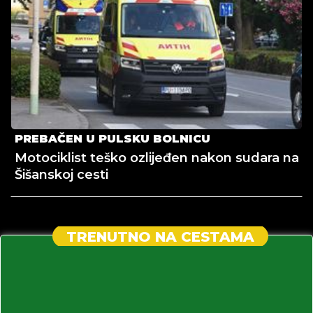
PREBAČEN U PULSKU BOLNICU
Motociklist teško ozlijeđen nakon sudara na
Šišanskoj cesti
TRENUTNO NA CESTAMA