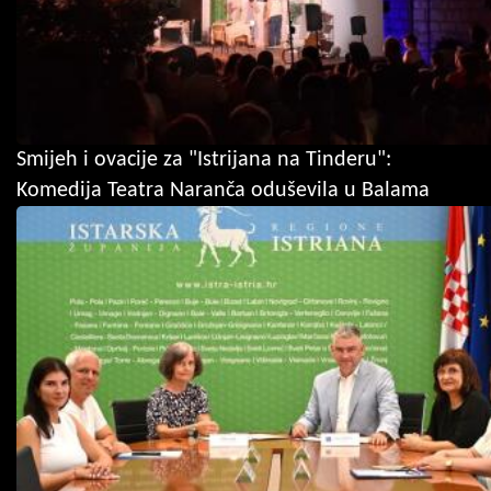
Smijeh i ovacije za "Istrijana na Tinderu":
Komedija Teatra Naranča oduševila u Balama