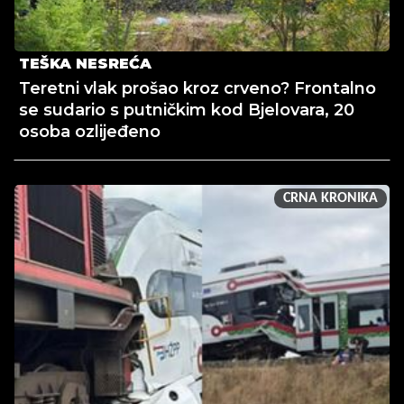
TEŠKA NESREĆA
Teretni vlak prošao kroz crveno? Frontalno
se sudario s putničkim kod Bjelovara, 20
osoba ozlijeđeno
CRNA KRONIKA