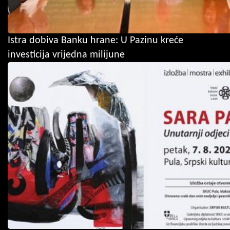
Istra dobiva Banku hrane: U Pazinu kreće
investicija vrijedna milijune