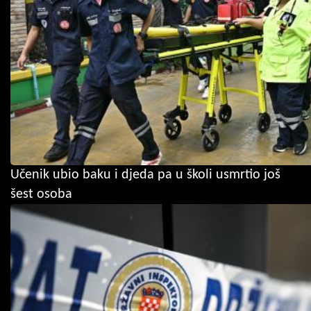
Učenik ubio baku i djeda pa u školi usmrtio još
šest osoba