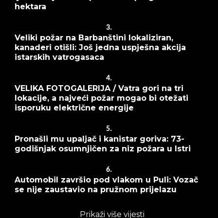
hektara
3.
Veliki požar na Barbanštini lokaliziran,
kanaderi otišli: Još jedna uspješna akcija
istarskih vatrogasaca
4.
VELIKA FOTOGALERIJA / Vatra gori na tri
lokacije, a najveći požar mogao bi otežati
isporuku električne energije
5.
Pronašli mu upaljač i kanistar goriva: 73-
godišnjak osumnjičen za niz požara u Istri
6.
Automobil završio pod vlakom u Puli: Vozač
se nije zaustavio na pružnom prijelazu
Prikaži više vijesti