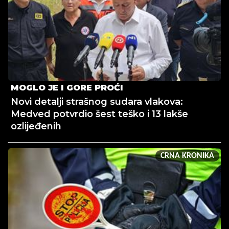
MOGLO JE I GORE PROĆI
Novi detalji strašnog sudara vlakova:
Medved potvrdio šest teško i 13 lakše
ozlijeđenih
CRNA KRONIKA