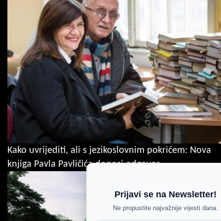
Kako uvrijediti, ali s jezikoslovnim pokrićem: Nova
knjiga Pavla Pavličića donosi odgovor
Prijavi se na Newsletter!
Ne propustite najvažnije vijesti dana.