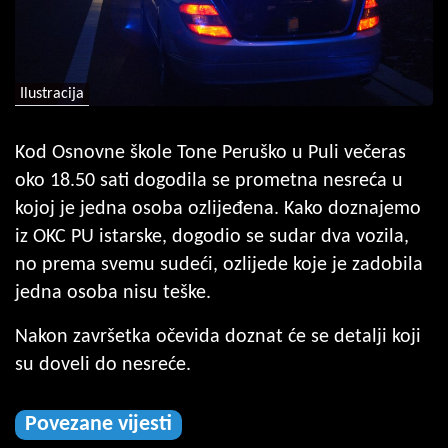
Ilustracija
Kod Osnovne škole Tone Peruško u Puli večeras
oko 18.50 sati dogodila se prometna nesreća u
kojoj je jedna osoba ozlijeđena. Kako doznajemo
iz OKC PU istarske, dogodio se sudar dva vozila,
no prema svemu sudeći, ozlijede koje je zadobila
jedna osoba nisu teške.
Nakon završetka očevida doznat će se detalji koji
su doveli do nesreće.
Povezane vijesti