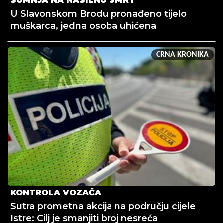
SUMNJA NA NASILNU SMRT
U Slavonskom Brodu pronađeno tijelo
muškarca, jedna osoba uhićena
CRNA KRONIKA
KONTROLA VOZAČA
Sutra prometna akcija na području cijele
Istre: Cilj je smanjiti broj nesreća