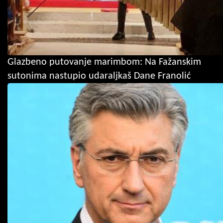
Glazbeno putovanje marimbom: Na Fažanskim
sutonima nastupio udaraljkaš Dane Franolić