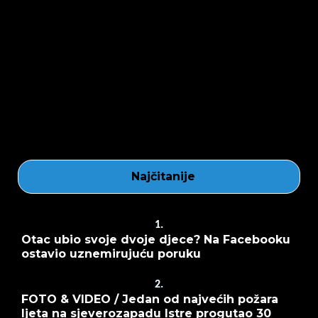
Najčitanije
1.
Otac ubio svoje dvoje djece? Na Facebooku
ostavio uznemirujuću poruku
2.
FOTO & VIDEO / Jedan od najvećih požara
ljeta na sjeverozapadu Istre progutao 30