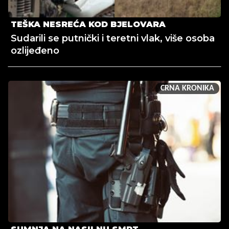
TEŠKA NESREĆA KOD BJELOVARA
Sudarili se putnički i teretni vlak, više osoba
ozlijeđeno
CRNA KRONIKA