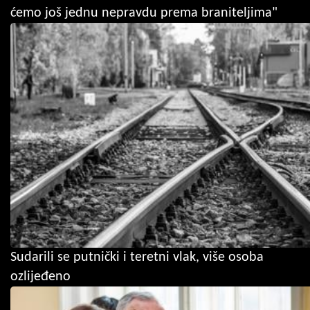
ćemo još jednu nepravdu prema braniteljima"
Sudarili se putnički i teretni vlak, više osoba
ozlijeđeno