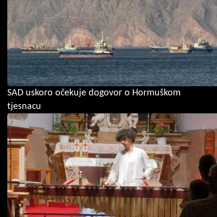
SAD uskoro očekuje dogovor o Hormuškom
tjesnacu