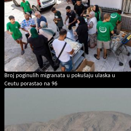
Broj poginulih migranata u pokušaju ulaska u
Ceutu porastao na 96