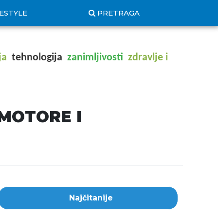
FESTYLE
PRETRAGA
ja
tehnologija
zanimljivosti
zdravlje i
 MOTORE I
Najčitanije