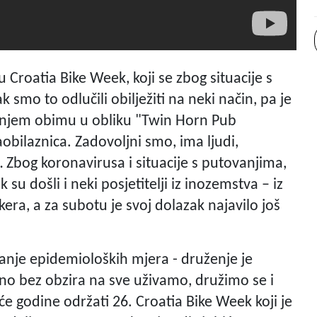
 Croatia Bike Week, koji se zbog situacije s
smo to odlučili obilježiti na neki način, pa je
njem obimu u obliku "Twin Horn Pub
bilaznica. Zadovoljni smo, ima ljudi,
Zbog koronavirusa i situacije s putovanjima,
 su došli i neki posjetitelji iz inozemstva – iz
era, a za subotu je svoj dolazak najavilo još
anje epidemioloških mjera - druženje je
, no bez obzira na sve uživamo, družimo se i
 godine održati 26. Croatia Bike Week koji je