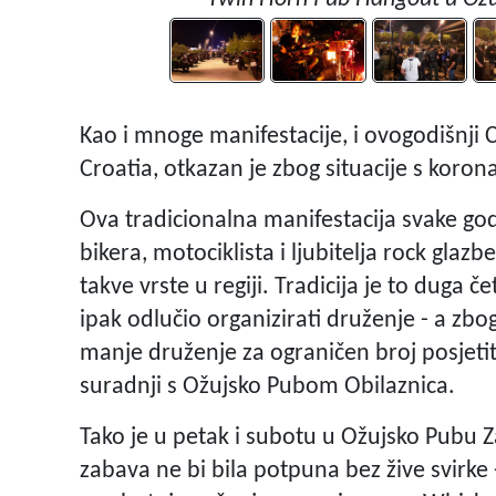
Kao i mnoge manifestacije, i ovogodišnji 
Croatia, otkazan je zbog situacije s koro
Ova tradicionalna manifestacija svake god
bikera, motociklista i ljubitelja rock glazb
takve vrste u regiji. Tradicija je to duga 
ipak odlučio organizirati druženje - a zbo
manje druženje za ograničen broj posjetit
suradnji s Ožujsko Pubom Obilaznica.
Tako je u petak i subotu u Ožujsko Pubu Z
zabava ne bi bila potpuna bez žive svirke 