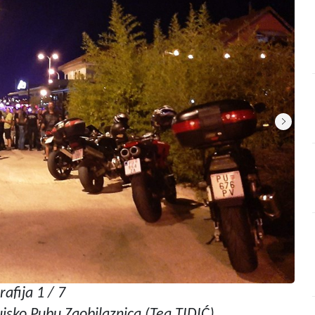
rafija 1 / 7
sko Pubu Zaobilaznica (Tea TIDIĆ)