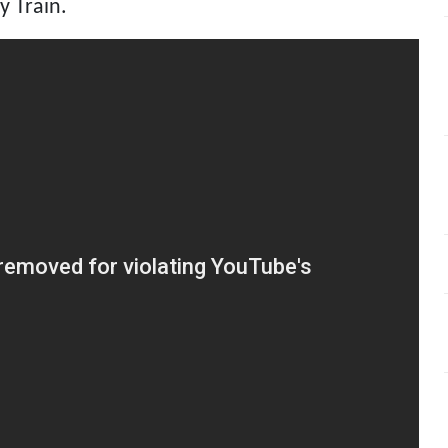
y Train.