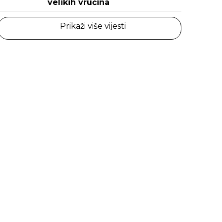
velikih vrućina
Prikaži više vijesti