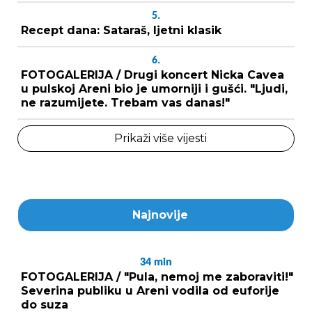
5.
Recept dana: Sataraš, ljetni klasik
6.
FOTOGALERIJA / Drugi koncert Nicka Cavea
u pulskoj Areni bio je umorniji i gušći. "Ljudi,
ne razumijete. Trebam vas danas!"
Prikaži više vijesti
Najnovije
34
min
FOTOGALERIJA / "Pula, nemoj me zaboraviti!"
Severina publiku u Areni vodila od euforije
do suza