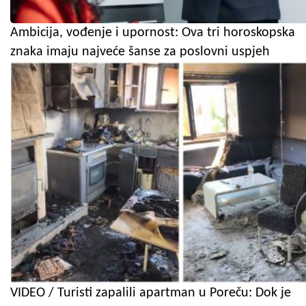
Ambicija, vođenje i upornost: Ova tri horoskopska
znaka imaju najveće šanse za poslovni uspjeh
VIDEO / Turisti zapalili apartman u Poreču: Dok je