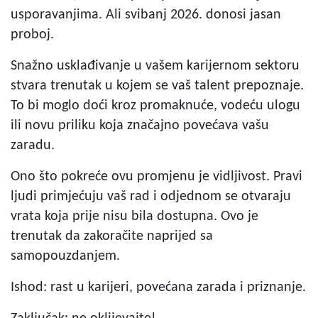
usporavanjima. Ali svibanj 2026. donosi jasan
proboj.
Snažno usklađivanje u vašem karijernom sektoru
stvara trenutak u kojem se vaš talent prepoznaje.
To bi moglo doći kroz promaknuće, vodeću ulogu
ili novu priliku koja značajno povećava vašu
zaradu.
Ono što pokreće ovu promjenu je vidljivost. Pravi
ljudi primjećuju vaš rad i odjednom se otvaraju
vrata koja prije nisu bila dostupna. Ovo je
trenutak da zakoračite naprijed sa
samopouzdanjem.
Ishod: rast u karijeri, povećana zarada i priznanje.