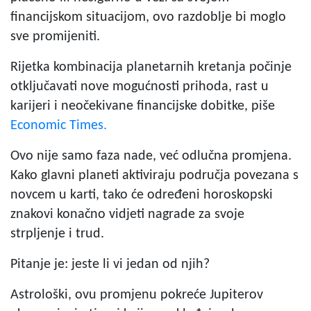
financijskom situacijom, ovo razdoblje bi moglo
sve promijeniti.
Rijetka kombinacija planetarnih kretanja počinje
otključavati nove mogućnosti prihoda, rast u
karijeri i neočekivane financijske dobitke, piše
Economic Times.
Ovo nije samo faza nade, već odlučna promjena.
Kako glavni planeti aktiviraju područja povezana s
novcem u karti, tako će određeni horoskopski
znakovi konačno vidjeti nagrade za svoje
strpljenje i trud.
Pitanje je: jeste li vi jedan od njih?
Astrološki, ovu promjenu pokreće Jupiterov