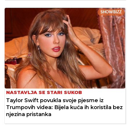
SHOWBIZZ
NASTAVLJA SE STARI SUKOB
Taylor Swift povukla svoje pjesme iz
Trumpovih videa: Bijela kuća ih koristila bez
njezina pristanka