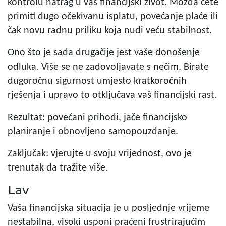
kontrolu natrag u vaš financijski život. Možda ćete
primiti dugo očekivanu isplatu, povećanje plaće ili
čak novu radnu priliku koja nudi veću stabilnost.
Ono što je sada drugačije jest vaše donošenje
odluka. Više se ne zadovoljavate s nečim. Birate
dugoročnu sigurnost umjesto kratkoročnih
rješenja i upravo to otključava vaš financijski rast.
Rezultat: povećani prihodi, jače financijsko
planiranje i obnovljeno samopouzdanje.
Zaključak: vjerujte u svoju vrijednost, ovo je
trenutak da tražite više.
Lav
Vaša financijska situacija je u posljednje vrijeme
nestabilna, visoki usponi praćeni frustrirajućim