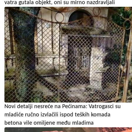
vatra gutala objekt, oni su mirno nazdravljali
Novi detalji nesreće na Pećinama: Vatrogasci su
mladiće ručno izvlačili ispod teških komada
betona vile omiljene među mladima