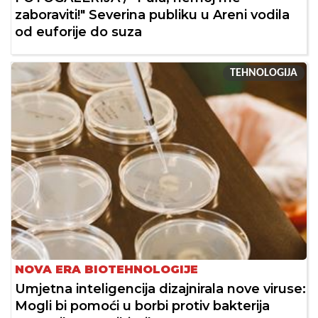
zaboraviti!" Severina publiku u Areni vodila
od euforije do suza
TEHNOLOGIJA
NOVA ERA BIOTEHNOLOGIJE
Umjetna inteligencija dizajnirala nove viruse:
Mogli bi pomoći u borbi protiv bakterija