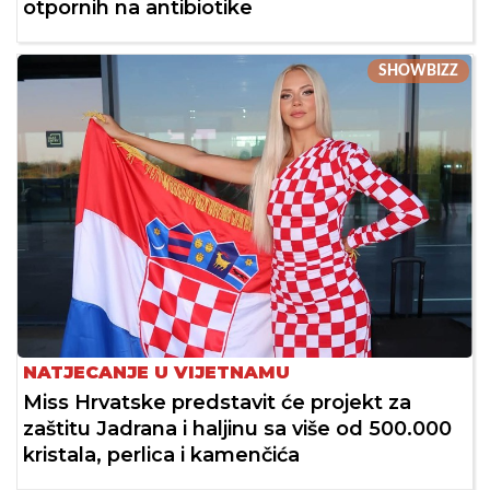
otpornih na antibiotike
SHOWBIZZ
NATJECANJE U VIJETNAMU
Miss Hrvatske predstavit će projekt za
zaštitu Jadrana i haljinu sa više od 500.000
kristala, perlica i kamenčića