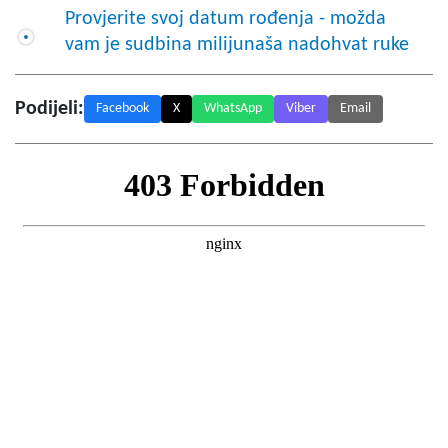
Provjerite svoj datum rođenja - možda
vam je sudbina milijunaša nadohvat ruke
Podijeli:
Facebook
X
WhatsApp
Viber
Email