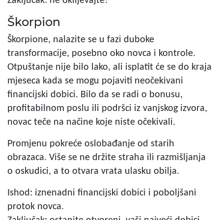
Zaključak: ne oklijevajte!
Škorpion
Škorpione, nalazite se u fazi duboke
transformacije, posebno oko novca i kontrole.
Otpuštanje nije bilo lako, ali isplatit će se do kraja
mjeseca kada se mogu pojaviti neočekivani
financijski dobici. Bilo da se radi o bonusu,
profitabilnom poslu ili podršci iz vanjskog izvora,
novac teče na načine koje niste očekivali.
Promjenu pokreće oslobađanje od starih
obrazaca. Više se ne držite straha ili razmišljanja
o oskudici, a to otvara vrata ulasku obilja.
Ishod: iznenadni financijski dobici i poboljšani
protok novca.