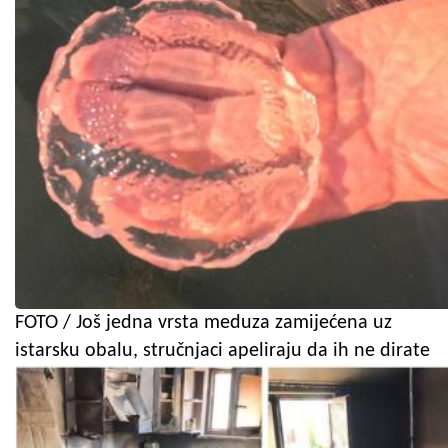
FOTO / Još jedna vrsta meduza zamijećena uz
istarsku obalu, stručnjaci apeliraju da ih ne dirate