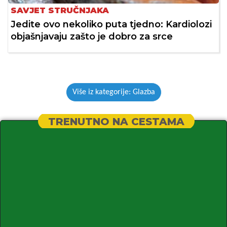
SAVJET STRUČNJAKA
Jedite ovo nekoliko puta tjedno: Kardiolozi
objašnjavaju zašto je dobro za srce
Više iz kategorije: Glazba
TRENUTNO NA CESTAMA