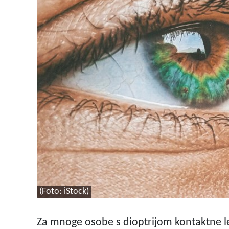
(Foto: iStock)
Za mnoge osobe s dioptrijom kontaktne l