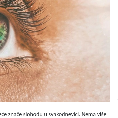
eće znače slobodu u svakodnevici. Nema više