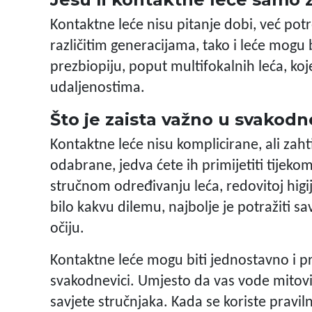
Kontaktne leće nisu pitanje dobi, već po
različitim generacijama, tako i leće mogu 
prezbiopiju, poput multifokalnih leća, koj
udaljenostima.
Što je zaista važno u svako
Kontaktne leće nisu komplicirane, ali zah
odabrane, jedva ćete ih primijetiti tijekom
stručnom određivanju leća, redovitoj hig
bilo kakvu dilemu, najbolje je potražiti sa
očiju.
Kontaktne leće mogu biti jednostavno i pr
svakodnevici. Umjesto da vas vode mitovi,
savjete stručnjaka. Kada se koriste pravi