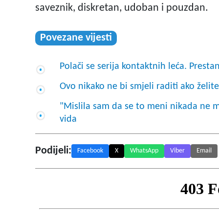
saveznik, diskretan, udoban i pouzdan.
Povezane vijesti
Polači se serija kontaktnih leća. Prestani
Ovo nikako ne bi smjeli raditi ako želite
"Mislila sam da se to meni nikada ne m
vida
Podijeli:
Facebook
X
WhatsApp
Viber
Email