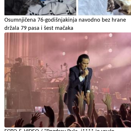
Osumnjičena 76-godišnjakinja navodno bez hrane
držala 79 pasa i šest mačaka