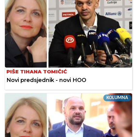
PIŠE TIHANA TOMIČIĆ
Novi predsjednik - novi HOO
KOLUMNA