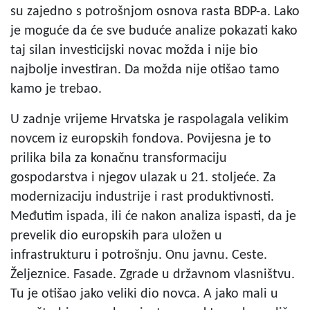
su zajedno s potrošnjom osnova rasta BDP-a. Lako
je moguće da će sve buduće analize pokazati kako
taj silan investicijski novac možda i nije bio
najbolje investiran. Da možda nije otišao tamo
kamo je trebao.
U zadnje vrijeme Hrvatska je raspolagala velikim
novcem iz europskih fondova. Povijesna je to
prilika bila za konačnu transformaciju
gospodarstva i njegov ulazak u 21. stoljeće. Za
modernizaciju industrije i rast produktivnosti.
Međutim ispada, ili će nakon analiza ispasti, da je
prevelik dio europskih para uložen u
infrastrukturu i potrošnju. Onu javnu. Ceste.
Željeznice. Fasade. Zgrade u državnom vlasništvu.
Tu je otišao jako veliki dio novca. A jako mali u