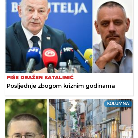
PIŠE DRAŽEN KATALINIĆ
Posljednje zbogom kriznim godinama
KOLUMNA