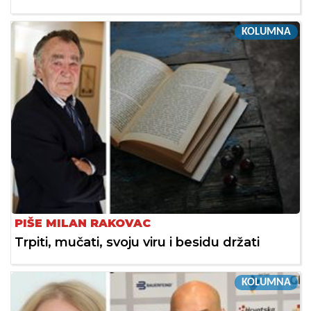
KOLUMNA
PIŠE MILAN RAKOVAC
Trpiti, mučati, svoju viru i besidu držati
KOLUMNA