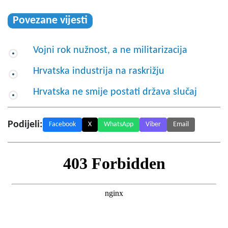
Povezane vijesti
Vojni rok nužnost, a ne militarizacija
Hrvatska industrija na raskrižju
Hrvatska ne smije postati država slučaj
Podijeli:
Facebook
X
WhatsApp
Viber
Email