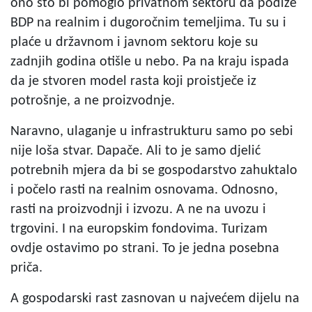
ono što bi pomoglo privatnom sektoru da podiže
BDP na realnim i dugoročnim temeljima. Tu su i
plaće u državnom i javnom sektoru koje su
zadnjih godina otišle u nebo. Pa na kraju ispada
da je stvoren model rasta koji proistječe iz
potrošnje, a ne proizvodnje.
Naravno, ulaganje u infrastrukturu samo po sebi
nije loša stvar. Dapače. Ali to je samo djelić
potrebnih mjera da bi se gospodarstvo zahuktalo
i počelo rasti na realnim osnovama. Odnosno,
rasti na proizvodnji i izvozu. A ne na uvozu i
trgovini. I na europskim fondovima. Turizam
ovdje ostavimo po strani. To je jedna posebna
priča.
A gospodarski rast zasnovan u najvećem dijelu na