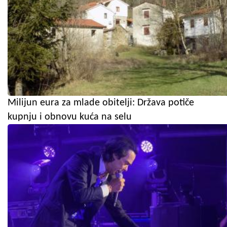
Milijun eura za mlade obitelji: Država potiče
kupnju i obnovu kuća na selu