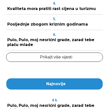
4.
Kvaliteta mora pratiti rast cijena u turizmu
5.
Posljednje zbogom kriznim godinama
6.
Pulo, Pulo, moj nesrićni grade, zarad tebe
plaču mlade
Prikaži više vijesti
Najnovije
4
h
Pulo, Pulo, moj nesrićni grade, zarad tebe