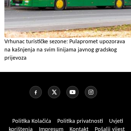
Vrhunac turističke sezone: Pulapromet upozorava
na kašnjenja na svim linijama javnog gradskog
prijevoza
Politika Kolačića
Politika privatnosti
Uvjeti
korištenja
Impresum
Kontakt
Pošalji vijest