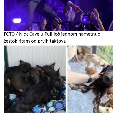
FOTO / Nick Cave u Puli još jednom nametnuo
žestok ritam od prvih taktova