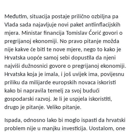
Međutim, situacija postaje prilično ozbiljna pa
Vlada sada najavljuje novi paket antiinflacijskih
mjera. Ministar financija Tomislav Ćorić govori o
pregrijanoj ekonomiji. No pravo pitanje možda
nije kakve će biti te nove mjere, nego to kako je
Hrvatska uopće samoj sebi dopustila da njeni
najviši dužnosnici govore o pregrijanoj ekonomiji.
Hrvatska koja je imala, i još uvijek ima, povijesnu
priliku da milijarde europskih novaca iskoristi
kako bi napravila temelj za svoj budući
gospodarski razvoj. Je li je uspjela iskoristiti,
drugo je pitanje. Veliko pitanje.
Ispada, odnosno lako bi moglo ispasti da hrvatski
problem nije u manjku investicija. Uostalom, one