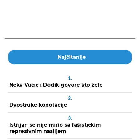
Najčitanije
1.
Neka Vučić i Dodik govore što žele
2.
Dvostruke konotacije
3.
Istrijan se nije mirio sa fašističkim
represivnim nasiljem