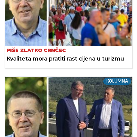
PIŠE ZLATKO CRNČEC
Kvaliteta mora pratiti rast cijena u turizmu
KOLUMNA