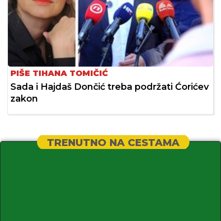
PIŠE TIHANA TOMIČIĆ
Sada i Hajdaš Dončić treba podržati Ćorićev
zakon
TRENUTNO NA CESTAMA