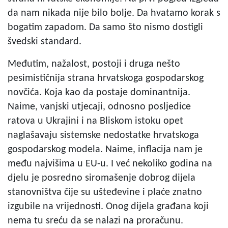
da nam nikada nije bilo bolje. Da hvatamo korak s
bogatim zapadom. Da samo što nismo dostigli
švedski standard.
Međutim, nažalost, postoji i druga nešto
pesimističnija strana hrvatskoga gospodarskog
novčića. Koja kao da postaje dominantnija.
Naime, vanjski utjecaji, odnosno posljedice
ratova u Ukrajini i na Bliskom istoku opet
naglašavaju sistemske nedostatke hrvatskoga
gospodarskog modela. Naime, inflacija nam je
među najvišima u EU-u. I već nekoliko godina na
djelu je posredno siromašenje dobrog dijela
stanovništva čije su ušteđevine i plaće znatno
izgubile na vrijednosti. Onog dijela građana koji
nema tu sreću da se nalazi na proračunu.