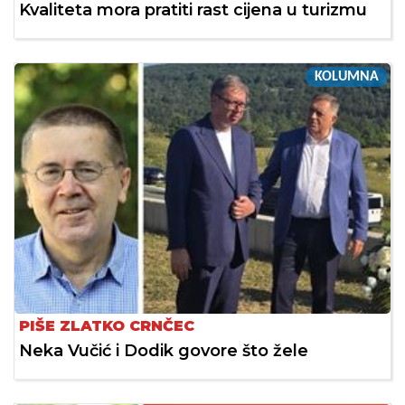
Kvaliteta mora pratiti rast cijena u turizmu
KOLUMNA
PIŠE ZLATKO CRNČEC
Neka Vučić i Dodik govore što žele