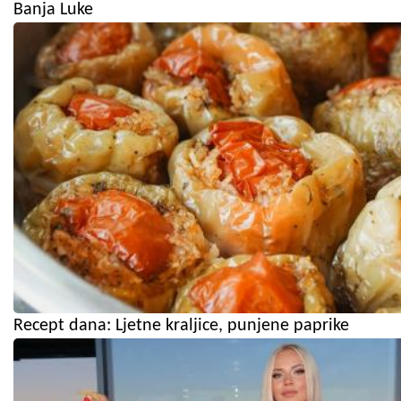
Banja Luke
Recept dana: Ljetne kraljice, punjene paprike