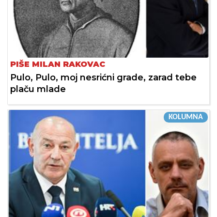
PIŠE MILAN RAKOVAC
Pulo, Pulo, moj nesrićni grade, zarad tebe
plaču mlade
KOLUMNA