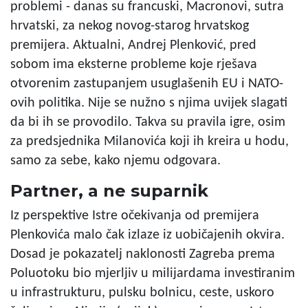
problemi - danas su francuski, Macronovi, sutra
hrvatski, za nekog novog-starog hrvatskog
premijera. Aktualni, Andrej Plenković, pred
sobom ima eksterne probleme koje rješava
otvorenim zastupanjem usuglašenih EU i NATO-
ovih politika. Nije se nužno s njima uvijek slagati
da bi ih se provodilo. Takva su pravila igre, osim
za predsjednika Milanovića koji ih kreira u hodu,
samo za sebe, kako njemu odgovara.
Partner, a ne suparnik
Iz perspektive Istre očekivanja od premijera
Plenkovića malo čak izlaze iz uobičajenih okvira.
Dosad je pokazatelj naklonosti Zagreba prema
Poluotoku bio mjerljiv u milijardama investiranim
u infrastrukturu, pulsku bolnicu, ceste, uskoro