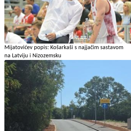
Mijatovićev popis: Košarkaši s najjačim sastavom
na Latviju i Nizozemsku