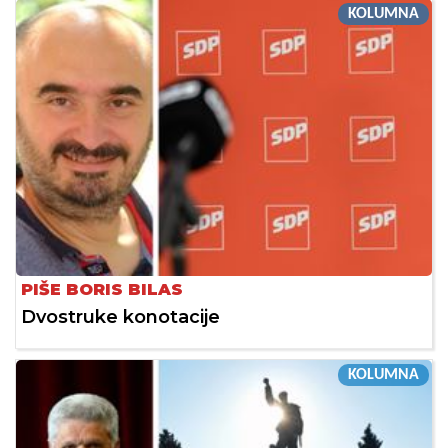
KOLUMNA
PIŠE BORIS BILAS
Dvostruke konotacije
KOLUMNA