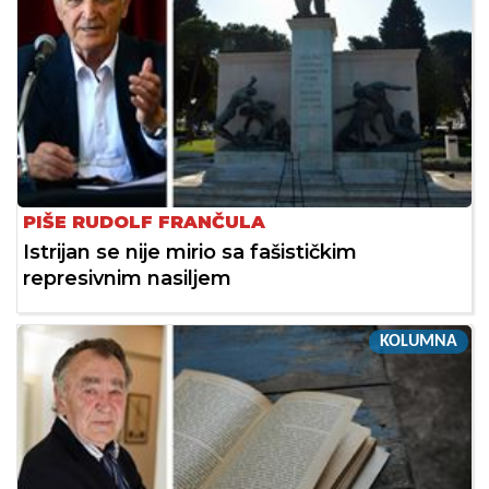
PIŠE RUDOLF FRANČULA
Istrijan se nije mirio sa fašističkim
represivnim nasiljem
KOLUMNA