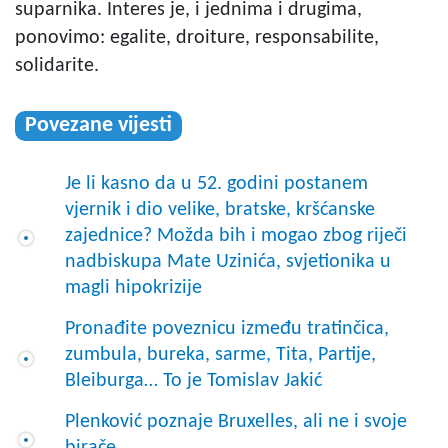
suparnika. Interes je, i jednima i drugima,
ponovimo: egalite, droiture, responsabilite,
solidarite.
Povezane vijesti
Je li kasno da u 52. godini postanem
vjernik i dio velike, bratske, kršćanske
zajednice? Možda bih i mogao zbog riječi
nadbiskupa Mate Uzinića, svjetionika u
magli hipokrizije
Pronađite poveznicu između tratinčica,
zumbula, bureka, sarme, Tita, Partije,
Bleiburga… To je Tomislav Jakić
Plenković poznaje Bruxelles, ali ne i svoje
birače