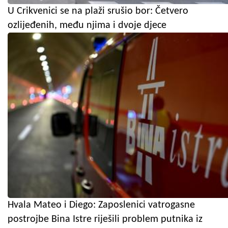
U Crikvenici se na plaži srušio bor: Četvero
ozlijeđenih, među njima i dvoje djece
Hvala Mateo i Diego: Zaposlenici vatrogasne
postrojbe Bina Istre riješili problem putnika iz