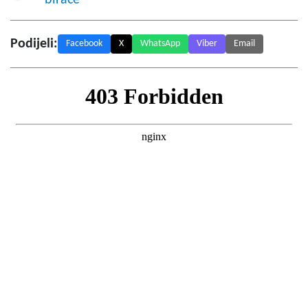
Podijeli:
Facebook
X
WhatsApp
Viber
Email