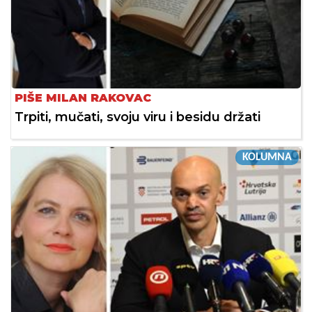
PIŠE MILAN RAKOVAC
Trpiti, mučati, svoju viru i besidu držati
KOLUMNA