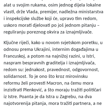
alat u svojim rukama, osim jednog dijela lokalne
vlasti, drže Vlada, premijer, nadležna ministarstva
i inspekcijske službe koji će, upravo tim redom,
uskoro morati djelovati po još jednom pitanju –
reguliranju poreznog okvira za iznajmljivače.
Ključne riječi, kako u novom svjetskom poretku, u
odnosu prema Ukrajini, internim događajima u
Francuskoj, a potom na najnižoj razini, u Istri,
naspram bespravnih graditelja i iznajmljivača,
redom su: jednakost, pravednost, odgovornost,
solidarnost. To je ono što kroz mirovinsku
reformu želi provesti Macron, na čemu mora
inzistirati Plenković, a što moraju tražiti političari
iz Istre. Poanta je da Istra u Zagrebu, na dva
najotvorenija pitanja, mora tražiti partnera, a ne