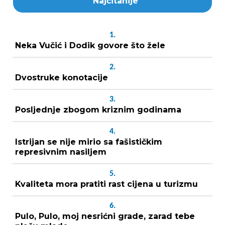
Najčitanije
1.
Neka Vučić i Dodik govore što žele
2.
Dvostruke konotacije
3.
Posljednje zbogom kriznim godinama
4.
Istrijan se nije mirio sa fašističkim
represivnim nasiljem
5.
Kvaliteta mora pratiti rast cijena u turizmu
6.
Pulo, Pulo, moj nesrićni grade, zarad tebe