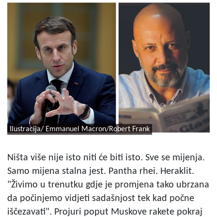
Ilustracija/ Emmanuel Macron/Robert Frank
Ništa više nije isto niti će biti isto. Sve se mijenja.
Samo mijena stalna jest. Pantha rhei. Heraklit.
"Živimo u trenutku gdje je promjena tako ubrzana
da počinjemo vidjeti sadašnjost tek kad počne
iščezavati". Projuri poput Muskove rakete pokraj